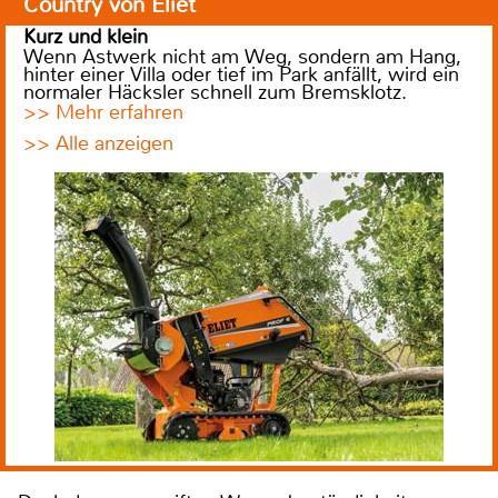
Country von Eliet
Kurz und klein
Wenn Astwerk nicht am Weg, sondern am Hang,
hinter einer Villa oder tief im Park anfällt, wird ein
normaler Häcksler schnell zum Bremsklotz.
>> Mehr erfahren
>> Alle anzeigen