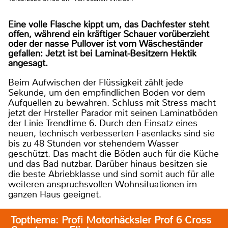
Eine volle Flasche kippt um, das Dachfester steht
offen, während ein kräftiger Schauer vorüberzieht
oder der nasse Pullover ist vom Wäscheständer
gefallen: Jetzt ist bei Laminat-Besitzern Hektik
angesagt.
Beim Aufwischen der Flüssigkeit zählt jede
Sekunde, um den empfindlichen Boden vor dem
Aufquellen zu bewahren. Schluss mit Stress macht
jetzt der Hrsteller Parador mit seinen Laminatböden
der Linie Trendtime 6. Durch den Einsatz eines
neuen, technisch verbesserten Fasenlacks sind sie
bis zu 48 Stunden vor stehendem Wasser
geschützt. Das macht die Böden auch für die Küche
und das Bad nutzbar. Darüber hinaus besitzen sie
die beste Abriebklasse und sind somit auch für alle
weiteren anspruchsvollen Wohnsituationen im
ganzen Haus geeignet.
Topthema: Profi Motorhäcksler Prof 6 Cross