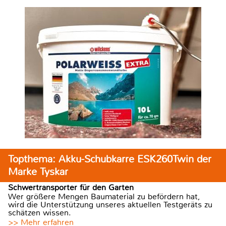
Topthema: Akku-Schubkarre ESK260Twin der
Marke Tyskar
Schwertransporter für den Garten
Wer größere Mengen Baumaterial zu befördern hat,
wird die Unterstützung unseres aktuellen Testgeräts zu
schätzen wissen.
>> Mehr erfahren