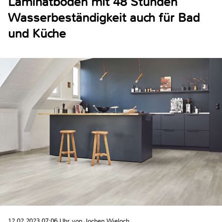
Laminatboden mit 48 Stunden
Wasserbeständigkeit auch für Bad
und Küche
12.02.2023 07:06 Uhr von Jochen Wieloch