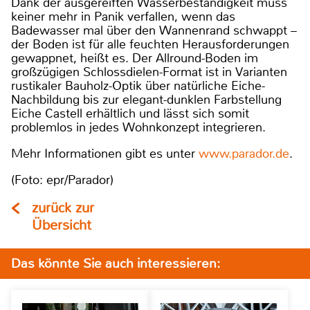
Dank der ausgereiften Wasserbeständigkeit muss
keiner mehr in Panik verfallen, wenn das
Badewasser mal über den Wannenrand schwappt –
der Boden ist für alle feuchten Herausforderungen
gewappnet, heißt es. Der Allround-Boden im
großzügigen Schlossdielen-Format ist in Varianten
rustikaler Bauholz-Optik über natürliche Eiche-
Nachbildung bis zur elegant-dunklen Farbstellung
Eiche Castell erhältlich und lässt sich somit
problemlos in jedes Wohnkonzept integrieren.
Mehr Informationen gibt es unter
www.parador.de
.
(Foto: epr/Parador)
zurück zur
Übersicht
Das könnte Sie auch interessieren: