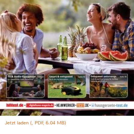
Jetzt laden (, PDF, 6.04 MB)