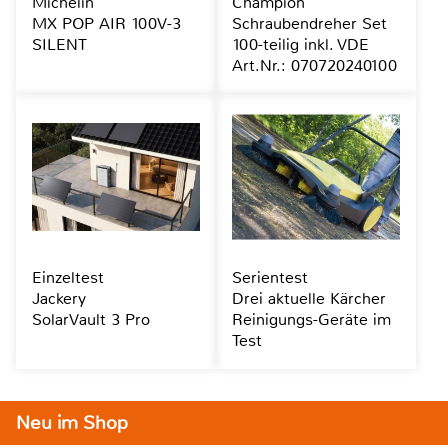
Michelin
Champion
MX POP AIR 100V-3
Schraubendreher Set
SILENT
100-teilig inkl. VDE
Art.Nr.: 070720240100
Einzeltest
Serientest
Jackery
Drei aktuelle Kärcher
SolarVault 3 Pro
Reinigungs-Geräte im
Test
Neu im Shop