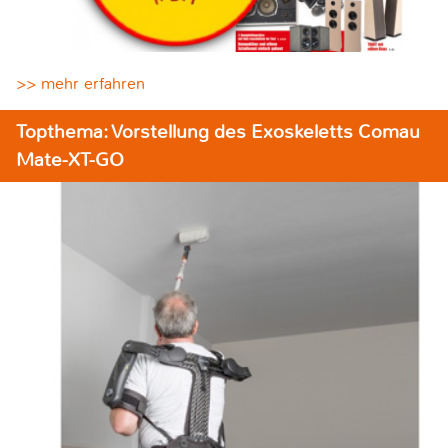
>> mehr erfahren
Topthema: Vorstellung des Exoskeletts Comau
Mate-XT-GO