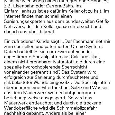
Manche Menschen haben raumgreifende Hobbies,
z.B. Eisenbahn oder Carrera-Bahn. Im
Einfamilienhaus ist es dafür im Keller oft zu kalt. Im
Internet findet man schnell einen
Sanierungsexperten aus dem bundesweiten Getifix
Netzwerk, der den Keller genau untersucht und
danach ausführlich berät.
Ein zufriedener Kunde sagt: „Der Fachmann riet mir
zum speziellen und patentierten Omnio System.
Dabei handelt es sich um zwei aufeinander
abgestimmte Spezialplatten aus Calciumsilikat,
einem nicht-brennbarer Naturstoff, die durch eine
spezielle hydrophobierende Sperrschicht
voneinander getrennt sind“. Das System wird
erfolgreich zur Sanierung durchfeuchteter und
salzbelasteter Wände eingesetzt. Die Spezialplatten
übernehmen eine Filterfunktion: Salze und Wasser
aus dem Mauerwerk werden aufgenommen
beziehungsweise ausgesperrt. So wird das
Mauerwerk entfeuchtet und durch die trockene
Wandoberfläche wird die Schimmelpilzgefahr
nachhaltig gebannt. Anders als bei einer