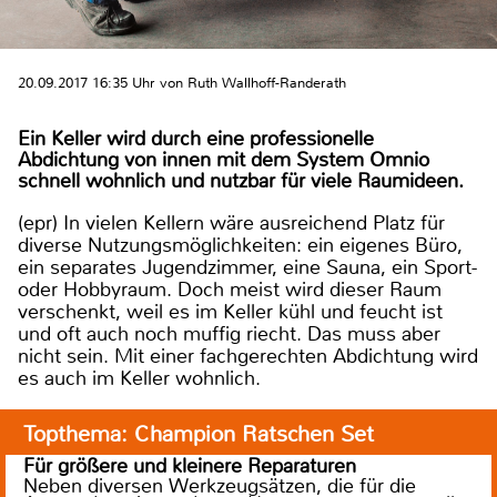
20.09.2017 16:35 Uhr von Ruth Wallhoff-Randerath
Ein Keller wird durch eine professionelle
Abdichtung von innen mit dem System Omnio
schnell wohnlich und nutzbar für viele Raumideen.
(epr) In vielen Kellern wäre ausreichend Platz für
diverse Nutzungsmöglichkeiten: ein eigenes Büro,
ein separates Jugendzimmer, eine Sauna, ein Sport-
oder Hobbyraum. Doch meist wird dieser Raum
verschenkt, weil es im Keller kühl und feucht ist
und oft auch noch muffig riecht. Das muss aber
nicht sein. Mit einer fachgerechten Abdichtung wird
es auch im Keller wohnlich.
Topthema: Champion Ratschen Set
Für größere und kleinere Reparaturen
Neben diversen Werkzeugsätzen, die für die