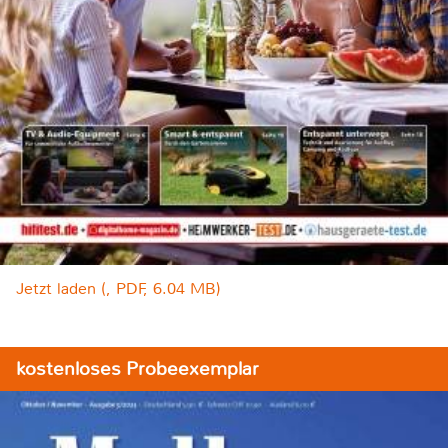
Jetzt laden (, PDF, 6.04 MB)
kostenloses Probeexemplar