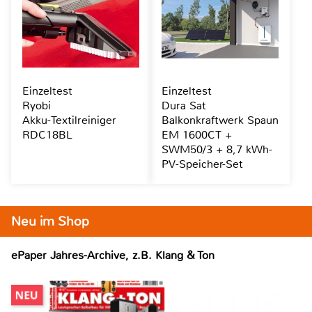
Einzeltest
Einzeltest
Ryobi
Dura Sat
Akku-Textilreiniger
Balkonkraftwerk Spaun
RDC18BL
EM 1600CT +
SWM50/3 + 8,7 kWh-
PV-Speicher-Set
Neu im Shop
ePaper Jahres-Archive, z.B. Klang & Ton