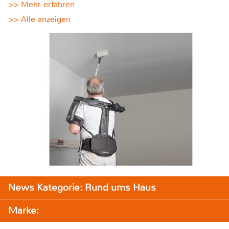
>> Mehr erfahren
>> Alle anzeigen
News Kategorie: Rund ums Haus
Marke: