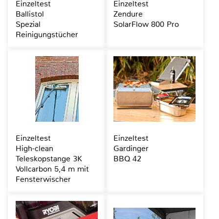
Einzeltest
Einzeltest
Ballistol
Zendure
Spezial
SolarFlow 800 Pro
Reinigungstücher
Einzeltest
Einzeltest
High-clean
Gardinger
Teleskopstange 3K
BBQ 42
Vollcarbon 5,4 m mit
Fensterwischer