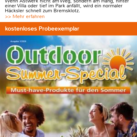
Wenn Astwerk nicht am Weg, sondern am Hang, hinter
einer Villa oder tief im Park anfällt, wird ein normaler
Häcksler schnell zum Bremsklotz.
>> Mehr erfahren
kostenloses Probeexemplar