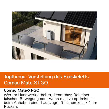
Topthema: Vorstellung des Exoskeletts
Comau Mate-XT-GO
Comau Mate-XT-GO
Wer im Handwerk arbeitet, kennt das: Bei einer
falschen Bewegung oder wenn man zu optimistisch
beim Anheben einer Last zugreift, schon knackt’s im
Rücken.