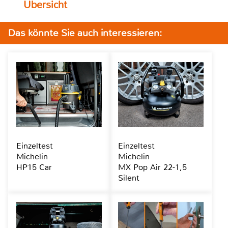
Übersicht
Das könnte Sie auch interessieren:
Einzeltest
Einzeltest
Michelin
Michelin
HP15 Car
MX Pop Air 22-1,5
Silent