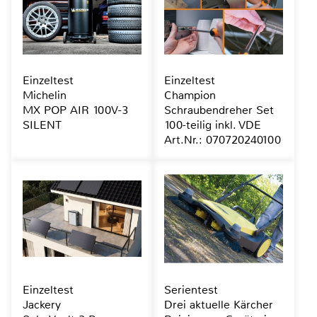
Einzeltest
Einzeltest
Michelin
Champion
MX POP AIR 100V-3
Schraubendreher Set
SILENT
100-teilig inkl. VDE
Art.Nr.: 070720240100
Einzeltest
Serientest
Jackery
Drei aktuelle Kärcher