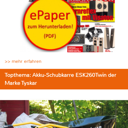
>> mehr erfahren
Topthema: Akku-Schubkarre ESK260Twin der
Marke Tyskar