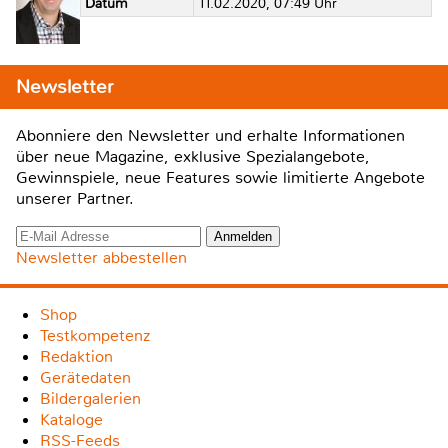
Datum
11.02.2020, 07:49 Uhr
Newsletter
Abonniere den Newsletter und erhalte Informationen
über neue Magazine, exklusive Spezialangebote,
Gewinnspiele, neue Features sowie limitierte Angebote
unserer Partner.
Newsletter abbestellen
Shop
Testkompetenz
Redaktion
Gerätedaten
Bildergalerien
Kataloge
RSS-Feeds