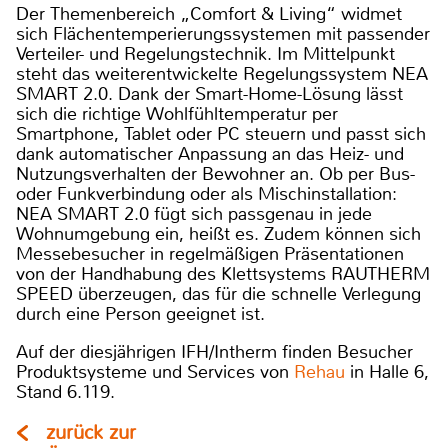
Der Themenbereich „Comfort & Living“ widmet
sich Flächentemperierungssystemen mit passender
Verteiler- und Regelungstechnik. Im Mittelpunkt
steht das weiterentwickelte Regelungssystem NEA
SMART 2.0. Dank der Smart-Home-Lösung lässt
sich die richtige Wohlfühltemperatur per
Smartphone, Tablet oder PC steuern und passt sich
dank automatischer Anpassung an das Heiz- und
Nutzungsverhalten der Bewohner an. Ob per Bus-
oder Funkverbindung oder als Mischinstallation:
NEA SMART 2.0 fügt sich passgenau in jede
Wohnumgebung ein, heißt es. Zudem können sich
Messebesucher in regelmäßigen Präsentationen
von der Handhabung des Klettsystems RAUTHERM
SPEED überzeugen, das für die schnelle Verlegung
durch eine Person geeignet ist.
Auf der diesjährigen IFH/Intherm finden Besucher
Produktsysteme und Services von
Rehau
in Halle 6,
Stand 6.119.
zurück zur