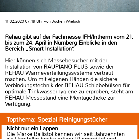
11.02.2020 07:49 Uhr von Jochen Wieloch
Rehau gibt auf der Fachmesse IFH/Intherm vom 21.
bis zum 24. April in Nürnberg Einblicke in den
Bereich „Smart Installation“.
Hier können sich Messebesucher mit der
Installation von RAUPIANO PLUS sowie der
REHAU Wärmeverteilungssysteme vertraut
machen. Um mit eigenen Händen die sichere
Verbindungstechnik der REHAU Schiebehülsen für
optimale Trinkwasserhygiene zu erproben, steht am
REHAU-Messestand eine Montagetheke zur
Verfügung.
Topthema: Spezial Reinigungstücher
Nicht nur ein Lappen
Die Marke Ballistol kennen wir seit Jahrzehnten