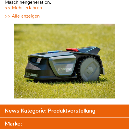
Maschinengeneration.
>> Mehr erfahren
>> Alle anzeigen
News Kategorie: Produktvorstellung
Marke: