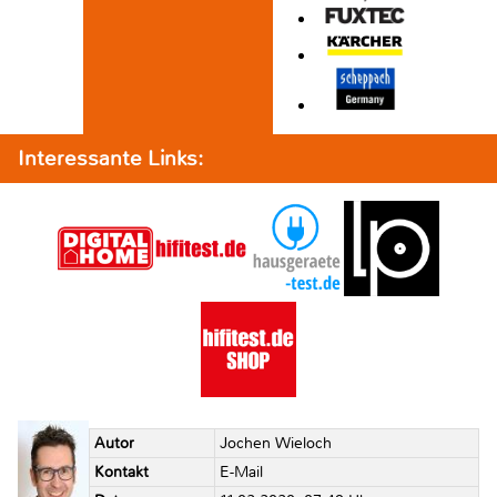
Interessante Links:
Autor
Jochen Wieloch
Kontakt
E-Mail