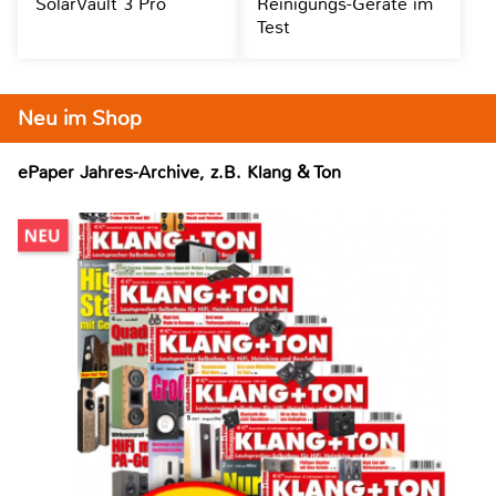
SolarVault 3 Pro
Reinigungs-Geräte im
Test
Neu im Shop
ePaper Jahres-Archive, z.B. Klang & Ton