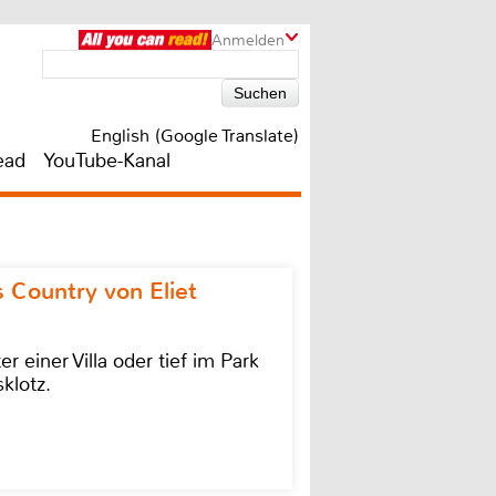
Anmelden
English (Google Translate)
ead
YouTube-Kanal
 Country von Eliet
einer Villa oder tief im Park
klotz.