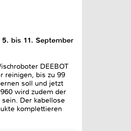
m 5. bis 11. September
Wischroboter DEEBOT
reinigen, bis zu 99
rnen soll und jetzt
960 wird zudem der
 sein. Der kabellose
ukte komplettieren