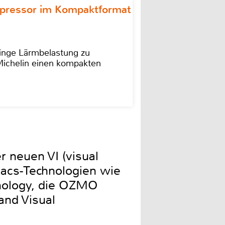
ompressor im Kompaktformat
ringe Lärmbelastung zu
 Michelin einen kompakten
r neuen VI (visual
vacs-Technologien wie
hnology, die OZMO
 and Visual