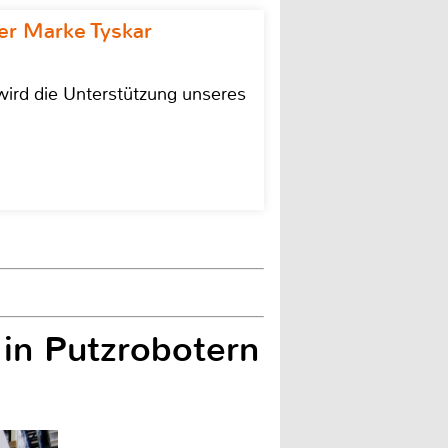
r Marke Tyskar
ird die Unterstützung unseres
g in Putzrobotern