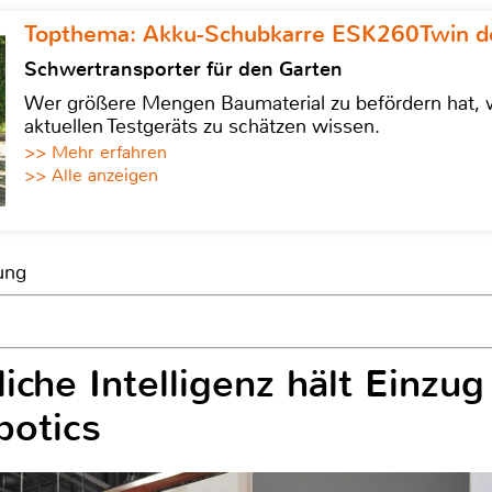
Topthema: Akku-Schubkarre ESK260Twin de
Schwertransporter für den Garten
Wer größere Mengen Baumaterial zu befördern hat, w
aktuellen Testgeräts zu schätzen wissen.
>> Mehr erfahren
>> Alle anzeigen
ung
iche Intelligenz hält Einzu
botics