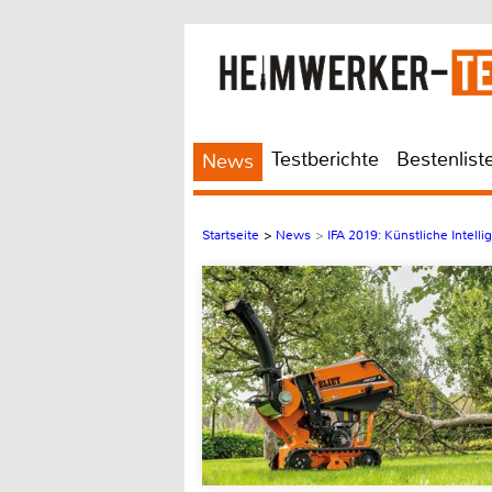
Testberichte
Bestenlist
News
Startseite
>
News
>
IFA 2019: Künstliche Intell