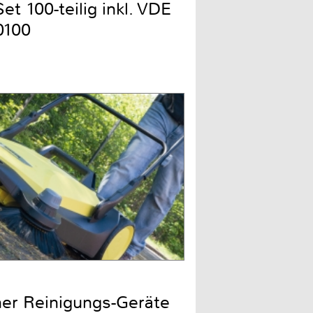
t 100-teilig inkl. VDE
0100
cher Reinigungs-Geräte