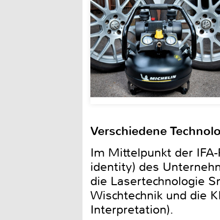
Verschiedene Technol
Im Mittelpunkt der IFA-
identity) des Unterneh
die Lasertechnologie 
Wischtechnik und die KI 
Interpretation).