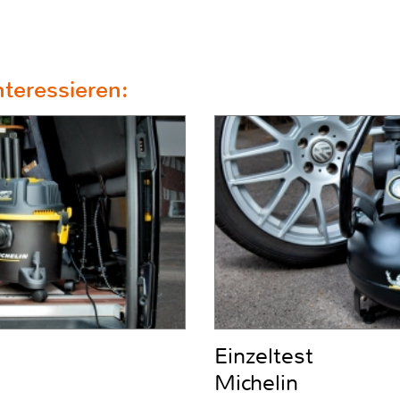
teressieren:
Einzeltest
Michelin