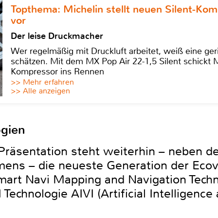
Topthema: Michelin stellt neuen Silent-K
vor
Der leise Druckmacher
Wer regelmäßig mit Druckluft arbeitet, weiß eine ge
schätzen. Mit dem MX Pop Air 22-1,5 Silent schickt
Kompressor ins Rennen
>> Mehr erfahren
>> Alle anzeigen
ogien
Präsentation steht weiterhin – neben de
mens – die neueste Generation der Eco
Smart Navi Mapping and Navigation Tec
Technologie AIVI (Artificial Intelligence