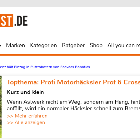
e
Marken
Kategorien
Ratgeber
Shop
All you can r
igenz hält Einzug in Putzrobotern von Ecovacs Robotics
Topthema: Profi Motorhäcksler Prof 6 Cross
Kurz und klein
Wenn Astwerk nicht am Weg, sondern am Hang, hinter 
anfällt, wird ein normaler Häcksler schnell zum Brems
>> Mehr erfahren
>> Alle anzeigen