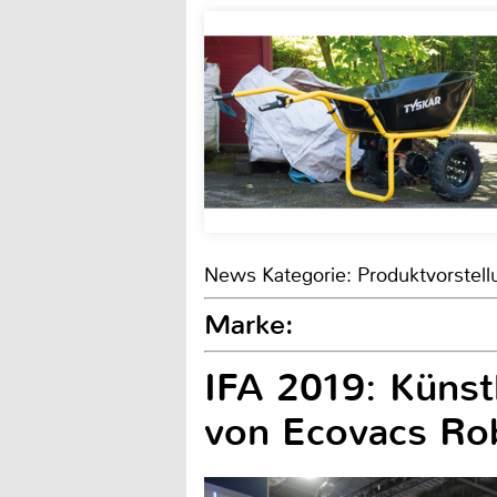
News Kategorie: Produktvorstell
Marke:
IFA 2019: Künstl
von Ecovacs Ro