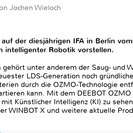
von Jochen Wieloch
auf der diesjährigen IFA in Berlin vo
 intelligenter Robotik vorstellen.
 gehört unter anderem der Saug- und 
ester LDS-Generation noch gründlicher 
terien durch die OZMO-Technologie entfe
kartieren kann. Mit dem DEEBOT OZMO 
mit Künstlicher Intelligenz (KI) zu sehen
er WINBOT X und weitere aktuelle Prod