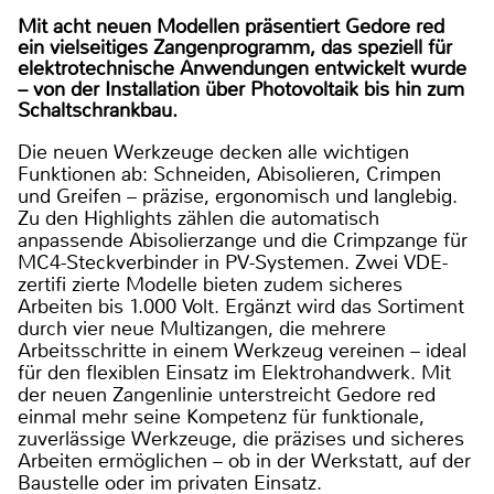
Mit acht neuen Modellen präsentiert Gedore red
ein vielseitiges Zangenprogramm, das speziell für
elektrotechnische Anwendungen entwickelt wurde
– von der Installation über Photovoltaik bis hin zum
Schaltschrankbau.
Die neuen Werkzeuge decken alle wichtigen
Funktionen ab: Schneiden, Abisolieren, Crimpen
und Greifen – präzise, ergonomisch und langlebig.
Zu den Highlights zählen die automatisch
anpassende Abisolierzange und die Crimpzange für
MC4-Steckverbinder in PV-Systemen. Zwei VDE-
zertifi zierte Modelle bieten zudem sicheres
Arbeiten bis 1.000 Volt. Ergänzt wird das Sortiment
durch vier neue Multizangen, die mehrere
Arbeitsschritte in einem Werkzeug vereinen – ideal
für den flexiblen Einsatz im Elektrohandwerk. Mit
der neuen Zangenlinie unterstreicht Gedore red
einmal mehr seine Kompetenz für funktionale,
zuverlässige Werkzeuge, die präzises und sicheres
Arbeiten ermöglichen – ob in der Werkstatt, auf der
Baustelle oder im privaten Einsatz.