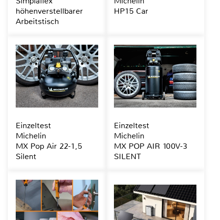
Simplaflex
Michelin
höhenverstellbarer
HP15 Car
Arbeitstisch
Einzeltest
Einzeltest
Michelin
Michelin
MX Pop Air 22-1,5
MX POP AIR 100V-3
Silent
SILENT