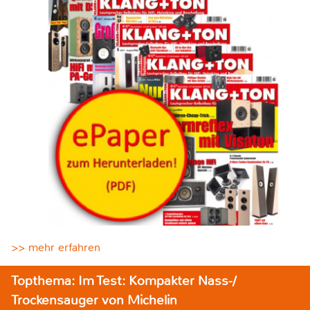
>> mehr erfahren
Topthema: Im Test: Kompakter Nass-/
Trockensauger von Michelin