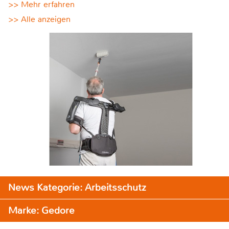
>> Mehr erfahren
>> Alle anzeigen
News Kategorie: Arbeitsschutz
Marke: Gedore