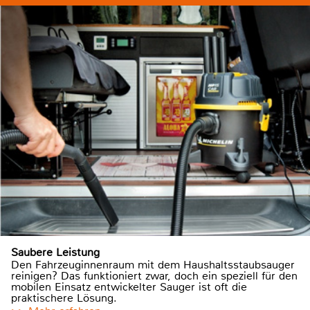
Saubere Leistung
Den Fahrzeuginnenraum mit dem Haushaltsstaubsauger
reinigen? Das funktioniert zwar, doch ein speziell für den
mobilen Einsatz entwickelter Sauger ist oft die
praktischere Lösung.