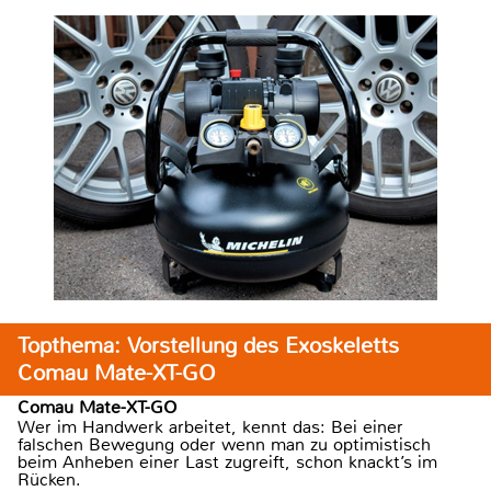
Topthema: Vorstellung des Exoskeletts
Comau Mate-XT-GO
Comau Mate-XT-GO
Wer im Handwerk arbeitet, kennt das: Bei einer
falschen Bewegung oder wenn man zu optimistisch
beim Anheben einer Last zugreift, schon knackt’s im
Rücken.