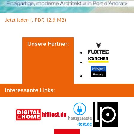
Jetzt laden (, PDF, 12.9 MB)
Unsere Partner:
Interessante Links: