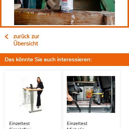
zurück zur
Übersicht
Das könnte Sie auch interessieren:
Einzeltest
Einzeltest