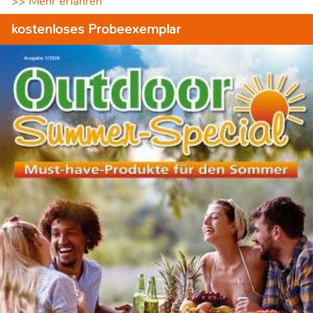
>> Mehr erfahren
kostenloses Probeexemplar