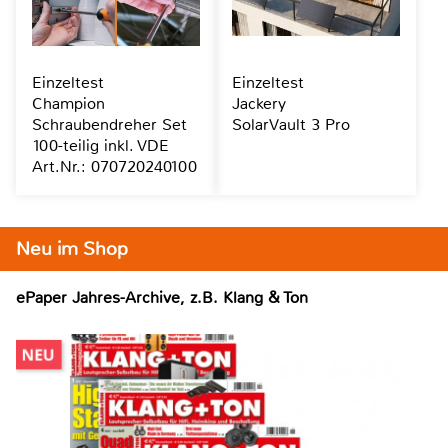
Einzeltest
Einzeltest
Champion
Jackery
Schraubendreher Set
SolarVault 3 Pro
100-teilig inkl. VDE
Art.Nr.: 070720240100
Neu im Shop
ePaper Jahres-Archive, z.B. Klang & Ton