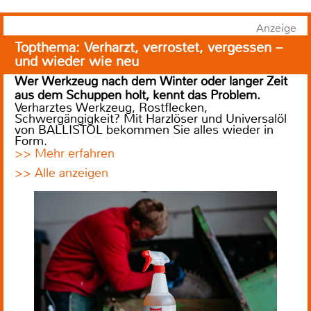
Anzeige
Topthema: Verharzt, verrostet, vergessen –
und wieder wie neu
Wer Werkzeug nach dem Winter oder langer Zeit
aus dem Schuppen holt, kennt das Problem.
Verharztes Werkzeug, Rostflecken,
Schwergängigkeit? Mit Harzlöser und Universalöl
von BALLISTOL bekommen Sie alles wieder in
Form.
>> Mehr erfahren
>> Alle anzeigen