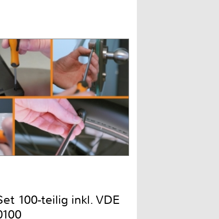
t 100-teilig inkl. VDE
0100