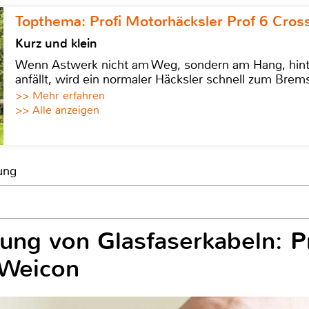
Topthema: Profi Motorhäcksler Prof 6 Cross
Kurz und klein
Wenn Astwerk nicht am Weg, sondern am Hang, hinter 
anfällt, wird ein normaler Häcksler schnell zum Brems
>> Mehr erfahren
>> Alle anzeigen
ung
tung von Glasfaserkabeln: P
 Weicon