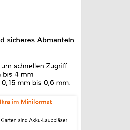
nd sicheres Abmanteln
um schnellen Zugriff
m bis 4 mm
n 0,15 mm bis 0,6 mm.
Ikra im Miniformat
r Garten sind Akku-Laubbläser