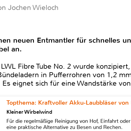
on Jochen Wieloch
inen neuen Entmantler für schnelles u
bel an.
LWL Fibre Tube No. 2 wurde konzipiert, 
 Bündeladern in Pufferrohren von 1,2 m
Es eignet sich für eine Wandstärke vo
Topthema: Kraftvoller Akku-Laubbläser von 
Kleiner Wirbelwind
Für die regelmäßige Reinigung von Hof, Einfahrt ode
eine praktische Alternative zu Besen und Rechen.