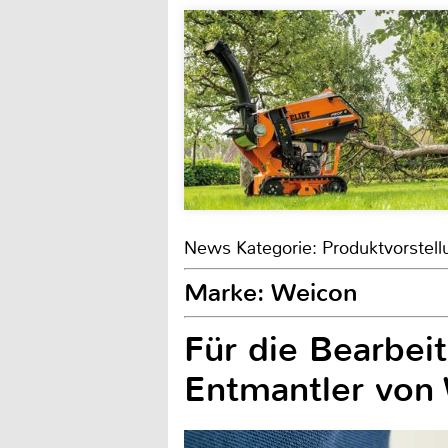
News Kategorie: Produktvorstell
Marke: Weicon
Für die Bearbei
Entmantler von