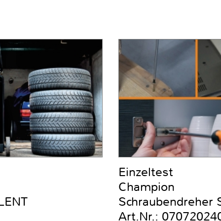
Einzeltest
Champion
ILENT
Schraubendreher Se
Art.Nr.: 07072024