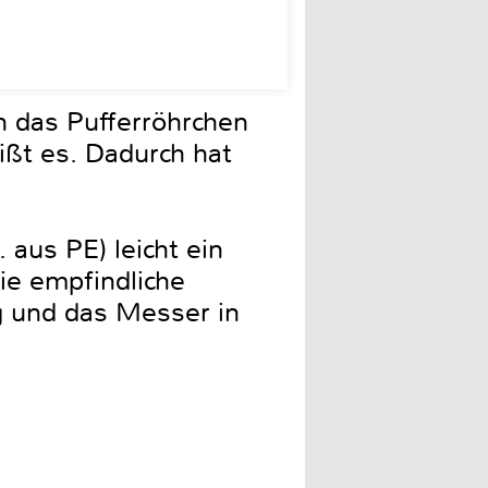
 das Pufferröhrchen
ßt es. Dadurch hat
aus PE) leicht ein
ie empfindliche
g und das Messer in