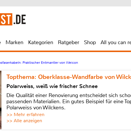
e
Marken
Kategorien
Ratgeber
Shop
All you can r
asfaserkabeln: Praktischer Entmantler von Weicon
Topthema: Oberklasse-Wandfarbe von Wilc
Polarweiss, weiß wie frischer Schnee
Die Qualität einer Renovierung entscheidet sich sch
passenden Materialien. Ein gutes Beispiel für eine Top
Polarweiss von Wilckens.
>> Mehr erfahren
>> Alle anzeigen