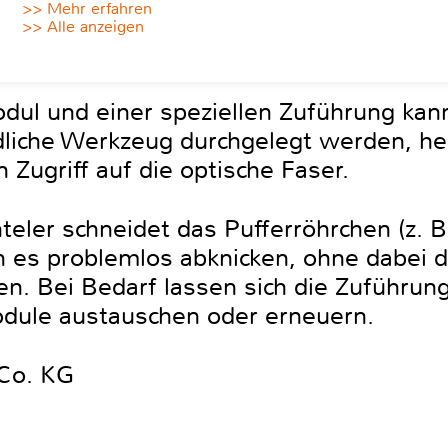
>> Mehr erfahren
>> Alle anzeigen
ul und einer speziellen Zuführung kann
liche Werkzeug durchgelegt werden, hei
Zugriff auf die optische Faser.
er schneidet das Pufferröhrchen (z. B. 
es problemlos abknicken, ohne dabei d
en. Bei Bedarf lassen sich die Zuführun
odule austauschen oder erneuern.
Co. KG