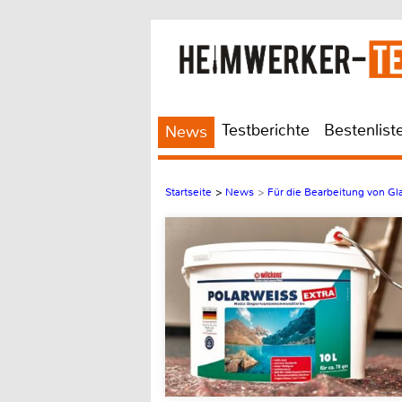
Testberichte
Bestenlist
News
Startseite
>
News
>
Für die Bearbeitung von Gl