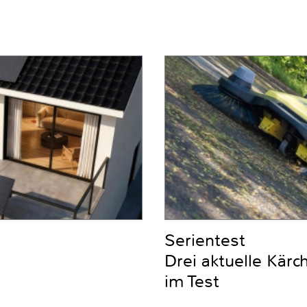
Serientest
Drei aktuelle Kär
im Test