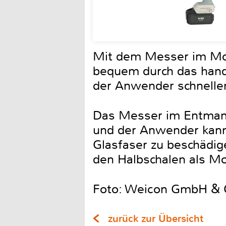
Mit dem Messer im Mod
bequem durch das hand
der Anwender schnellen 
Das Messer im Entmantel
und der Anwender kann 
Glasfaser zu beschädig
den Halbschalen als M
Foto: Weicon GmbH & 
zurück zur Übersicht