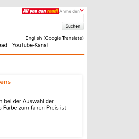
Anmelden
English (Google Translate)
ead
YouTube-Kanal
kens
on bei der Auswahl der
-Farbe zum fairen Preis ist