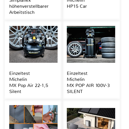
Simplaflex
Michelin
höhenverstellbarer
HP15 Car
Arbeitstisch
Einzeltest
Einzeltest
Michelin
Michelin
MX Pop Air 22-1,5
MX POP AIR 100V-3
Silent
SILENT