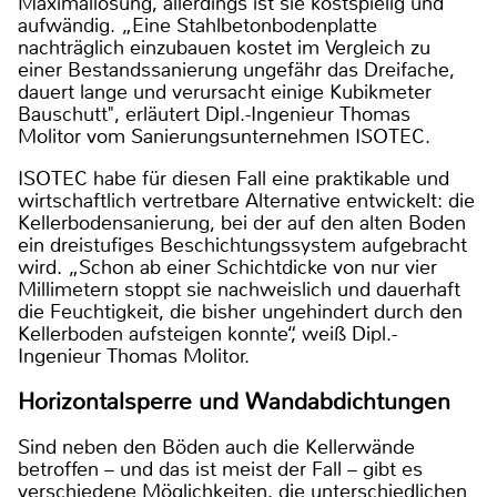
Maximallösung, allerdings ist sie kostspielig und
aufwändig. „Eine Stahlbetonbodenplatte
nachträglich einzubauen kostet im Vergleich zu
einer Bestandssanierung ungefähr das Dreifache,
dauert lange und verursacht einige Kubikmeter
Bauschutt", erläutert Dipl.-Ingenieur Thomas
Molitor vom Sanierungsunternehmen ISOTEC.
ISOTEC habe für diesen Fall eine praktikable und
wirtschaftlich vertretbare Alternative entwickelt: die
Kellerbodensanierung, bei der auf den alten Boden
ein dreistufiges Beschichtungssystem aufgebracht
wird. „Schon ab einer Schichtdicke von nur vier
Millimetern stoppt sie nachweislich und dauerhaft
die Feuchtigkeit, die bisher ungehindert durch den
Kellerboden aufsteigen konnte“, weiß Dipl.-
Ingenieur Thomas Molitor.
Horizontalsperre und Wandabdichtungen
Sind neben den Böden auch die Kellerwände
betroffen – und das ist meist der Fall – gibt es
verschiedene Möglichkeiten, die unterschiedlichen