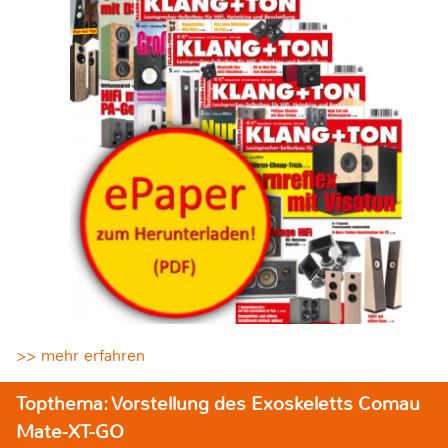
>> mehr erfahren
Topthema: Vorstellung des Exoskeletts Comau
Mate-XT-GO