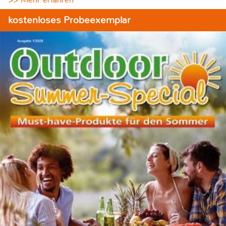
kostenloses Probeexemplar