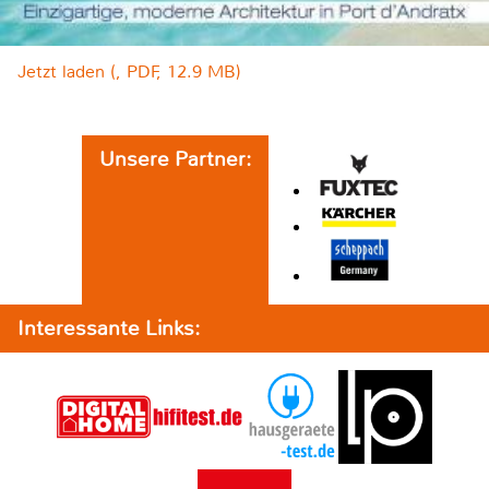
Jetzt laden (, PDF, 12.9 MB)
Unsere Partner:
Interessante Links: