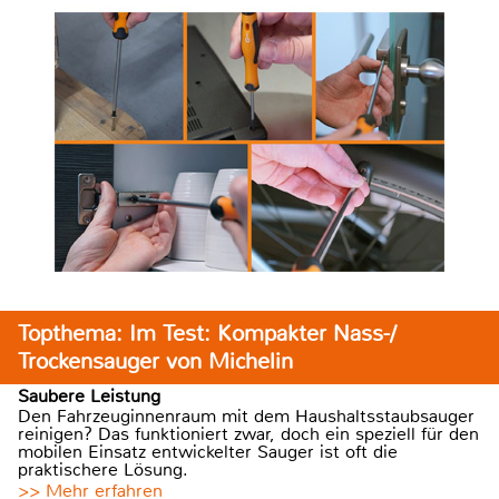
Topthema: Im Test: Kompakter Nass-/
Trockensauger von Michelin
Saubere Leistung
Den Fahrzeuginnenraum mit dem Haushaltsstaubsauger
reinigen? Das funktioniert zwar, doch ein speziell für den
mobilen Einsatz entwickelter Sauger ist oft die
praktischere Lösung.
>> Mehr erfahren