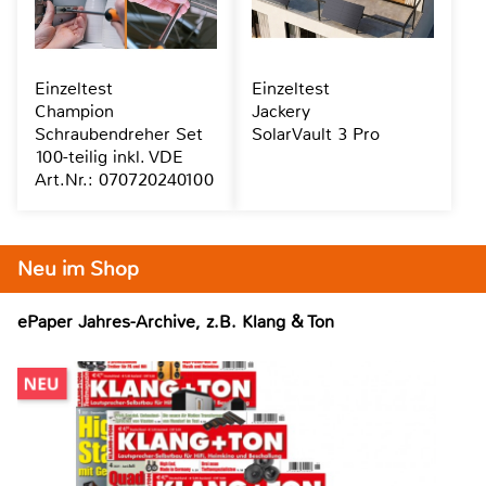
Einzeltest
Einzeltest
Champion
Jackery
Schraubendreher Set
SolarVault 3 Pro
100-teilig inkl. VDE
Art.Nr.: 070720240100
Neu im Shop
ePaper Jahres-Archive, z.B. Klang & Ton