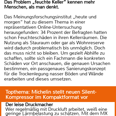
Das Problem „feuchte Keller“ kennen mehr
Menschen, als man denkt.
Das Meinungsforschungsinstitut „heute und
morgen“ hat zu diesem Thema in einer
repräsentativen Online-Untersuchung
herausgefunden: 34 Prozent der Befragten hatten
schon Feuchteschäden in ihren Kellerräumen. Die
Nutzung als Stauraum oder gar als Wohnreserve
wird dadurch problematisch bis unmöglich. Doch
das muss nicht so bleiben. Um gezielt Abhilfe zu
schaffen, sollte sich ein Fachmann die konkreten
Schäden vor Ort anschauen, die genauen Ursachen
bestimmen, ein passgenaues Sanierungskonzept
für die Trockenlegung nasser Böden und Wände
erarbeiten und dieses umsetzen.
Topthema: Michelin stellt neuen Silent-
Kompressor im Kompaktformat vor
Der leise Druckmacher
Wer regelmäßig mit Druckluft arbeitet, weiß eine
geringe Lärmbelastung zu schätzen. Mit dem MX