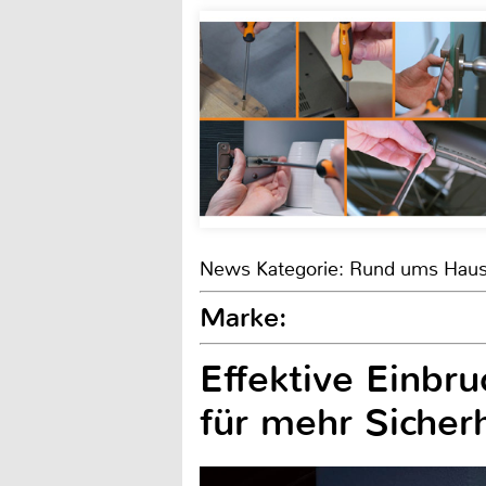
News Kategorie: Rund ums Hau
Marke:
Effektive Einbr
für mehr Sicher