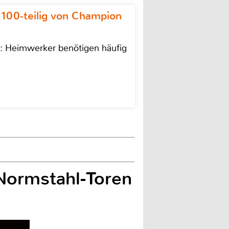
 100-teilig von Champion
n: Heimwerker benötigen häufig
Normstahl-Toren