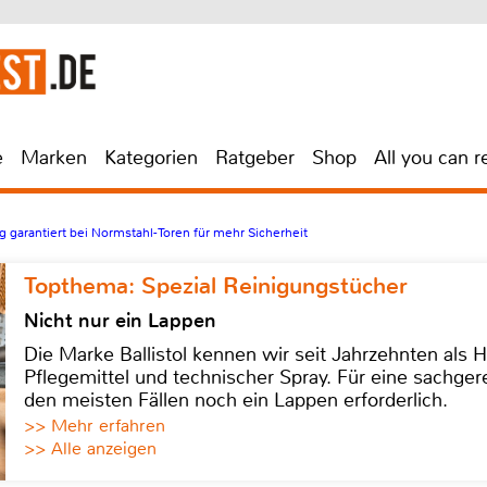
e
Marken
Kategorien
Ratgeber
Shop
All you can r
garantiert bei Normstahl-Toren für mehr Sicherheit
Topthema: Spezial Reinigungstücher
Nicht nur ein Lappen
Die Marke Ballistol kennen wir seit Jahrzehnten als H
Pflegemittel und technischer Spray. Für eine sachge
den meisten Fällen noch ein Lappen erforderlich.
>> Mehr erfahren
>> Alle anzeigen