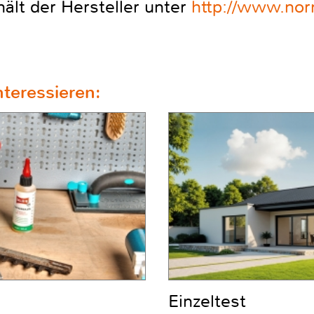
ält der Hersteller unter
http://www.nor
teressieren:
Einzeltest