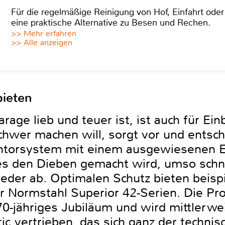
Für die regelmäßige Reinigung von Hof, Einfahrt ode
eine praktische Alternative zu Besen und Rechen.
>> Mehr erfahren
>> Alle anzeigen
bieten
rage lieb und teuer ist, ist auch für Ein
wer machen will, sorgt vor und entsche
ntorsystem mit einem ausgewiesenen E
 es den Dieben gemacht wird, umso schne
ieder ab. Optimalen Schutz bieten beisp
r Normstahl Superior 42-Serien. Die P
 70-jähriges Jubiläum und wird mittlerwe
 vertrieben, das sich ganz der technis