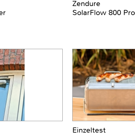
Zendure
er
SolarFlow 800 Pro
Einzeltest