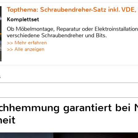
Topthema: Schraubendreher-Satz inkl. VDE,
Komplettset
Ob Möbelmontage, Reparatur oder Elektroinstallatio
verschiedene Schraubendreher und Bits.
>> Mehr erfahren
>> Alle anzeigen
s
uchhemmung garantiert bei 
heit