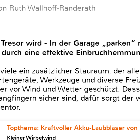
on Ruth Wallhoff-Randerath
resor wird - In der Garage „parken“ m
 durch eine effektive Einbruchhemmun
 viele ein zusätzlicher Stauraum, der al
rtengeräte, Werkzeuge und diverse Freiz
ier vor Wind und Wetter geschützt. Dass
ngfingern sicher sind, dafür sorgt der 
entor.
Topthema: Kraftvoller Akku-Laubbläser von 
Kleiner Wirbelwind