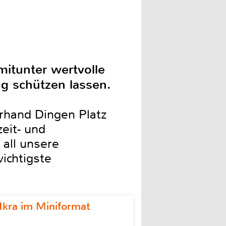
itunter wertvolle
g schützen lassen.
lerhand Dingen Platz
eit- und
 all unsere
wichtigste
Ikra im Miniformat