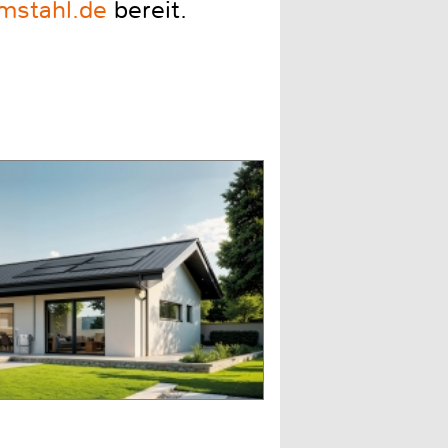
mstahl.de
bereit.