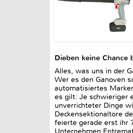
Dieben keine Chance 
Alles, was uns in der Ga
Wer es den Ganoven sch
automatisiertes Marke
es gilt: Je schwieriger
unverrichteter Dinge w
Deckensektionaltore de
feierte gerade erst ihr
Unternehmen Entrematic