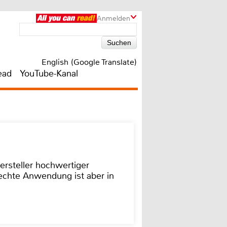
Anmelden
English (Google Translate)
ead
YouTube-Kanal
ersteller hochwertiger
rechte Anwendung ist aber in