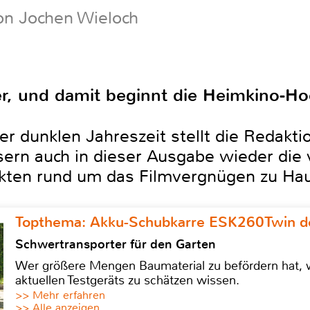
on Jochen Wieloch
r, und damit beginnt die Heimkino-Ho
der dunklen Jahreszeit stellt die Redak
sern auch in dieser Ausgabe wieder die 
ten rund um das Filmvergnügen zu Hau
Topthema: Akku-Schubkarre ESK260Twin de
Schwertransporter für den Garten
Wer größere Mengen Baumaterial zu befördern hat, w
aktuellen Testgeräts zu schätzen wissen.
>> Mehr erfahren
>> Alle anzeigen