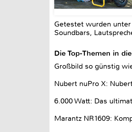
Getestet wurden unter
Soundbars, Lautsprech
Die Top-Themen in di
Großbild so günstig wi
Nubert nuPro X: Nubert
6.000 Watt: Das ultim
Marantz NR1609: Kompa