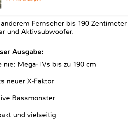
 anderem Fernseher bis 190 Zentimeter
er und Aktivsubwoofer.
eser Ausgabe:
e nie: Mega-TVs bis zu 190 cm
s neuer X-Faktor
ative Bassmonster
kt und vielseitig