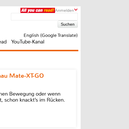
Anmelden
English (Google Translate)
ead
YouTube-Kanal
omau Mate-XT-GO
lschen Bewegung oder wenn
t, schon knackt’s im Rücken.