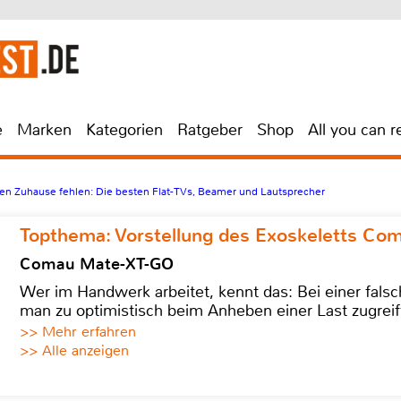
e
Marken
Kategorien
Ratgeber
Shop
All you can r
en Zuhause fehlen: Die besten Flat-TVs, Beamer und Lautsprecher
Topthema: Vorstellung des Exoskeletts C
Comau Mate-XT-GO
Wer im Handwerk arbeitet, kennt das: Bei einer fa
man zu optimistisch beim Anheben einer Last zugreif
>> Mehr erfahren
>> Alle anzeigen