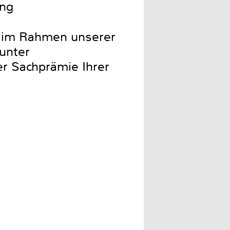
ung
im Rahmen unserer
unter
er Sachprämie Ihrer