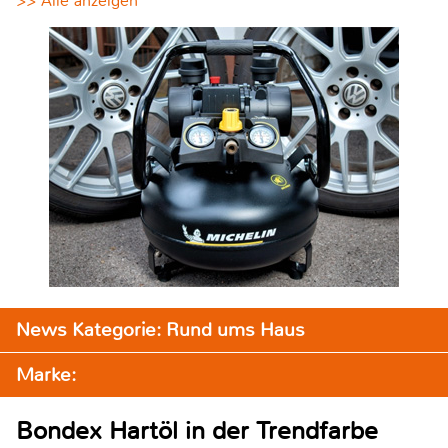
>> Alle anzeigen
News Kategorie: Rund ums Haus
Marke:
Bondex Hartöl in der Trendfarbe