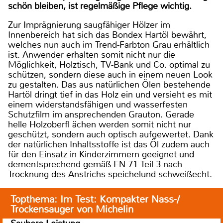
schön bleiben, ist regelmäßige Pflege wichtig.
Zur Imprägnierung saugfähiger Hölzer im
Innenbereich hat sich das Bondex Hartöl bewährt,
welches nun auch im Trend-Farbton Grau erhältlich
ist. Anwender erhalten somit nicht nur die
Möglichkeit, Holztisch, TV-Bank und Co. optimal zu
schützen, sondern diese auch in einem neuen Look
zu gestalten. Das aus natürlichen Ölen bestehende
Hartöl dringt tief in das Holz ein und versieht es mit
einem widerstandsfähigen und wasserfesten
Schutzfilm im ansprechenden Grauton. Gerade
helle Holzoberfl ächen werden somit nicht nur
geschützt, sondern auch optisch aufgewertet. Dank
der natürlichen Inhaltsstoffe ist das Öl zudem auch
für den Einsatz in Kinderzimmern geeignet und
dementsprechend gemäß EN 71 Teil 3 nach
Trocknung des Anstrichs speichelund schweißecht.
Topthema: Im Test: Kompakter Nass-/
Trockensauger von Michelin