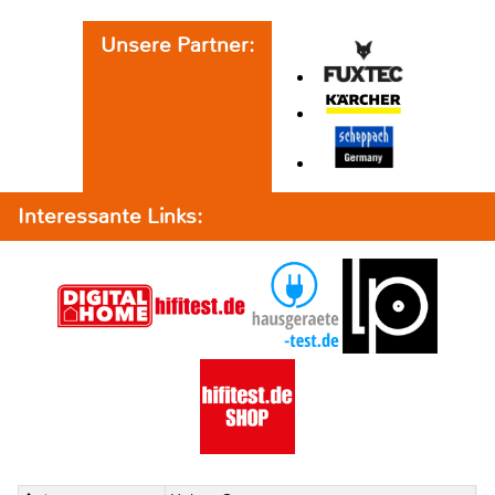
Unsere Partner:
Interessante Links: