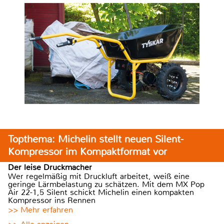
Topthema: Michelin stellt neuen Silent-
Kompressor im Kompaktformat vor
Der leise Druckmacher
Wer regelmäßig mit Druckluft arbeitet, weiß eine
geringe Lärmbelastung zu schätzen. Mit dem MX Pop
Air 22-1,5 Silent schickt Michelin einen kompakten
Kompressor ins Rennen
>> Mehr erfahren