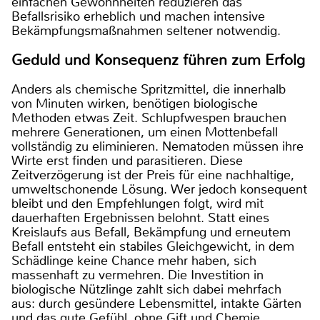
einfachen Gewohnheiten reduzieren das
Befallsrisiko erheblich und machen intensive
Bekämpfungsmaßnahmen seltener notwendig.
Geduld und Konsequenz führen zum Erfolg
Anders als chemische Spritzmittel, die innerhalb
von Minuten wirken, benötigen biologische
Methoden etwas Zeit. Schlupfwespen brauchen
mehrere Generationen, um einen Mottenbefall
vollständig zu eliminieren. Nematoden müssen ihre
Wirte erst finden und parasitieren. Diese
Zeitverzögerung ist der Preis für eine nachhaltige,
umweltschonende Lösung. Wer jedoch konsequent
bleibt und den Empfehlungen folgt, wird mit
dauerhaften Ergebnissen belohnt. Statt eines
Kreislaufs aus Befall, Bekämpfung und erneutem
Befall entsteht ein stabiles Gleichgewicht, in dem
Schädlinge keine Chance mehr haben, sich
massenhaft zu vermehren. Die Investition in
biologische Nützlinge zahlt sich dabei mehrfach
aus: durch gesündere Lebensmittel, intakte Gärten
und das gute Gefühl, ohne Gift und Chemie