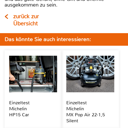
ausgekommen zu sein.
zurück zur
Übersicht
Das könnte Sie auch interessieren:
Einzeltest
Einzeltest
Michelin
Michelin
HP15 Car
MX Pop Air 22-1,5
Silent