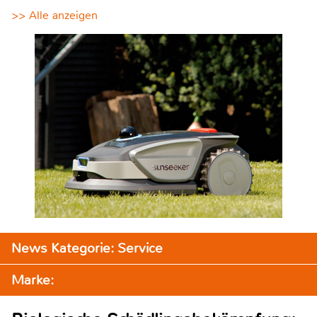
>> Alle anzeigen
News Kategorie: Service
Marke: