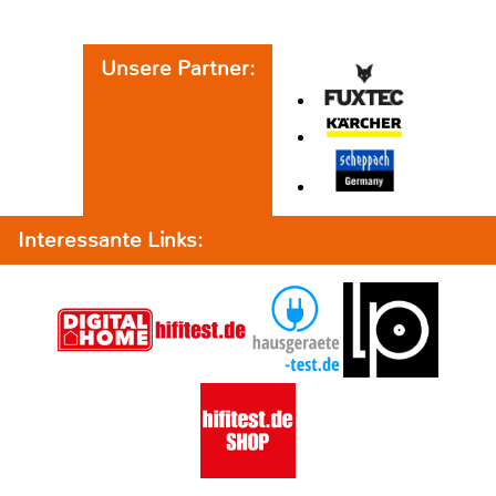
Unsere Partner:
Interessante Links: