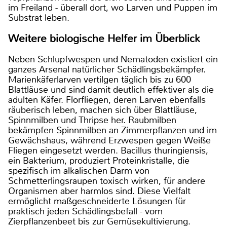
im Freiland - überall dort, wo Larven und Puppen im
Substrat leben.
Weitere biologische Helfer im Überblick
Neben Schlupfwespen und Nematoden existiert ein
ganzes Arsenal natürlicher Schädlingsbekämpfer.
Marienkäferlarven vertilgen täglich bis zu 600
Blattläuse und sind damit deutlich effektiver als die
adulten Käfer. Florfliegen, deren Larven ebenfalls
räuberisch leben, machen sich über Blattläuse,
Spinnmilben und Thripse her. Raubmilben
bekämpfen Spinnmilben an Zimmerpflanzen und im
Gewächshaus, während Erzwespen gegen Weiße
Fliegen eingesetzt werden. Bacillus thuringiensis,
ein Bakterium, produziert Proteinkristalle, die
spezifisch im alkalischen Darm von
Schmetterlingsraupen toxisch wirken, für andere
Organismen aber harmlos sind. Diese Vielfalt
ermöglicht maßgeschneiderte Lösungen für
praktisch jeden Schädlingsbefall - vom
Zierpflanzenbeet bis zur Gemüsekultivierung.