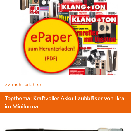
>> mehr erfahren
Topthema: Kraftvoller Akku-Laubbläser von Ikra
im Miniformat