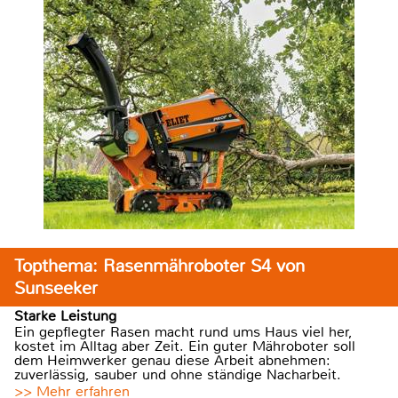
Topthema: Rasenmähroboter S4 von
Sunseeker
Starke Leistung
Ein gepflegter Rasen macht rund ums Haus viel her,
kostet im Alltag aber Zeit. Ein guter Mähroboter soll
dem Heimwerker genau diese Arbeit abnehmen:
zuverlässig, sauber und ohne ständige Nacharbeit.
>> Mehr erfahren