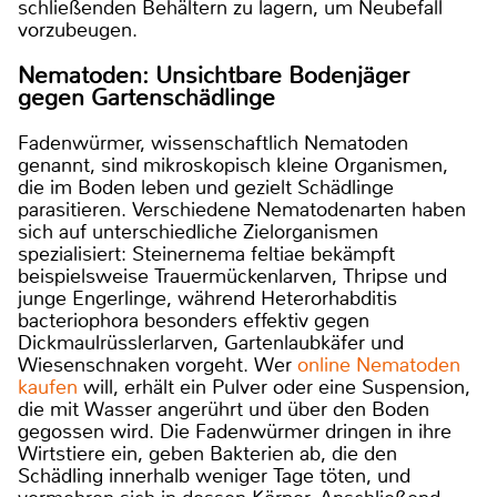
schließenden Behältern zu lagern, um Neubefall
vorzubeugen.
Nematoden: Unsichtbare Bodenjäger
gegen Gartenschädlinge
Fadenwürmer, wissenschaftlich Nematoden
genannt, sind mikroskopisch kleine Organismen,
die im Boden leben und gezielt Schädlinge
parasitieren. Verschiedene Nematodenarten haben
sich auf unterschiedliche Zielorganismen
spezialisiert: Steinernema feltiae bekämpft
beispielsweise Trauermückenlarven, Thripse und
junge Engerlinge, während Heterorhabditis
bacteriophora besonders effektiv gegen
Dickmaulrüsslerlarven, Gartenlaubkäfer und
Wiesenschnaken vorgeht. Wer
online Nematoden
kaufen
will, erhält ein Pulver oder eine Suspension,
die mit Wasser angerührt und über den Boden
gegossen wird. Die Fadenwürmer dringen in ihre
Wirtstiere ein, geben Bakterien ab, die den
Schädling innerhalb weniger Tage töten, und