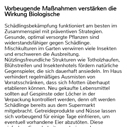
Vorbeugende Maßnahmen verstärken die
Wirkung Biologische
Schädlingsbekämpfung funktioniert am besten im
Zusammenspiel mit präventiven Strategien.
Gesunde, optimal versorgte Pflanzen sind
widerstandsfähiger gegen Schädlinge.
Mischkulturen im Garten verwirren viele Insekten
und erschweren die Ausbreitung.
Nützlingsfreundliche Strukturen wie Totholzhaufen,
Blühstreifen und Insektenhotels fördern natürliche
Gegenspieler, die sich dauerhaft ansiedeln. Im Haus
verhindert regelmäßiges Ausmisten von
Vorratsschränken, dass sich Motten überhaupt
etablieren können. Neu gekaufte Lebensmittel
sollten auf Gespinste oder Löcher in der
Verpackung kontrolliert werden, denn oft werden
Schädlinge bereits aus dem Supermarkt
mitgebracht. Getreideprodukte und Nüsse lassen
sich vorbeugend für einige Tage einfrieren, um
eventuell vorhandene Eier abzutöten. Diese