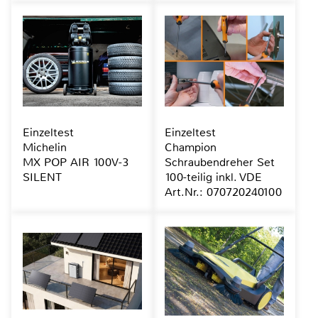
Einzeltest
Einzeltest
Michelin
Champion
MX POP AIR 100V-3
Schraubendreher Set
SILENT
100-teilig inkl. VDE
Art.Nr.: 070720240100