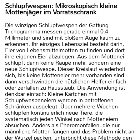
Schlupfwespen: Mikroskopisch kleine
Mottenjäger im Vorratsschrank
Die winzigen Schlupfwespen der Gattung
Trichogramma messen gerade einmal 0,4
Millimeter und sind mit bloßem Auge kaum zu
erkennen. Ihr einziges Lebensziel besteht darin,
Eier von Lebensmittelmotten zu finden und dort
ihre eigenen Eier abzulegen. Aus dem Mottenei
schlüpft dann keine Raupe mehr, sondern eine
neue Schlupfwespe. Dieser Kreislauf wiederholt
sich, bis keine Motteneier mehr vorhanden sind -
dann verschwinden die nützlichen Helfer einfach
oder zerfallen zu Hausstaub. Die Anwendung ist
denkbar einfach: Kleine Kärtchen mit
Schlupfwespeneiern werden in betroffenen
Schränken ausgelegt. Über mehrere Wochen
schlüpfen kontinuierlich neue Tiere, die
systematisch jeden Winkel nach Motteneiern
absuchen. Anders als Pheromonfallen, die nur
männliche Motten fangen und das Problem nicht an
der Wurzel packen, unterbricht diese Methode den