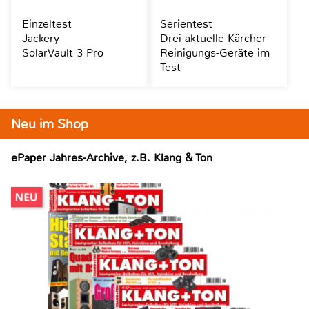
Einzeltest
Serientest
Jackery
Drei aktuelle Kärcher
SolarVault 3 Pro
Reinigungs-Geräte im
Test
Neu im Shop
ePaper Jahres-Archive, z.B. Klang & Ton