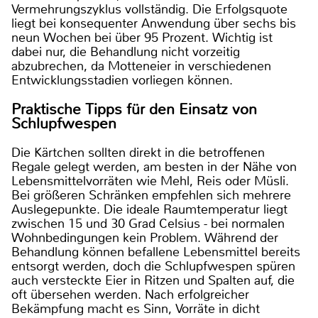
Vermehrungszyklus vollständig. Die Erfolgsquote
liegt bei konsequenter Anwendung über sechs bis
neun Wochen bei über 95 Prozent. Wichtig ist
dabei nur, die Behandlung nicht vorzeitig
abzubrechen, da Motteneier in verschiedenen
Entwicklungsstadien vorliegen können.
Praktische Tipps für den Einsatz von
Schlupfwespen
Die Kärtchen sollten direkt in die betroffenen
Regale gelegt werden, am besten in der Nähe von
Lebensmittelvorräten wie Mehl, Reis oder Müsli.
Bei größeren Schränken empfehlen sich mehrere
Auslegepunkte. Die ideale Raumtemperatur liegt
zwischen 15 und 30 Grad Celsius - bei normalen
Wohnbedingungen kein Problem. Während der
Behandlung können befallene Lebensmittel bereits
entsorgt werden, doch die Schlupfwespen spüren
auch versteckte Eier in Ritzen und Spalten auf, die
oft übersehen werden. Nach erfolgreicher
Bekämpfung macht es Sinn, Vorräte in dicht