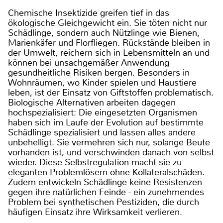
Chemische Insektizide greifen tief in das
ökologische Gleichgewicht ein. Sie töten nicht nur
Schädlinge, sondern auch Nützlinge wie Bienen,
Marienkäfer und Florfliegen. Rückstände bleiben in
der Umwelt, reichern sich in Lebensmitteln an und
können bei unsachgemäßer Anwendung
gesundheitliche Risiken bergen. Besonders in
Wohnräumen, wo Kinder spielen und Haustiere
leben, ist der Einsatz von Giftstoffen problematisch.
Biologische Alternativen arbeiten dagegen
hochspezialisiert: Die eingesetzten Organismen
haben sich im Laufe der Evolution auf bestimmte
Schädlinge spezialisiert und lassen alles andere
unbehelligt. Sie vermehren sich nur, solange Beute
vorhanden ist, und verschwinden danach von selbst
wieder. Diese Selbstregulation macht sie zu
eleganten Problemlösern ohne Kollateralschäden.
Zudem entwickeln Schädlinge keine Resistenzen
gegen ihre natürlichen Feinde - ein zunehmendes
Problem bei synthetischen Pestiziden, die durch
häufigen Einsatz ihre Wirksamkeit verlieren.