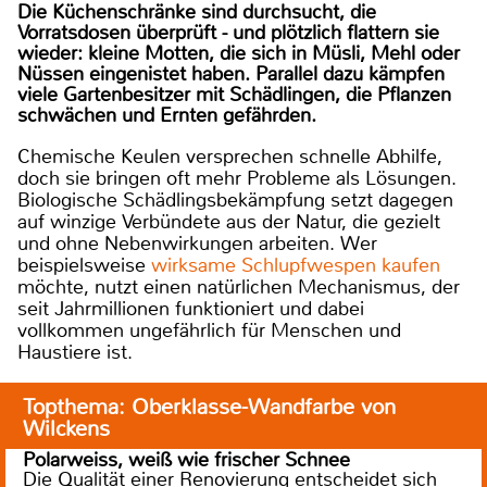
Die Küchenschränke sind durchsucht, die
Vorratsdosen überprüft - und plötzlich flattern sie
wieder: kleine Motten, die sich in Müsli, Mehl oder
Nüssen eingenistet haben. Parallel dazu kämpfen
viele Gartenbesitzer mit Schädlingen, die Pflanzen
schwächen und Ernten gefährden.
Chemische Keulen versprechen schnelle Abhilfe,
doch sie bringen oft mehr Probleme als Lösungen.
Biologische Schädlingsbekämpfung setzt dagegen
auf winzige Verbündete aus der Natur, die gezielt
und ohne Nebenwirkungen arbeiten. Wer
beispielsweise
wirksame Schlupfwespen kaufen
möchte, nutzt einen natürlichen Mechanismus, der
seit Jahrmillionen funktioniert und dabei
vollkommen ungefährlich für Menschen und
Haustiere ist.
Topthema: Oberklasse-Wandfarbe von
Wilckens
Polarweiss, weiß wie frischer Schnee
Die Qualität einer Renovierung entscheidet sich