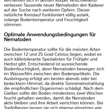
vermehren sich in dessen Körper. Anschließend
verlassen Tausende neuer Nematoden den Kadaver
auf der Suche nach weiteren Opfern. Dieser
natürliche Kreislauf funktioniert völlig autark,
solange Bodentemperatur und Feuchtigkeit
stimmen.
Optimale Anwendungsbedingungen für
Nematoden
Die Bodentemperatur sollte für die meisten Arten
zwischen 12 und 25 Grad Celsius liegen, wobei es
auch kältetolerante Spezialisten für Frühjahr und
Herbst gibt. Entscheidend ist ausreichende
Bodenfeuchtigkeit, denn Nematoden bewegen sich
im Wasserfilm zwischen den Bodenpartikeln. Die
Ausbringung erfolgt am besten abends oder bei
bedecktem Himmel, da direkte Sonneneinstrahlung
die empfindlichen Organismen schädigt. Nach dem
Gießen sollte der Boden mindestens zwei Wochen
feucht gehalten werden, damit die Nematoden
aktiv bleiben und ihre Arbeit verrichten können. Bei
Topfpflanzen lassen sie sich ebenso einsetzen wie