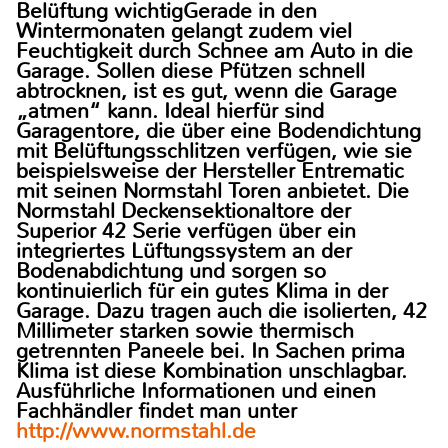
Belüftung wichtigGerade in den
Wintermonaten gelangt zudem viel
Feuchtigkeit durch Schnee am Auto in die
Garage. Sollen diese Pfützen schnell
abtrocknen, ist es gut, wenn die Garage
„atmen“ kann. Ideal hierfür sind
Garagentore, die über eine Bodendichtung
mit Belüftungsschlitzen verfügen, wie sie
beispielsweise der Hersteller Entrematic
mit seinen Normstahl Toren anbietet. Die
Normstahl Deckensektionaltore der
Superior 42 Serie verfügen über ein
integriertes Lüftungssystem an der
Bodenabdichtung und sorgen so
kontinuierlich für ein gutes Klima in der
Garage. Dazu tragen auch die isolierten, 42
Millimeter starken sowie thermisch
getrennten Paneele bei. In Sachen prima
Klima ist diese Kombination unschlagbar.
Ausführliche Informationen und einen
Fachhändler findet man unter
http://www.normstahl.de