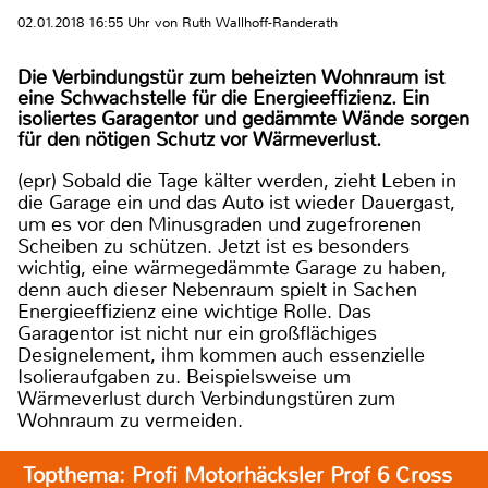
02.01.2018 16:55 Uhr von Ruth Wallhoff-Randerath
Die Verbindungstür zum beheizten Wohnraum ist
eine Schwachstelle für die Energieeffizienz. Ein
isoliertes Garagentor und gedämmte Wände sorgen
für den nötigen Schutz vor Wärmeverlust.
(epr) Sobald die Tage kälter werden, zieht Leben in
die Garage ein und das Auto ist wieder Dauergast,
um es vor den Minusgraden und zugefrorenen
Scheiben zu schützen. Jetzt ist es besonders
wichtig, eine wärmegedämmte Garage zu haben,
denn auch dieser Nebenraum spielt in Sachen
Energieeffizienz eine wichtige Rolle. Das
Garagentor ist nicht nur ein großflächiges
Designelement, ihm kommen auch essenzielle
Isolieraufgaben zu. Beispielsweise um
Wärmeverlust durch Verbindungstüren zum
Wohnraum zu vermeiden.
Topthema: Profi Motorhäcksler Prof 6 Cross