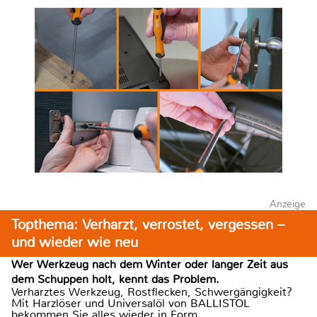
Anzeige
Topthema: Verharzt, verrostet, vergessen –
und wieder wie neu
Wer Werkzeug nach dem Winter oder langer Zeit aus
dem Schuppen holt, kennt das Problem.
Verharztes Werkzeug, Rostflecken, Schwergängigkeit?
Mit Harzlöser und Universalöl von BALLISTOL
bekommen Sie alles wieder in Form.