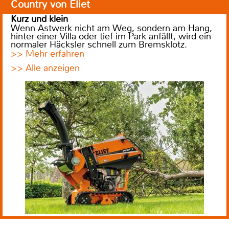
Country von Eliet
Kurz und klein
Wenn Astwerk nicht am Weg, sondern am Hang,
hinter einer Villa oder tief im Park anfällt, wird ein
normaler Häcksler schnell zum Bremsklotz.
>> Mehr erfahren
>> Alle anzeigen