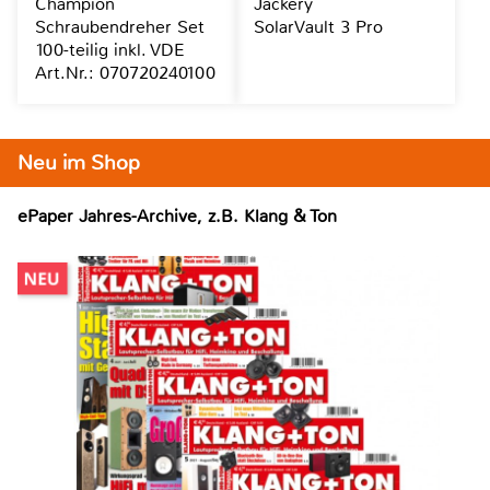
Champion
Jackery
Schraubendreher Set
SolarVault 3 Pro
100-teilig inkl. VDE
Art.Nr.: 070720240100
Neu im Shop
ePaper Jahres-Archive, z.B. Klang & Ton