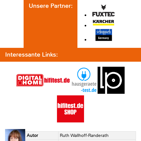
Unsere Partner:
Interessante Links:
Autor
Ruth Wallhoff-Randerath