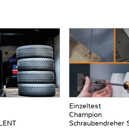
Einzeltest
Champion
ILENT
Schraubendreher Se