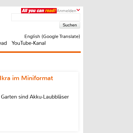
Anmelden
English (Google Translate)
ead
YouTube-Kanal
Ikra im Miniformat
r Garten sind Akku-Laubbläser