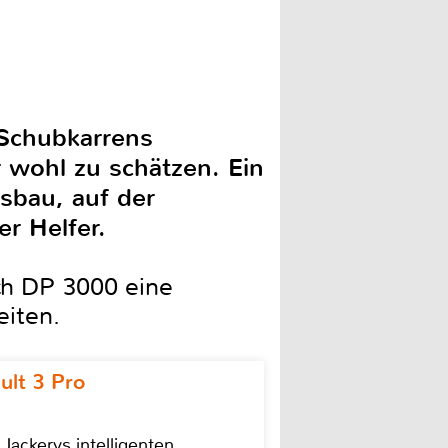
 Schubkarrens
r wohl zu schätzen. Ein
sbau, auf der
er Helfer.
ch DP 3000 eine
eiten.
ult 3 Pro
 Jackerys intelligenten