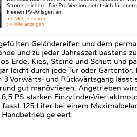
Stromspeichern. Die Pro-Version bietet sich für energ
kleinen PV-Anlagen an.
>> Mehr erfahren
>> Alle anzeigen
tgefüllten Geländereifen und dem perma
nde und zu jeder Jahreszeit bestens zu
 Erde, Kies, Steine und Schutt und pas
ar leicht durch jede Tür oder Gartentor
 3 Vorwärts- und Rückwärtsgang lässt 
rund gut manövrieren. Angetrieben wir
,5 PS starken Einzylinder-Viertaktmoto
 fasst 125 Liter bei einem Maximalbel
Handbetrieb geleert.