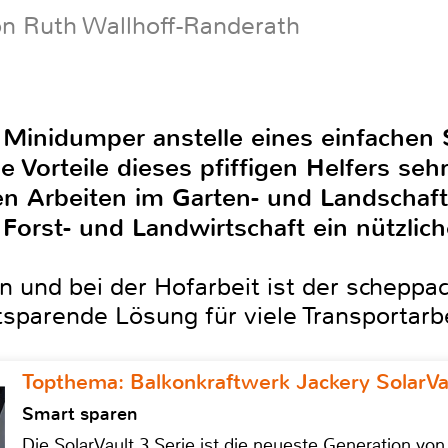
on Ruth Wallhoff-Randerath
Minidumper anstelle eines einfachen
ie Vorteile dieses pfiffigen Helfers seh
len Arbeiten im Garten- und Landschaft
 Forst- und Landwirtschaft ein nützlich
n und bei der Hofarbeit ist der scheppa
tsparende Lösung für viele Transportarb
Topthema: Balkonkraftwerk Jackery SolarVa
Smart sparen
Die SolarVault 3 Serie ist die neueste Generation von