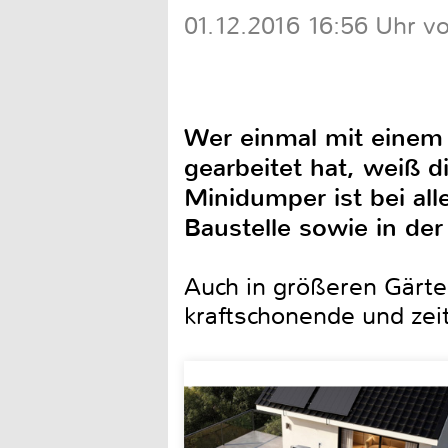
01.12.2016 16:56 Uhr v
Wer einmal mit einem 
gearbeitet hat, weiß d
Minidumper ist bei al
Baustelle sowie in der
Auch in größeren Gärte
kraftschonende und zei