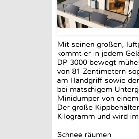
Mit seinen großen, luf
kommt er in jedem Gelä
DP 3000 bewegt mühelos
von 81 Zentimetern sog
am Handgriff sowie den
bei matschigem Unterg
Minidumper von einem 6
Der große Kippbehälter
Kilogramm und wird im 
Schnee räumen