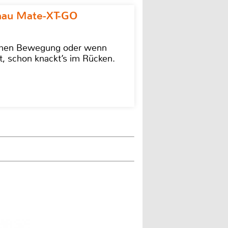
omau Mate-XT-GO
lschen Bewegung oder wenn
t, schon knackt’s im Rücken.