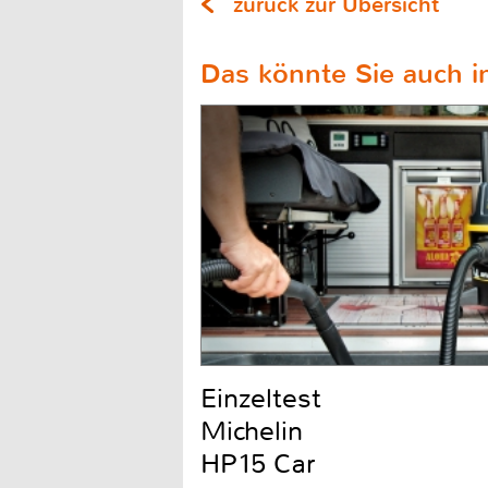
zurück zur Übersicht
Das könnte Sie auch in
Einzeltest
Michelin
HP15 Car