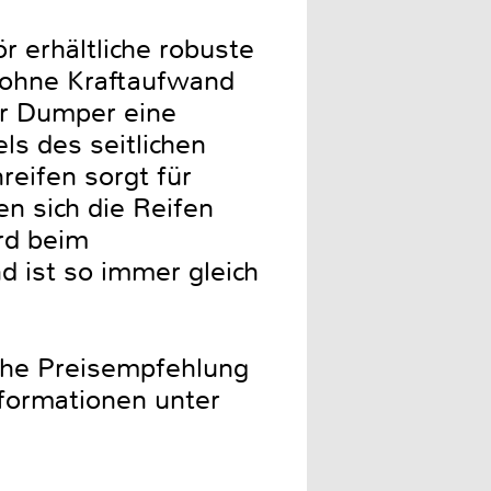
r erhältliche robuste
d ohne Kraftaufwand
er Dumper eine
s des seitlichen
reifen sorgt für
en sich die Reifen
ird beim
 ist so immer gleich
che Preisempfehlung
nformationen unter