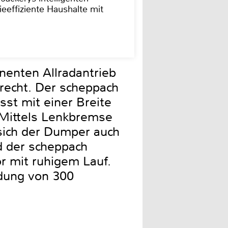
ieeffiziente Haushalte mit
nenten Allradantrieb
recht. Der scheppach
st mit einer Breite
. Mittels Lenkbremse
sich der Dumper auch
d der scheppach
r mit ruhigem Lauf.
adung von 300