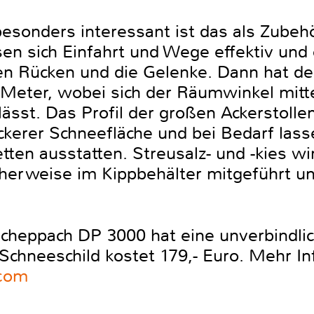
besonders interessant ist das als Zubehö
sen sich Einfahrt und Wege effektiv un
en Rücken und die Gelenke. Dann hat d
eter, wobei sich der Räumwinkel mittel
lässt. Das Profil der großen Ackerstollen
ckerer Schneefläche und bei Bedarf lass
tten ausstatten. Streusalz- und -kies w
erweise im Kippbehälter mitgeführt und
cheppach DP 3000 hat eine unverbindli
 Schneeschild kostet 179,- Euro. Mehr I
.com