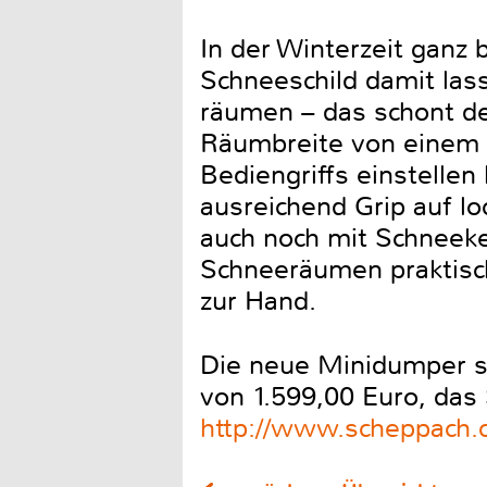
In der Winterzeit ganz 
Schneeschild damit las
räumen – das schont d
Räumbreite von einem M
Bediengriffs einstellen 
ausreichend Grip auf lo
auch noch mit Schneeke
Schneeräumen praktisch
zur Hand.
Die neue Minidumper s
von 1.599,00 Euro, das
http://www.scheppach