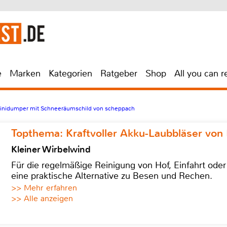
e
Marken
Kategorien
Ratgeber
Shop
All you can r
Minidumper mit Schneeräumschild von scheppach
Topthema: Kraftvoller Akku-Laubbläser von 
Kleiner Wirbelwind
Für die regelmäßige Reinigung von Hof, Einfahrt ode
eine praktische Alternative zu Besen und Rechen.
>> Mehr erfahren
>> Alle anzeigen