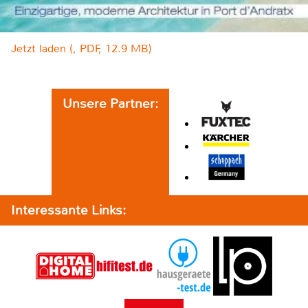
Jetzt laden (, PDF, 12.9 MB)
Unsere Partner:
Interessante Links: