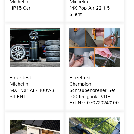
Michelin
Michelin
HP15 Car
MX Pop Air 22-1,5
Silent
Einzeltest
Einzeltest
Michelin
Champion
MX POP AIR 100V-3
Schraubendreher Set
SILENT
100-teilig inkl. VDE
Art.Nr.: 070720240100