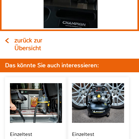
zurück zur
Übersicht
Das könnte Sie auch interessieren:
Einzeltest
Einzeltest