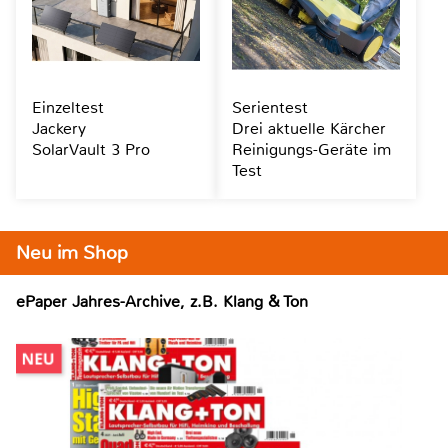
Einzeltest
Serientest
Jackery
Drei aktuelle Kärcher
SolarVault 3 Pro
Reinigungs-Geräte im
Test
Neu im Shop
ePaper Jahres-Archive, z.B. Klang & Ton