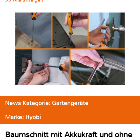
>> Alle anzeigen
News Kategorie: Gartengeräte
Marke: Ryobi
Baumschnitt mit Akkukraft und ohne