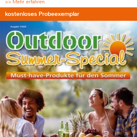
>> Mehr erfahren
kostenloses Probeexemplar