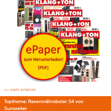
>> mehr erfahren
Topthema: Rasenmähroboter S4 von
Sunseeker