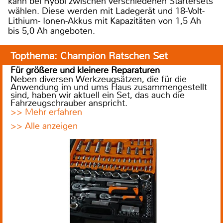
kann bei Ryobi zwischen verschiedenen Startersets
wählen. Diese werden mit Ladegerät und 18-Volt-
Lithium- Ionen-Akkus mit Kapazitäten von 1,5 Ah
bis 5,0 Ah angeboten.
Topthema: Champion Ratschen Set
Für größere und kleinere Reparaturen
Neben diversen Werkzeugsätzen, die für die
Anwendung im und ums Haus zusammengestellt
sind, haben wir aktuell ein Set, das auch die
Fahrzeugschrauber anspricht.
>> Mehr erfahren
>> Alle anzeigen