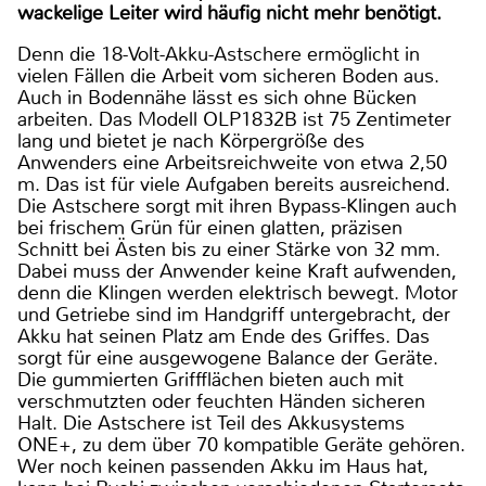
wackelige Leiter wird häufig nicht mehr benötigt.
Denn die 18-Volt-Akku-Astschere ermöglicht in
vielen Fällen die Arbeit vom sicheren Boden aus.
Auch in Bodennähe lässt es sich ohne Bücken
arbeiten. Das Modell OLP1832B ist 75 Zentimeter
lang und bietet je nach Körpergröße des
Anwenders eine Arbeitsreichweite von etwa 2,50
m. Das ist für viele Aufgaben bereits ausreichend.
Die Astschere sorgt mit ihren Bypass-Klingen auch
bei frischem Grün für einen glatten, präzisen
Schnitt bei Ästen bis zu einer Stärke von 32 mm.
Dabei muss der Anwender keine Kraft aufwenden,
denn die Klingen werden elektrisch bewegt. Motor
und Getriebe sind im Handgriff untergebracht, der
Akku hat seinen Platz am Ende des Griffes. Das
sorgt für eine ausgewogene Balance der Geräte.
Die gummierten Griffflächen bieten auch mit
verschmutzten oder feuchten Händen sicheren
Halt. Die Astschere ist Teil des Akkusystems
ONE+, zu dem über 70 kompatible Geräte gehören.
Wer noch keinen passenden Akku im Haus hat,