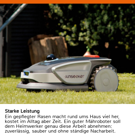
Starke Leistung
Ein gepflegter Rasen macht rund ums Haus viel her,
kostet im Alltag aber Zeit. Ein guter Mähroboter soll
dem Heimwerker genau diese Arbeit abnehmen:
zuverlässig, sauber und ohne ständige Nacharbeit.