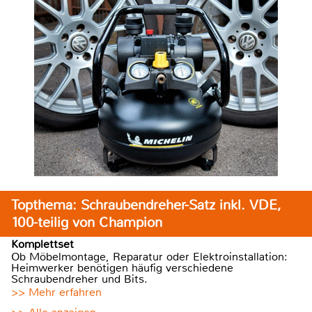
Topthema: Schraubendreher-Satz inkl. VDE,
100-teilig von Champion
Komplettset
Ob Möbelmontage, Reparatur oder Elektroinstallation:
Heimwerker benötigen häufig verschiedene
Schraubendreher und Bits.
>> Mehr erfahren