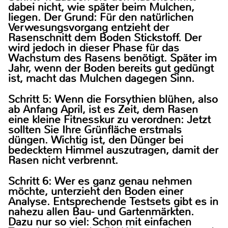
dabei nicht, wie später beim Mulchen,
liegen. Der Grund: Für den natürlichen
Verwesungsvorgang entzieht der
Rasenschnitt dem Boden Stickstoff. Der
wird jedoch in dieser Phase für das
Wachstum des Rasens benötigt. Später im
Jahr, wenn der Boden bereits gut gedüngt
ist, macht das Mulchen dagegen Sinn.
Schritt 5: Wenn die Forsythien blühen, also
ab Anfang April, ist es Zeit, dem Rasen
eine kleine Fitnesskur zu verordnen: Jetzt
sollten Sie Ihre Grünfläche erstmals
düngen. Wichtig ist, den Dünger bei
bedecktem Himmel auszutragen, damit der
Rasen nicht verbrennt.
Schritt 6: Wer es ganz genau nehmen
möchte, unterzieht den Boden einer
Analyse. Entsprechende Testsets gibt es in
nahezu allen Bau- und Gartenmärkten.
Dazu nur so viel: Schon mit einfachen