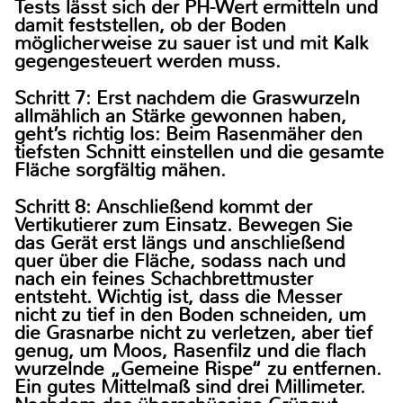
Tests lässt sich der PH-Wert ermitteln und
damit feststellen, ob der Boden
möglicherweise zu sauer ist und mit Kalk
gegengesteuert werden muss.
Schritt 7: Erst nachdem die Graswurzeln
allmählich an Stärke gewonnen haben,
geht’s richtig los: Beim Rasenmäher den
tiefsten Schnitt einstellen und die gesamte
Fläche sorgfältig mähen.
Schritt 8: Anschließend kommt der
Vertikutierer zum Einsatz. Bewegen Sie
das Gerät erst längs und anschließend
quer über die Fläche, sodass nach und
nach ein feines Schachbrettmuster
entsteht. Wichtig ist, dass die Messer
nicht zu tief in den Boden schneiden, um
die Grasnarbe nicht zu verletzen, aber tief
genug, um Moos, Rasenfilz und die flach
wurzelnde „Gemeine Rispe“ zu entfernen.
Ein gutes Mittelmaß sind drei Millimeter.