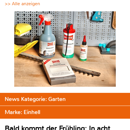
>> Alle anzeigen
News Kategorie: Garten
Marke: Einhell
Bald kommt der Frühling: In acht