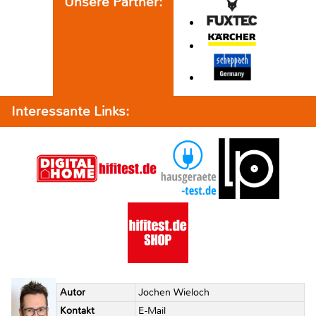
Unsere Partner:
Interessante Links:
Autor
Jochen Wieloch
Kontakt
E-Mail