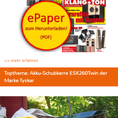
>> mehr erfahren
Topthema: Akku-Schubkarre ESK260Twin der
Marke Tyskar