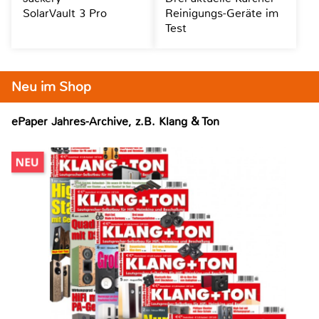
SolarVault 3 Pro
Reinigungs-Geräte im
Test
Neu im Shop
ePaper Jahres-Archive, z.B. Klang & Ton