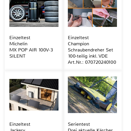
Einzeltest
Einzeltest
Michelin
Champion
MX POP AIR 100V-3
Schraubendreher Set
SILENT
100-teilig inkl. VDE
Art.Nr.: 070720240100
Einzeltest
Serientest
Jackery
Drei aktuelle Kärcher