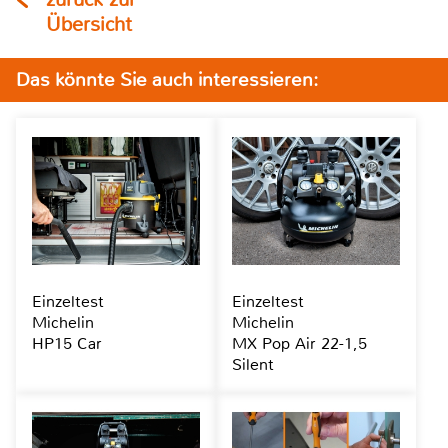
Übersicht
Das könnte Sie auch interessieren:
Einzeltest
Einzeltest
Michelin
Michelin
HP15 Car
MX Pop Air 22-1,5
Silent