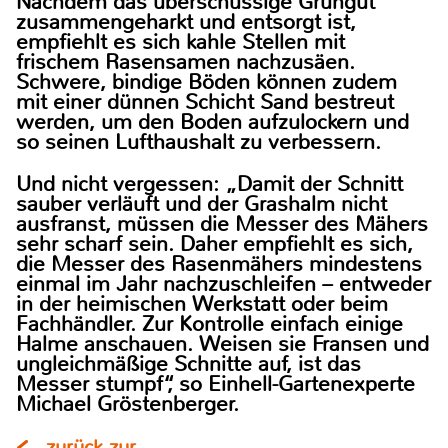
Nachdem das überschüssige Grüngut
zusammengeharkt und entsorgt ist,
empfiehlt es sich kahle Stellen mit
frischem Rasensamen nachzusäen.
Schwere, bindige Böden können zudem
mit einer dünnen Schicht Sand bestreut
werden, um den Boden aufzulockern und
so seinen Lufthaushalt zu verbessern.
Und nicht vergessen: „Damit der Schnitt
sauber verläuft und der Grashalm nicht
ausfranst, müssen die Messer des Mähers
sehr scharf sein. Daher empfiehlt es sich,
die Messer des Rasenmähers mindestens
einmal im Jahr nachzuschleifen – entweder
in der heimischen Werkstatt oder beim
Fachhändler. Zur Kontrolle einfach einige
Halme anschauen. Weisen sie Fransen und
ungleichmäßige Schnitte auf, ist das
Messer stumpf“, so Einhell-Gartenexperte
Michael Gröstenberger.
zurück zur