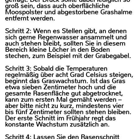
groß sein, dass auch oberflächliche
Moospolster und abgestorbene Grashalme
entfernt werden.
Schritt 2: Wenn es Stellen gibt, an denen
sich gerne Regenwasser ansammelt und
auch stehen bleibt, sollten Sie in diesem
Bereich kleine Löcher in den Boden
stechen, zum Beispiel mit der Grabegabel.
Schritt 3: Sobald die Temperaturen
regelmäßig über acht Grad Celsius steigen,
beginnt das Graswachstum. Ist das Gras
etwa sieben Zentimeter hoch und die
gesamte Rasenfläche gut abgetrocknet,
kann zum ersten Mal gemäht werden –
aber bitte nicht zu kurz, mindestens vier
bis fünf Zentimeter sollten stehen bleiben.
Der erste Schnitt im Frühjahr regt das
konstante Wachstum zusätzlich an.
Schritt 4: Lassen Sie den Rasenschnitt