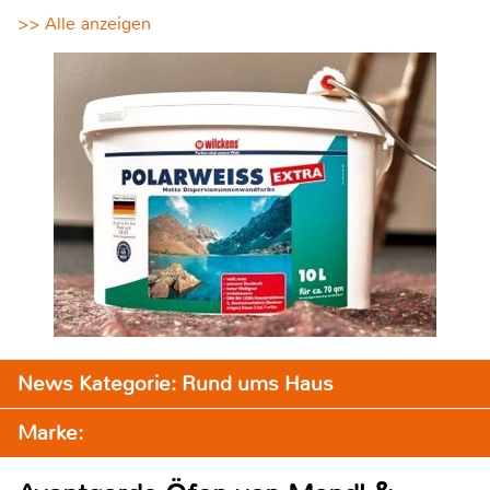
>> Alle anzeigen
News Kategorie: Rund ums Haus
Marke: