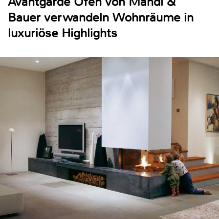
Avantgarde Öfen von Mandl &
Bauer verwandeln Wohnräume in
luxuriöse Highlights