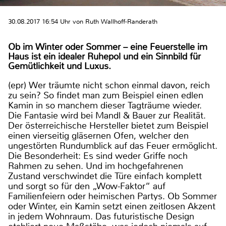
30.08.2017 16:54 Uhr von Ruth Wallhoff-Randerath
Ob im Winter oder Sommer – eine Feuerstelle im
Haus ist ein idealer Ruhepol und ein Sinnbild für
Gemütlichkeit und Luxus.
(epr) Wer träumte nicht schon einmal davon, reich
zu sein? So findet man zum Beispiel einen edlen
Kamin in so manchem dieser Tagträume wieder.
Die Fantasie wird bei Mandl & Bauer zur Realität.
Der österreichische Hersteller bietet zum Beispiel
einen vierseitig gläsernen Ofen, welcher den
ungestörten Rundumblick auf das Feuer ermöglicht.
Die Besonderheit: Es sind weder Griffe noch
Rahmen zu sehen. Und im hochgefahrenen
Zustand verschwindet die Türe einfach komplett
und sorgt so für den „Wow-Faktor“ auf
Familienfeiern oder heimischen Partys. Ob Sommer
oder Winter, ein Kamin setzt einen zeitlosen Akzent
in jedem Wohnraum. Das futuristische Design