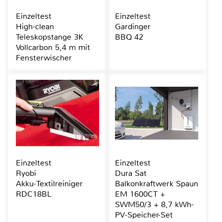
Einzeltest
Einzeltest
High-clean
Gardinger
Teleskopstange 3K
BBQ 42
Vollcarbon 5,4 m mit
Fensterwischer
Einzeltest
Einzeltest
Ryobi
Dura Sat
Akku-Textilreiniger
Balkonkraftwerk Spaun
RDC18BL
EM 1600CT +
SWM50/3 + 8,7 kWh-
PV-Speicher-Set