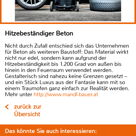
Hitzebeständiger Beton
Nicht durch Zufall entschied sich das Unternehmen
für Beton als weiteren Baustoff: Das Material wirkt
nicht nur edel, sondern kann aufgrund der
Hitzebeständigkeit bis 1.200 Grad von außen bis
hinein in den Feuerraum verwendet werden.
Gestalterisch sind nahezu keine Grenzen gesetzt –
und ein Stück Luxus aus der Fantasie kann mit so
einem Traumofen ganz einfach zur Realität werden.
Mehr unter
http://www.mandl-bauer.at
zurück zur
Übersicht
Das könnte Sie auch interessieren: