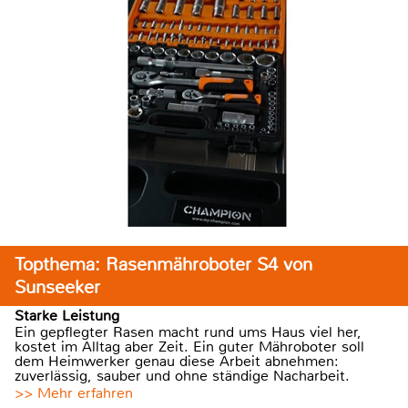
Topthema: Rasenmähroboter S4 von
Sunseeker
Starke Leistung
Ein gepflegter Rasen macht rund ums Haus viel her,
kostet im Alltag aber Zeit. Ein guter Mähroboter soll
dem Heimwerker genau diese Arbeit abnehmen:
zuverlässig, sauber und ohne ständige Nacharbeit.
>> Mehr erfahren