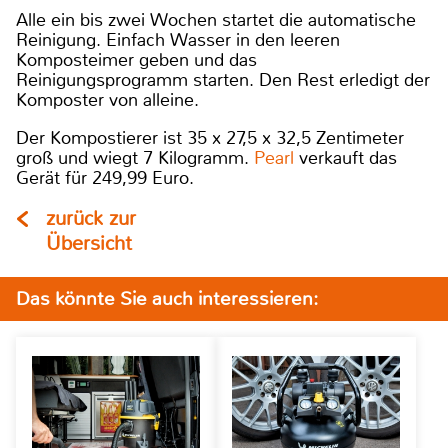
Alle ein bis zwei Wochen startet die automatische
Reinigung. Einfach Wasser in den leeren
Komposteimer geben und das
Reinigungsprogramm starten. Den Rest erledigt der
Komposter von alleine.
Der Kompostierer ist 35 x 27,5 x 32,5 Zentimeter
groß und wiegt 7 Kilogramm.
Pearl
verkauft das
Gerät für 249,99 Euro.
zurück zur
Übersicht
Das könnte Sie auch interessieren: