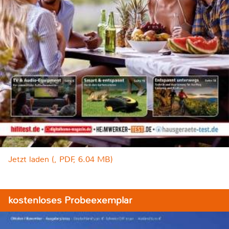
Jetzt laden (, PDF, 6.04 MB)
kostenloses Probeexemplar