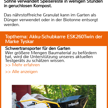
Söhne verwandelt Speisereste in wenigen Stunden
in geruchlosen Kompost.
Das nährstoffreiche Granulat kann im Garten als
Dünger verwendet oder in der Biotonne entsorgt
werden.
Topthema: Akku-Schubkarre ESK260Twin der
Marke Tyskar
Schwertransporter für den Garten
Wer größere Mengen Baumaterial zu befördern
hat, wird die Unterstützung unseres aktuellen
Testgeräts zu schätzen wissen.
>> Mehr erfahren
>> Alle anzeigen