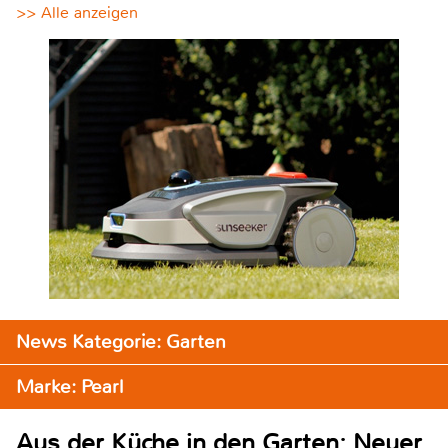
>> Alle anzeigen
News Kategorie: Garten
Marke: Pearl
Aus der Küche in den Garten: Neuer