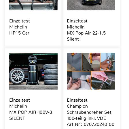
Einzeltest
Einzeltest
Michelin
Michelin
HP15 Car
MX Pop Air 22-1,5
Silent
Einzeltest
Einzeltest
Michelin
Champion
MX POP AIR 100V-3
Schraubendreher Set
SILENT
100-teilig inkl. VDE
Art.Nr.: 070720240100