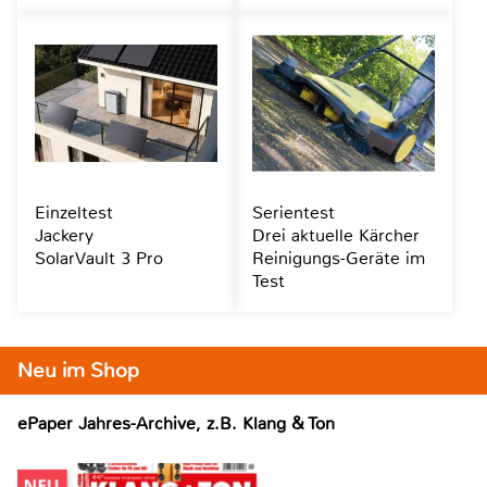
Einzeltest
Serientest
Jackery
Drei aktuelle Kärcher
SolarVault 3 Pro
Reinigungs-Geräte im
Test
Neu im Shop
ePaper Jahres-Archive, z.B. Klang & Ton