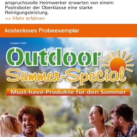
anspruchsvolle Heimwerker erwarten von einem
Poolroboter der Oberklasse eine starke
Reinigungsleistung.
>> Mehr erfahren
kostenloses Probeexemplar