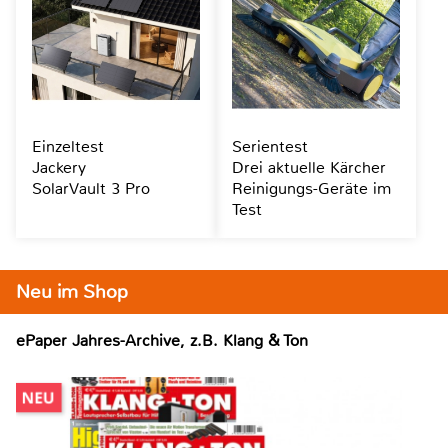
Einzeltest
Serientest
Jackery
Drei aktuelle Kärcher
SolarVault 3 Pro
Reinigungs-Geräte im
Test
Neu im Shop
ePaper Jahres-Archive, z.B. Klang & Ton