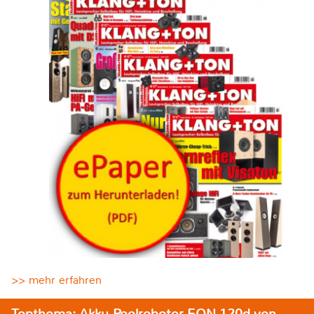
>> mehr erfahren
Topthema: Akku-Poolroboter EON 120d von