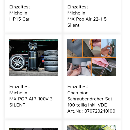
Einzeltest
Einzeltest
Michelin
Michelin
HP15 Car
MX Pop Air 22-1,5
Silent
Einzeltest
Einzeltest
Michelin
Champion
MX POP AIR 100V-3
Schraubendreher Set
SILENT
100-teilig inkl. VDE
Art.Nr.: 070720240100