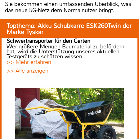
Sie bekommen einen umfassenden Überblick, was
das neue 5G-Netz dem Normalnutzer bringt.
Topthema: Akku-Schubkarre ESK260Twin der
Marke Tyskar
Schwertransporter für den Garten
Wer größere Mengen Baumaterial zu befördern
hat, wird die Unterstützung unseres aktuellen
Testgeräts zu schätzen wissen.
>> Mehr erfahren
>> Alle anzeigen