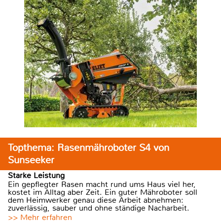
Topthema: Rasenmähroboter S4 von
Sunseeker
Starke Leistung
Ein gepflegter Rasen macht rund ums Haus viel her,
kostet im Alltag aber Zeit. Ein guter Mähroboter soll
dem Heimwerker genau diese Arbeit abnehmen:
zuverlässig, sauber und ohne ständige Nacharbeit.
>> Mehr erfahren