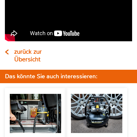
zurück zur
Übersicht
Das könnte Sie auch interessieren: