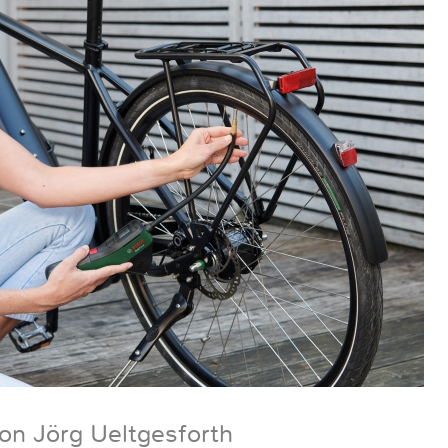
on Jörg Ueltgesforth