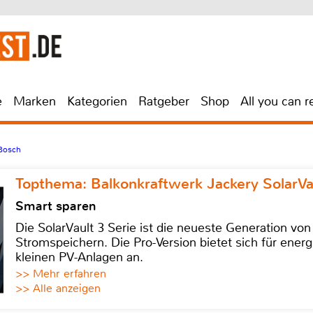
e
Marken
Kategorien
Ratgeber
Shop
All you can r
Bosch
Topthema: Balkonkraftwerk Jackery SolarVa
Smart sparen
Die SolarVault 3 Serie ist die neueste Generation von
Stromspeichern. Die Pro-Version bietet sich für energ
kleinen PV-Anlagen an.
>> Mehr erfahren
>> Alle anzeigen