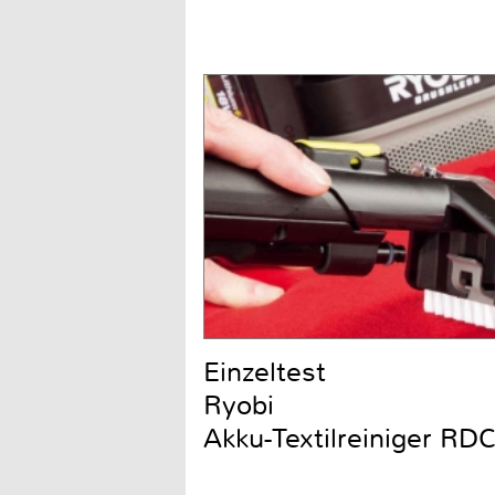
Einzeltest
Ryobi
Akku-Textilreiniger R