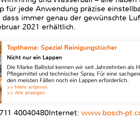
p für jede Anwendung präzise einstellba
, dass immer genau der gewünschte Luft
bruar 2021 erhältlich.
Topthema: Spezial Reinigungstücher
Nicht nur ein Lappen
Die Marke Ballistol kennen wir seit Jahrzehnten als H
Pflegemittel und technischer Spray. Für eine sachge
den meisten Fällen noch ein Lappen erforderlich.
>> Mehr erfahren
>> Alle anzeigen
0711 40040480Internet:
www.bosch-pt.