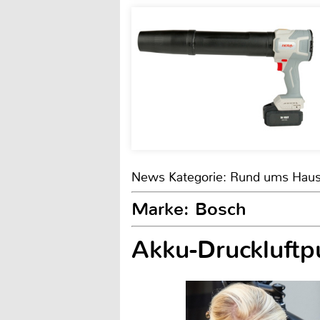
News Kategorie: Rund ums Hau
Marke: Bosch
Akku-Druckluft