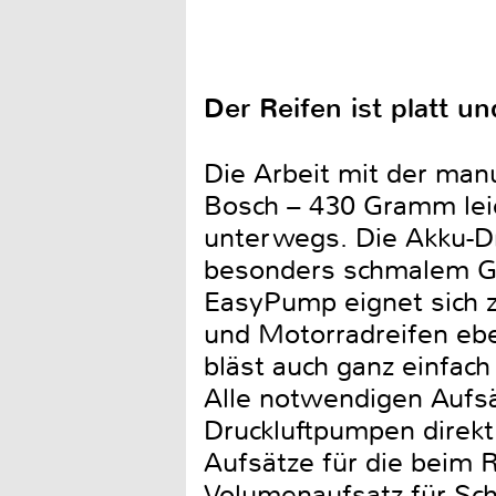
Der Reifen ist platt u
Die Arbeit mit der ma
Bosch – 430 Gramm leic
unterwegs. Die Akku-D
besonders schmalem Gri
EasyPump eignet sich z
und Motorradreifen ebe
bläst auch ganz einfac
Alle notwendigen Aufsä
Druckluftpumpen direkt
Aufsätze für die beim R
Volumenaufsatz für Sch