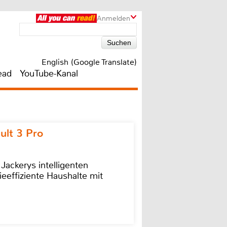
Anmelden
English (Google Translate)
ead
YouTube-Kanal
ult 3 Pro
 Jackerys intelligenten
ieeffiziente Haushalte mit