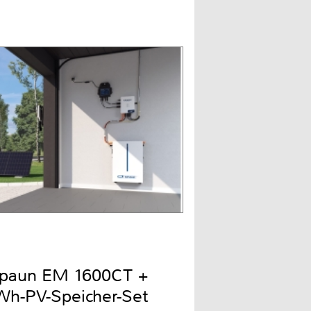
Spaun EM 1600CT +
h-PV-Speicher-Set