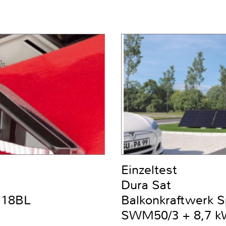
Einzeltest
Dura Sat
DC18BL
Balkonkraftwerk 
SWM50/3 + 8,7 kW