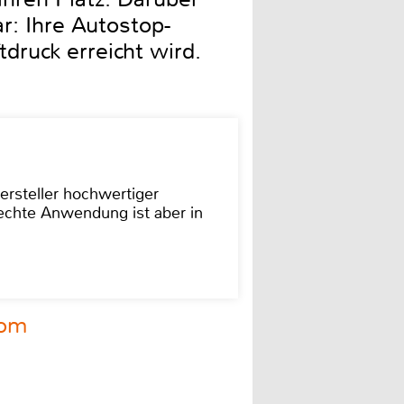
r: Ihre Autostop-
druck erreicht wird.
ersteller hochwertiger
rechte Anwendung ist aber in
com