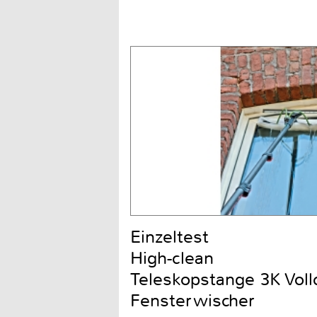
Einzeltest
High-clean
Teleskopstange 3K Voll
Fensterwischer