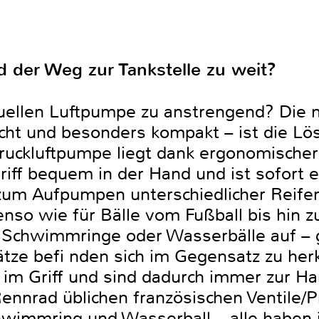
nd der Weg zur Tankstelle zu weit?
nuellen Luftpumpe zu anstrengend? Die
ht und besonders kompakt – ist die Lö
ruckluftpumpe liegt dank ergonomische
ff bequem in der Hand und ist sofort ei
um Aufpumpen unterschiedlicher Reifen
nso wie für Bälle vom Fußball bis hin 
h Schwimmringe oder Wasserbälle auf – 
tze befi nden sich im Gegensatz zu he
 im Griff und sind dadurch immer zur Ha
ennrad üblichen französischen Ventile/P
wimmring und Wasserball – alle haben i