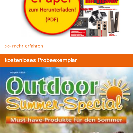
>> mehr erfahren
kostenloses Probeexemplar