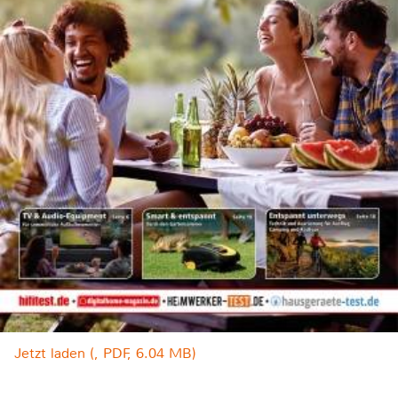
Jetzt laden (, PDF, 6.04 MB)