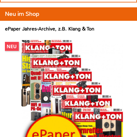
Neu im Shop
ePaper Jahres-Archive, z.B. Klang & Ton