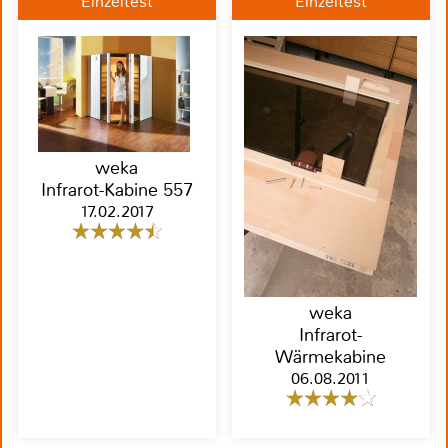
Einzeltest
Einzeltest
weka
Infrarot-Kabine 557
17.02.2017
weka
Infrarot-
Wärmekabine
06.08.2011