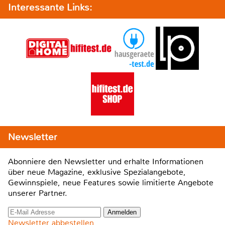
Interessante Links:
Newsletter
Abonniere den Newsletter und erhalte Informationen
über neue Magazine, exklusive Spezialangebote,
Gewinnspiele, neue Features sowie limitierte Angebote
unserer Partner.
Newsletter abbestellen