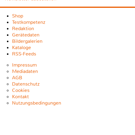
Shop
Testkompetenz
Redaktion
Gerätedaten
Bildergalerien
Kataloge
RSS-Feeds
Impressum
Mediadaten
AGB
Datenschutz
Cookies
Kontakt
Nutzungsbedingungen