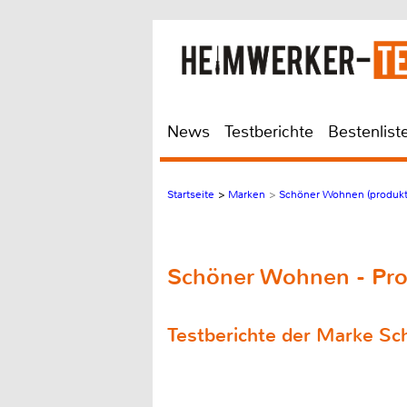
News
Testberichte
Bestenlist
Startseite
>
Marken
>
Schöner Wohnen (produkte
Schöner Wohnen - Pr
Testberichte der Marke S