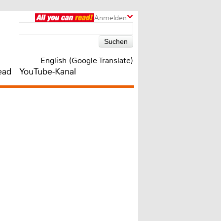
Anmelden
English (Google Translate)
ead
YouTube-Kanal