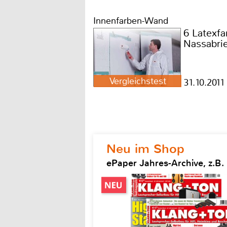
Innenfarben-Wand
6 Latexfa
Nassabri
Vergleichstest
31.10.2011
Neu im Shop
ePaper Jahres-Archive, z.B.