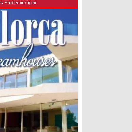
es Probeexemplar