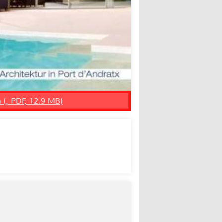
n (, PDF, 12.9 MB)