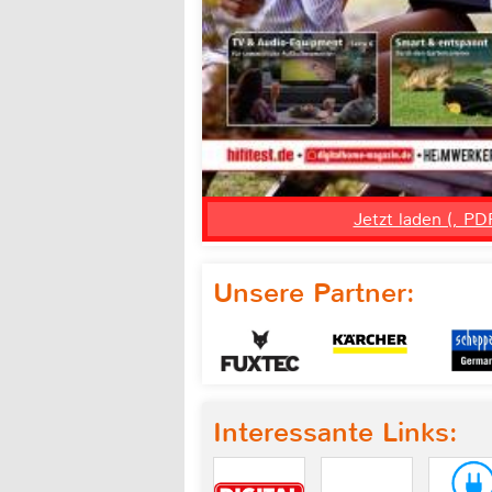
Jetzt laden (, PD
Unsere Partner:
Interessante Links: