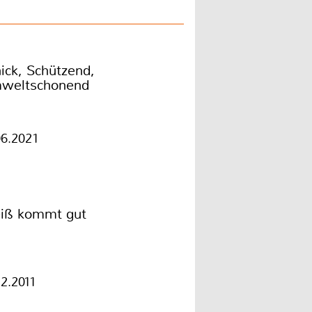
ick, Schützend,
weltschonend
06.2021
iß kommt gut
12.2011