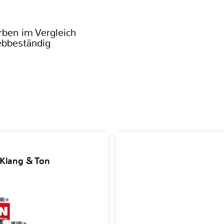
rben im Vergleich
ebbeständig
 Klang & Ton