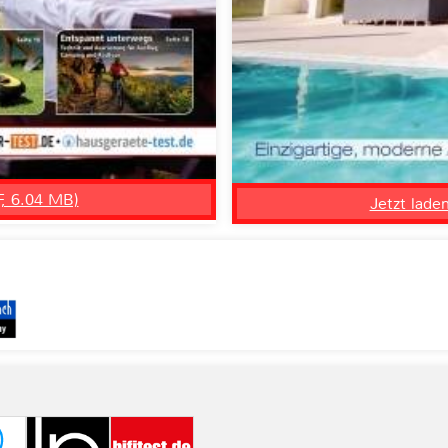
F, 6.04 MB)
Jetzt lade