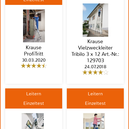
Krause
Krause
Vielzweckleiter
ProfiTritt
Tribilo 3 x 12 Art.-Nr.:
30.03.2020
129703
24.07.2018
Leitern
Leitern
Einzeltest
Einzeltest