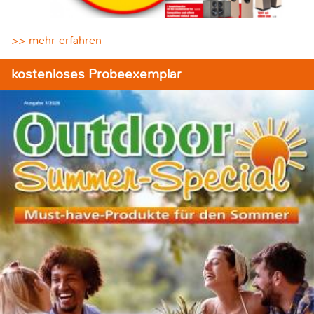
>> mehr erfahren
kostenloses Probeexemplar