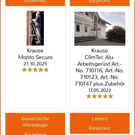
Einzeltest
Einzeltest
Krause
Krause
Monto Securo
ClimTec Alu-
21.10.2025
Arbeitsgerüst Art.-
No. 710116, Art.-No.
710123, Art.-No.
710147 plus Zubehör
17.05.2022
Gewerbliche
Leitern
Werkzeuge
Einzeltest
Einzeltest