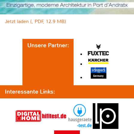
Jetzt laden (, PDF, 12.9 MB)
Unsere Partner:
Interessante Links: