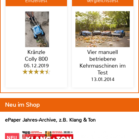
Einzeltest
Vergleichstest
Kränzle
Vier manuell
Colly 800
betriebene
05.12.2019
Kehrmaschinen im
Test
13.01.2014
Neu im Shop
ePaper Jahres-Archive, z.B. Klang & Ton