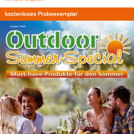
kostenloses Probeexemplar