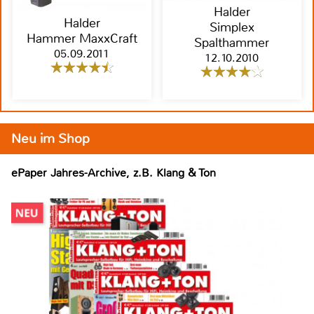
Halder
Halder
Simplex
Hammer MaxxCraft
Spalthammer
05.09.2011
12.10.2010
Neu im Shop
ePaper Jahres-Archive, z.B. Klang & Ton