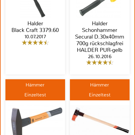
Halder
Halder
Black Craft 3379.60
Schonhammer
10.07.2017
Secural D.30x40mm
700g rückschlagfrei
HALDER PUR-gelb
26.10.2016
Hämmer
Hämmer
Einzeltest
Einzeltest