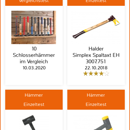
Vergleichstest
Einzeltest
10
Halder
Schlosserhämmer
Simplex Spaltaxt EH
im Vergleich
3007.751
10.03.2020
22.10.2018
Hämmer
Hämmer
Einzeltest
Einzeltest