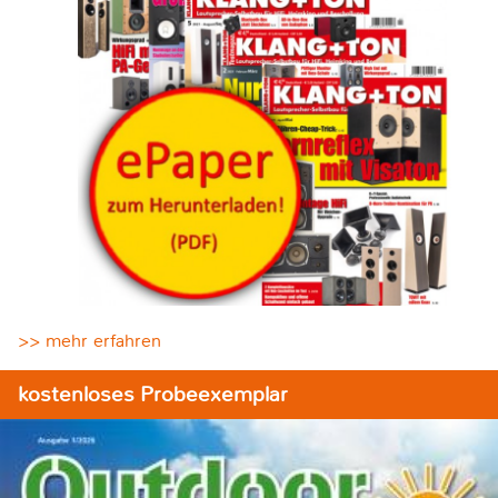
>> mehr erfahren
kostenloses Probeexemplar