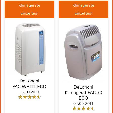
Klimageräte
Klimageräte
Einzeltest
Einzeltest
DeLonghi
PAC WE111 ECO
DeLonghi
12.07.2013
Klimagerät PAC 70
ECO
04.09.2011