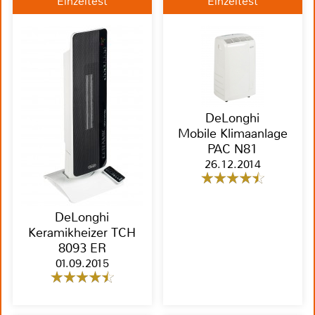
Einzeltest
Einzeltest
DeLonghi
Mobile Klimaanlage
PAC N81
26.12.2014
DeLonghi
Keramikheizer TCH
8093 ER
01.09.2015