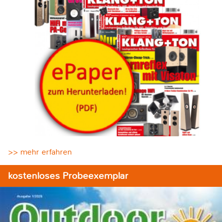
>> mehr erfahren
kostenloses Probeexemplar