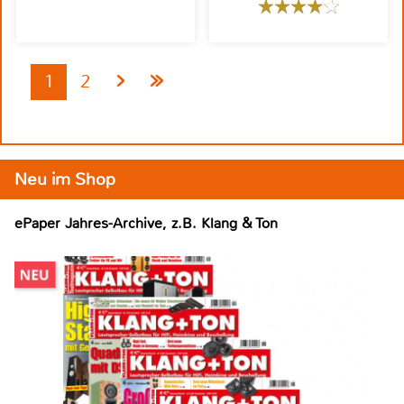
1
2
Neu im Shop
ePaper Jahres-Archive, z.B. Klang & Ton