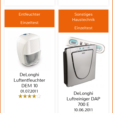
Entfeuchter
Sonstiges
Haustechnik
Einzeltest
Einzeltest
DeLonghi
Luftentfeuchter
DEM 10
01.07.2011
DeLonghi
Luftreiniger DAP
700 E
10.06.2011