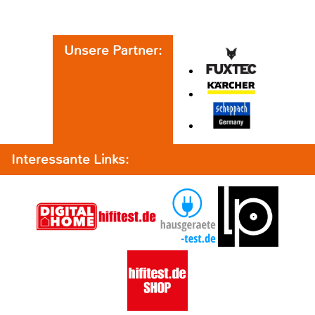
Unsere Partner:
Interessante Links: