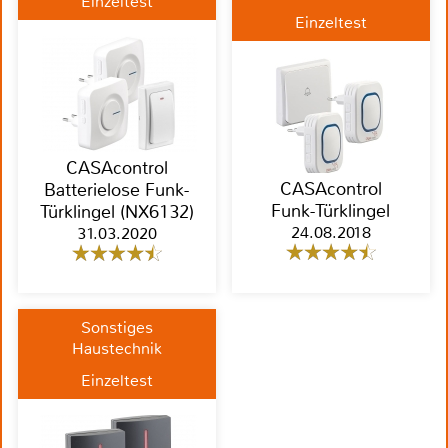
Einzeltest
Einzeltest
CASAcontrol
CASAcontrol
Batterielose Funk-
Funk-Türklingel
Türklingel (NX6132)
24.08.2018
31.03.2020
Sonstiges
Haustechnik
Einzeltest