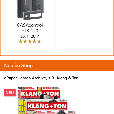
CASAcontrol
FTK-120
30.11.2017
Neu im Shop
ePaper Jahres-Archive, z.B. Klang & Ton