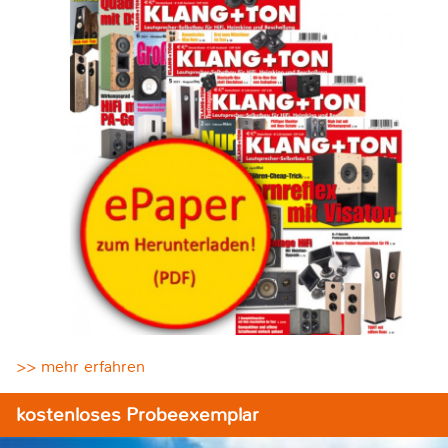
>> mehr erfahren
kostenloses Probeexemplar