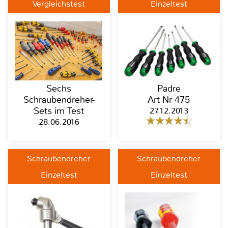
Vergleichstest
Einzeltest
Padre
Sechs
Art Nr 475
Schraubendreher-
27.12.2013
Sets im Test
28.06.2016
Schraubendreher
Schraubendreher
Einzeltest
Einzeltest