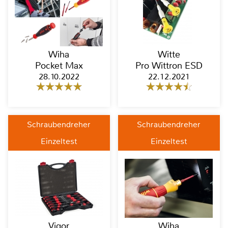
Wiha
Witte
Pocket Max
Pro Wittron ESD
28.10.2022
22.12.2021
Schraubendreher
Schraubendreher
Einzeltest
Einzeltest
Vigor
Wiha