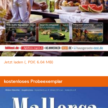
Jetzt laden (, PDF, 6.04 MB)
kostenloses Probeexemplar