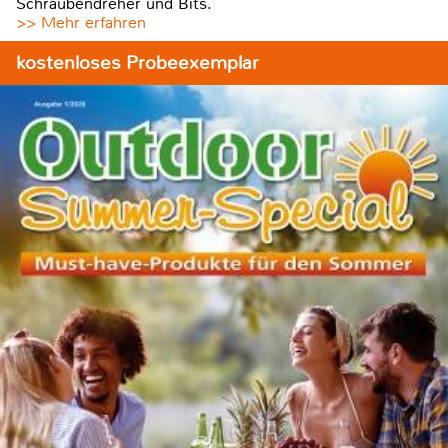
Schraubendreher und Bits.
>> Mehr erfahren
kostenloses Probeexemplar