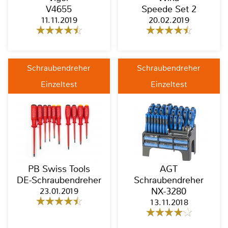
V4655
Speede Set 2
11.11.2019
20.02.2019
Schraubendreher
Schraubendreher
Einzeltest
Einzeltest
PB Swiss Tools
AGT
DE-Schraubendreher
Schraubendreher
23.01.2019
NX-3280
13.11.2018