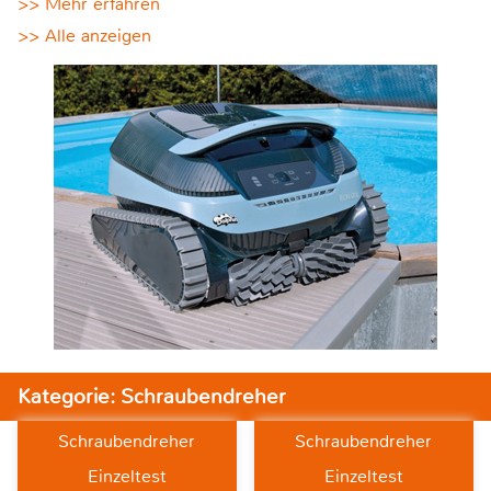
>> Mehr erfahren
>> Alle anzeigen
Kategorie: Schraubendreher
Schraubendreher
Schraubendreher
Einzeltest
Einzeltest