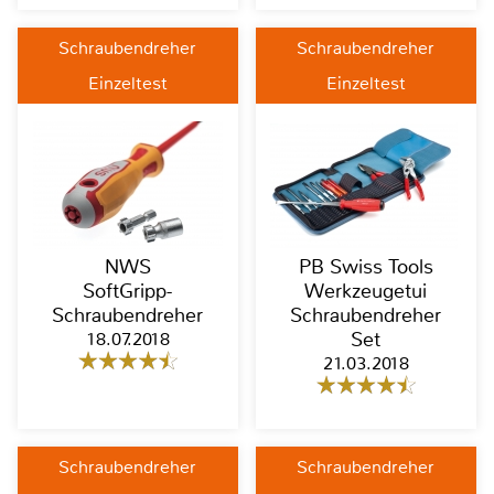
Schraubendreher
Schraubendreher
Einzeltest
Einzeltest
NWS
PB Swiss Tools
SoftGripp-
Werkzeugetui
Schraubendreher
Schraubendreher
18.07.2018
Set
21.03.2018
Schraubendreher
Schraubendreher