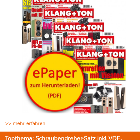
>> mehr erfahren
Topthema: Schraubendreher-Satz inkl. VDE,