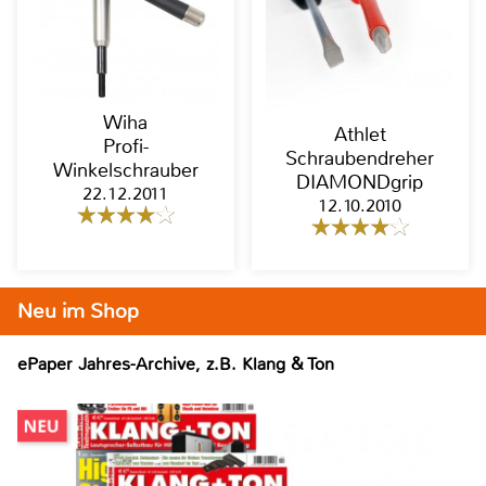
Wiha
Athlet
Profi-
Schraubendreher
Winkelschrauber
DIAMONDgrip
22.12.2011
12.10.2010
Neu im Shop
ePaper Jahres-Archive, z.B. Klang & Ton