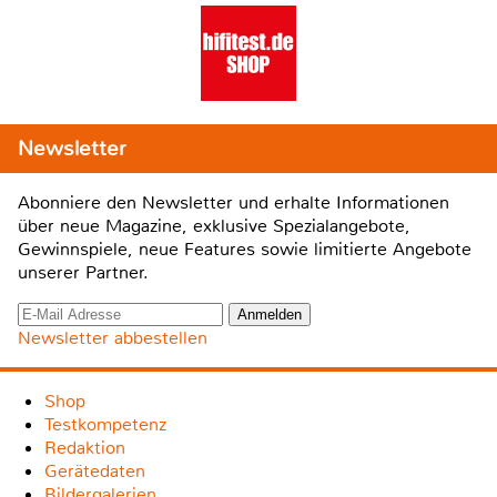
Newsletter
Abonniere den Newsletter und erhalte Informationen
über neue Magazine, exklusive Spezialangebote,
Gewinnspiele, neue Features sowie limitierte Angebote
unserer Partner.
Newsletter abbestellen
Shop
Testkompetenz
Redaktion
Gerätedaten
Bildergalerien