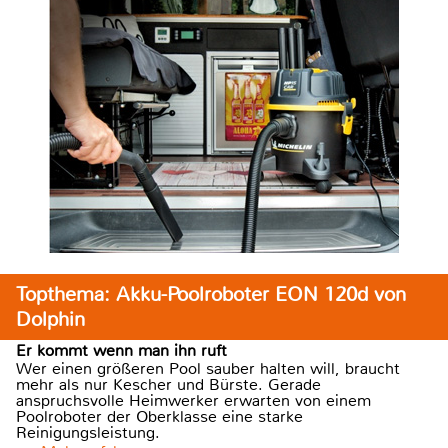
Topthema: Akku-Poolroboter EON 120d von
Dolphin
Er kommt wenn man ihn ruft
Wer einen größeren Pool sauber halten will, braucht
mehr als nur Kescher und Bürste. Gerade
anspruchsvolle Heimwerker erwarten von einem
Poolroboter der Oberklasse eine starke
Reinigungsleistung.