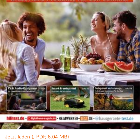
Jetzt laden (, PDF, 6.04 MB)