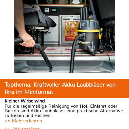
Topthema: Kraftvoller Akku-Laubbläser von
Ikra im Miniformat
Kleiner Wirbelwind
Für die regelmäßige Reinigung von Hof, Einfahrt oder
Garten sind Akku-Laubbläser eine praktische Alternative
zu Besen und Rechen.
>> Mehr erfahren