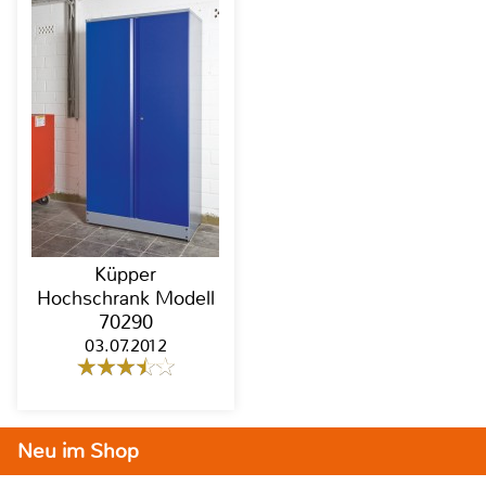
Küpper
Hochschrank Modell
70290
03.07.2012
Neu im Shop