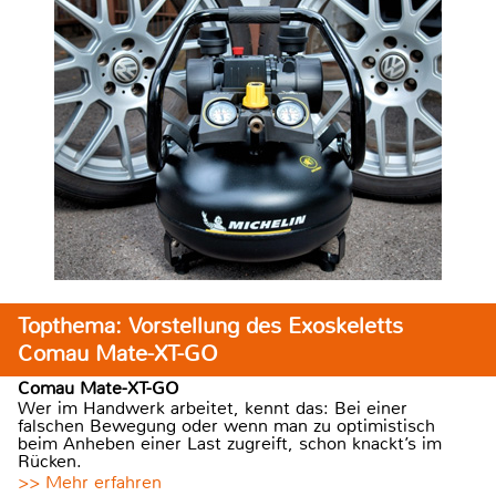
Topthema: Vorstellung des Exoskeletts
Comau Mate-XT-GO
Comau Mate-XT-GO
Wer im Handwerk arbeitet, kennt das: Bei einer
falschen Bewegung oder wenn man zu optimistisch
beim Anheben einer Last zugreift, schon knackt’s im
Rücken.
>> Mehr erfahren