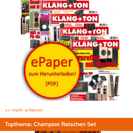
>> mehr erfahren
Topthema: Champion Ratschen Set