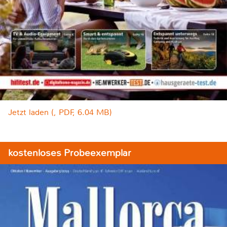
Jetzt laden (, PDF, 6.04 MB)
kostenloses Probeexemplar