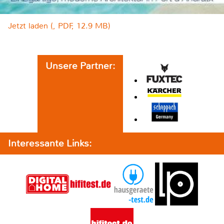
Jetzt laden (, PDF, 12.9 MB)
Unsere Partner:
Interessante Links: