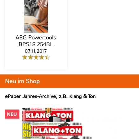
AEG Powertools
BPS18-254BL
07.11.2017
Neu im Shop
ePaper Jahres-Archive, z.B. Klang & Ton