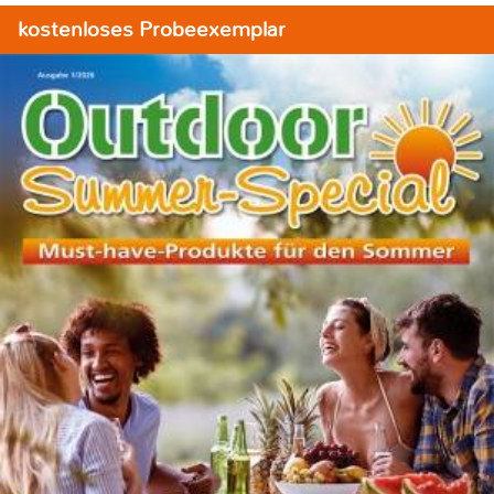
kostenloses Probeexemplar