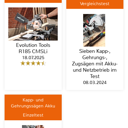
Vergleichstest
Evolution Tools
Sieben Kapp-,
R185 CMSLi
Gehrungs-,
18.07.2025
Zugsägen mit Akku-
und Netzbetrieb im
Test
08.03.2024
Kapp- und
Gehrungssägen Akku
Einzeltest