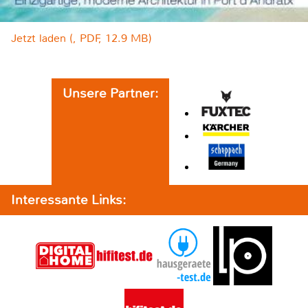
Jetzt laden (, PDF, 12.9 MB)
Unsere Partner:
Interessante Links: