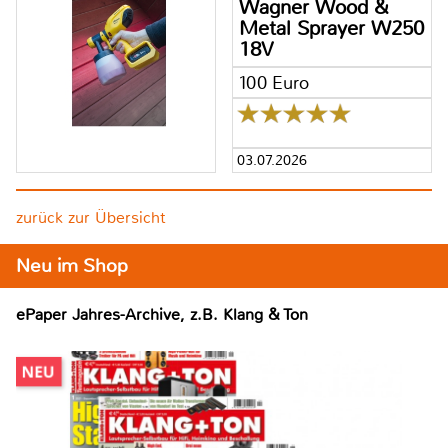
Wagner Wood &
Metal Sprayer W250
18V
100 Euro
03.07.2026
zurück zur Übersicht
Neu im Shop
ePaper Jahres-Archive, z.B. Klang & Ton