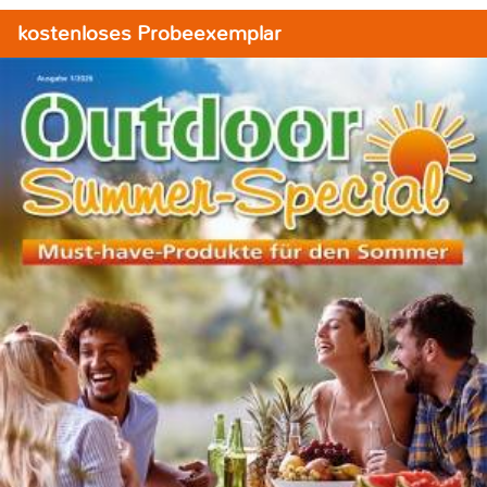
kostenloses Probeexemplar