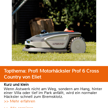
Topthema: Profi Motorhäcksler Prof 6 Cross
Country von Eliet
Kurz und klein
Wenn Astwerk nicht am Weg, sondern am Hang, hinter
einer Villa oder tief im Park anfällt, wird ein normaler
Häcksler schnell zum Bremsklotz.
>> Mehr erfahren