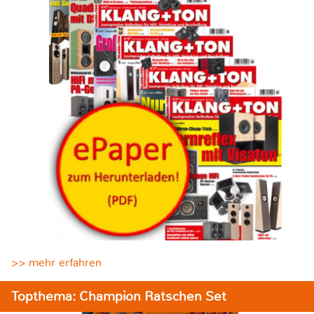
>> mehr erfahren
Topthema: Champion Ratschen Set