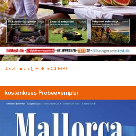
Jetzt laden (, PDF, 6.04 MB)
kostenloses Probeexemplar