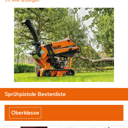
>> Alle anzeigen
Sprühpistole Bestenliste
Oberklasse