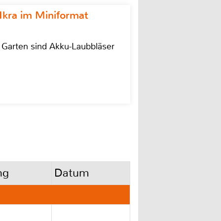
Ikra im Miniformat
r Garten sind Akku-Laubbläser
ng
Datum