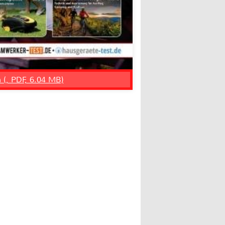
n (, PDF, 6.04 MB)