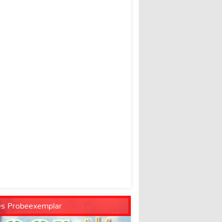
es Probeexemplar