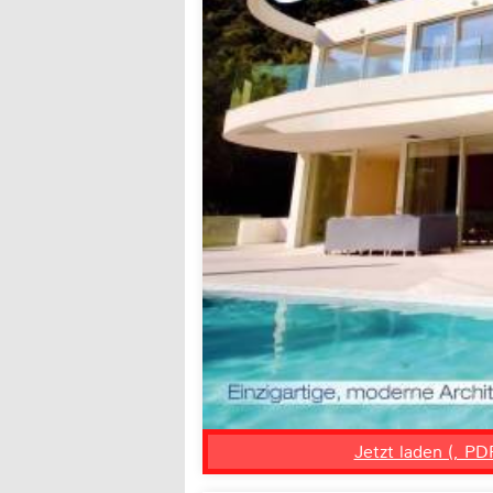
Jetzt laden (, PD