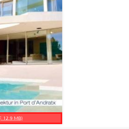
F, 12.9 MB)