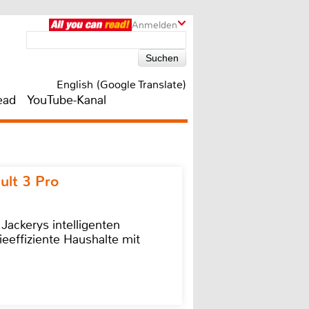
Anmelden
English (Google Translate)
ead
YouTube-Kanal
ult 3 Pro
 Jackerys intelligenten
ieeffiziente Haushalte mit