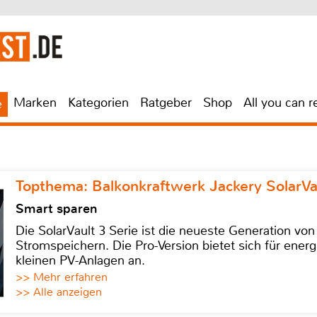
Marken
Kategorien
Ratgeber
Shop
All you can r
e
Topthema: Balkonkraftwerk Jackery SolarVa
Smart sparen
Die SolarVault 3 Serie ist die neueste Generation von
Stromspeichern. Die Pro-Version bietet sich für energ
kleinen PV-Anlagen an.
>> Mehr erfahren
>> Alle anzeigen