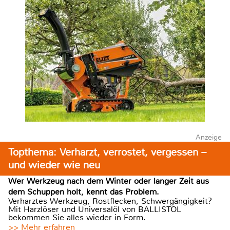
Anzeige
Topthema: Verharzt, verrostet, vergessen –
und wieder wie neu
Wer Werkzeug nach dem Winter oder langer Zeit aus
dem Schuppen holt, kennt das Problem.
Verharztes Werkzeug, Rostflecken, Schwergängigkeit?
Mit Harzlöser und Universalöl von BALLISTOL
bekommen Sie alles wieder in Form.
>> Mehr erfahren