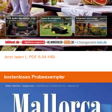
Jetzt laden (, PDF, 6.04 MB)
kostenloses Probeexemplar