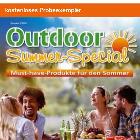
kostenloses Probeexemplar