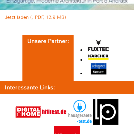
Jetzt laden (, PDF, 12.9 MB)
Unsere Partner:
Interessante Links: