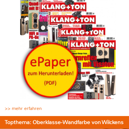
>> mehr erfahren
Topthema: Oberklasse-Wandfarbe von Wilckens