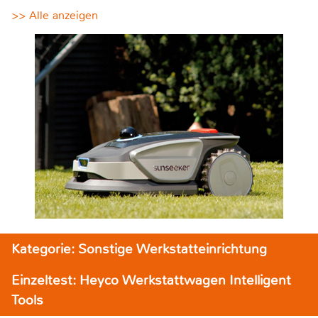
>> Alle anzeigen
Kategorie: Sonstige Werkstatteinrichtung
Einzeltest: Heyco Werkstattwagen Intelligent
Tools