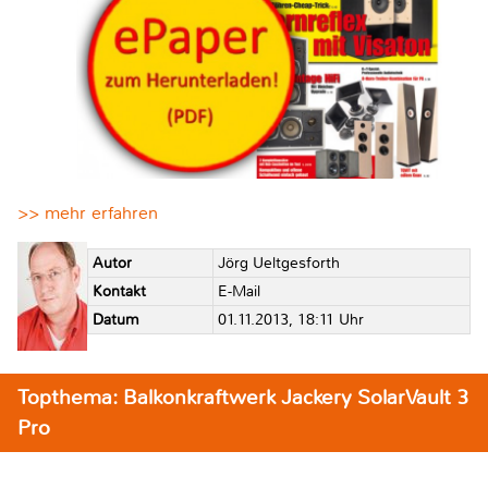
>> mehr erfahren
Autor
Jörg Ueltgesforth
Kontakt
E-Mail
Datum
01.11.2013, 18:11 Uhr
Topthema: Balkonkraftwerk Jackery SolarVault 3
Pro