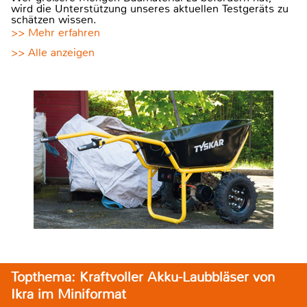
wird die Unterstützung unseres aktuellen Testgeräts zu
schätzen wissen.
>> Mehr erfahren
>> Alle anzeigen
Topthema: Kraftvoller Akku-Laubbläser von
Ikra im Miniformat