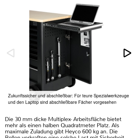
Zukunftssicher und abschließbar: Für teure Spezialwerkzeuge
und den Laptop sind abschließbare Fächer vorgesehen
Die 30 mm dicke Multiplex- Arbeitsfläche bietet
mehr als einen halben Quadratmeter Platz. Als
maximale Zuladung gibt Heyco 600 kg an. Die
Rollen verkraften eine solche Last mit Sicherheit,