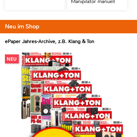
Manipilator manuell
Neu im Shop
ePaper Jahres-Archive, z.B. Klang & Ton