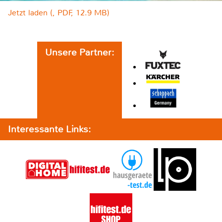
Jetzt laden (, PDF, 12.9 MB)
Unsere Partner:
Interessante Links: