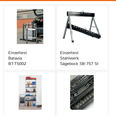
Einzeltest
Einzeltest
Batavia
Stahlwerk
BT-TS002
Sägebock SB-757 St