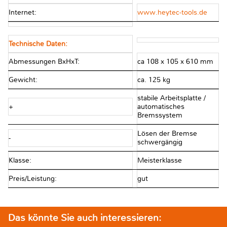
Internet:
www.heytec-tools.de
Technische Daten:
Abmessungen BxHxT:
ca 108 x 105 x 610 mm
Gewicht:
ca. 125 kg
stabile Arbeitsplatte /
+
automatisches
Bremssystem
Lösen der Bremse
-
schwergängig
Klasse:
Meisterklasse
Preis/Leistung:
gut
Das könnte Sie auch interessieren: