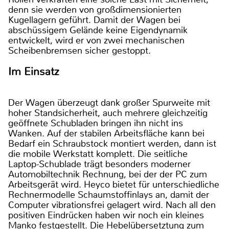
denn sie werden von großdimensionierten
Kugellagern geführt. Damit der Wagen bei
abschüssigem Gelände keine Eigendynamik
entwickelt, wird er von zwei mechanischen
Scheibenbremsen sicher gestoppt.
Im Einsatz
Der Wagen überzeugt dank großer Spurweite mit
hoher Standsicherheit, auch mehrere gleichzeitig
geöffnete Schubladen bringen ihn nicht ins
Wanken. Auf der stabilen Arbeitsfläche kann bei
Bedarf ein Schraubstock montiert werden, dann ist
die mobile Werkstatt komplett. Die seitliche
Laptop-Schublade trägt besonders moderner
Automobiltechnik Rechnung, bei der der PC zum
Arbeitsgerät wird. Heyco bietet für unterschiedliche
Rechnermodelle Schaumstoffinlays an, damit der
Computer vibrationsfrei gelagert wird. Nach all den
positiven Eindrücken haben wir noch ein kleines
Manko festgestellt. Die Hebelübersetztung zum