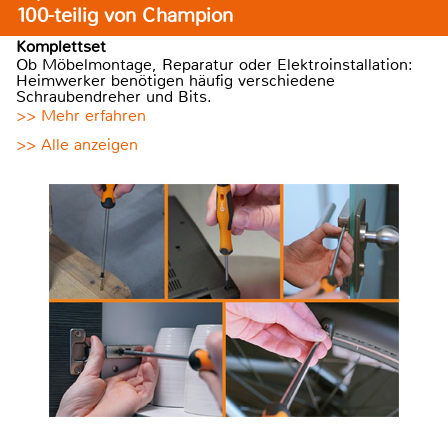
100-teilig von Champion
Komplettset
Ob Möbelmontage, Reparatur oder Elektroinstallation:
Heimwerker benötigen häufig verschiedene
Schraubendreher und Bits.
>> Mehr erfahren
>> Alle anzeigen