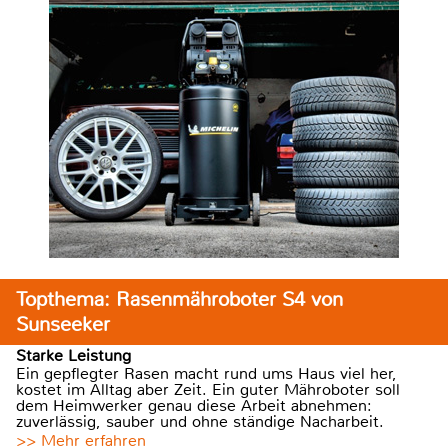
Topthema: Rasenmähroboter S4 von
Sunseeker
Starke Leistung
Ein gepflegter Rasen macht rund ums Haus viel her,
kostet im Alltag aber Zeit. Ein guter Mähroboter soll
dem Heimwerker genau diese Arbeit abnehmen:
zuverlässig, sauber und ohne ständige Nacharbeit.
>> Mehr erfahren