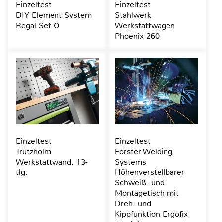
Einzeltest
Einzeltest
DIY Element System
Stahlwerk
Regal-Set O
Werkstattwagen
Phoenix 260
Einzeltest
Einzeltest
Trutzholm
Förster Welding
Werkstattwand, 13-
Systems
tlg.
Höhenverstellbarer
Schweiß- und
Montagetisch mit
Dreh- und
Kippfunktion Ergofix