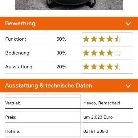
Bewertung
Funktion:
50%
Bedienung:
30%
Ausstattung:
20%
Ausstattung & technische Daten
Vertrieb:
Heyco, Remscheid
Preis:
um 2.023 Euro
Hotline:
02191 205-0