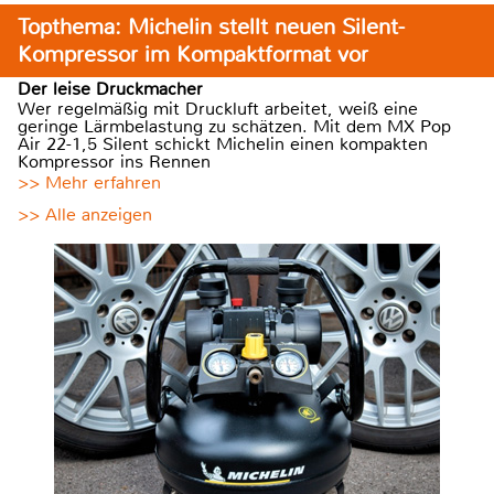
Topthema: Michelin stellt neuen Silent-
Kompressor im Kompaktformat vor
Der leise Druckmacher
Wer regelmäßig mit Druckluft arbeitet, weiß eine
geringe Lärmbelastung zu schätzen. Mit dem MX Pop
Air 22-1,5 Silent schickt Michelin einen kompakten
Kompressor ins Rennen
>> Mehr erfahren
>> Alle anzeigen