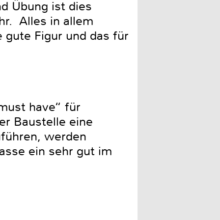
nd Übung ist dies
r. Alles in allem
 gute Figur und das für
must have“ für
er Baustelle eine
uführen, werden
lasse ein sehr gut im