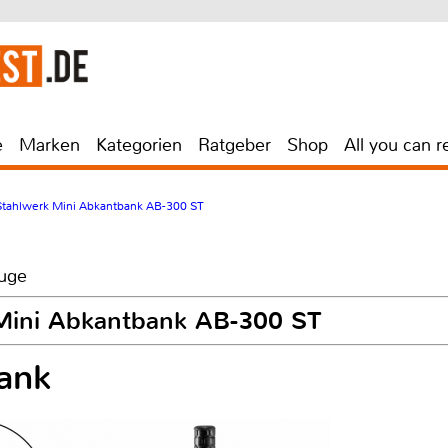
e
Marken
Kategorien
Ratgeber
Shop
All you can r
Stahlwerk Mini Abkantbank AB-300 ST
euge
 Mini Abkantbank AB-300 ST
ank