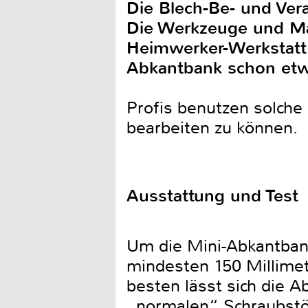
Die Blech-Be- und Ver
Die Werkzeuge und Mas
Heimwerker-Werkstatt 
Abkantbank schon et
Profis benutzen solche
bearbeiten zu können
Ausstattung und Test
Um die Mini-Abkantbank
mindesten 150 Millime
besten lässt sich die 
„normalen“ Schraubstö