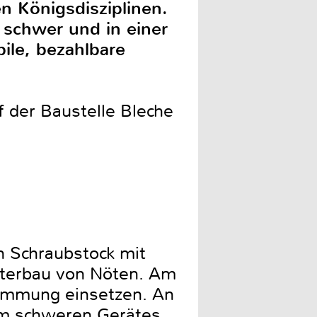
n Königsdisziplinen.
 schwer und in einer
ile, bezahlbare
 der Baustelle Bleche
n Schraubstock mit
nterbau von Nöten. Am
lemmung einsetzen. An
mm schweren Gerätes