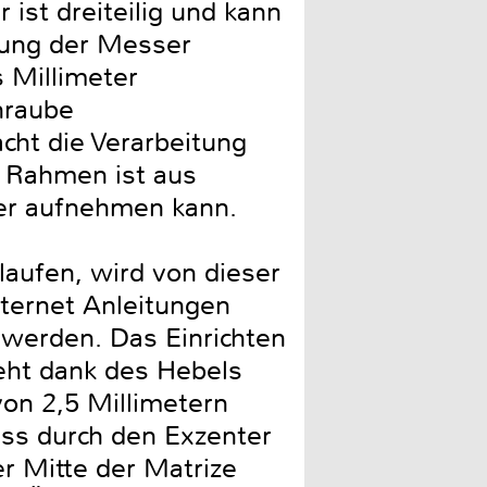
ist dreiteilig und kann
lung der Messer
 Millimeter
hraube
ht die Verarbeitung
r Rahmen ist aus
cher aufnehmen kann.
laufen, wird von dieser
nternet Anleitungen
 werden. Das Einrichten
geht dank des Hebels
von 2,5 Millimetern
ass durch den Exzenter
r Mitte der Matrize