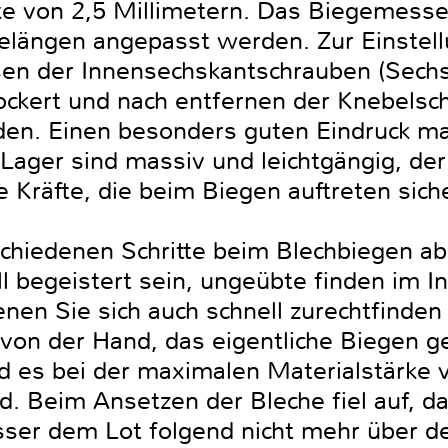
e von 2,5 Millimetern. Das Biegemesser 
elängen angepasst werden. Zur Einstel
en der Innensechskantschrauben (Sechs
ckert und nach entfernen der Knebelsc
. Einen besonders guten Eindruck mac
 Lager sind massiv und leichtgängig, de
e Kräfte, die beim Biegen auftreten si
chiedenen Schritte beim Blechbiegen ab
l begeistert sein, ungeübte finden im I
nen Sie sich auch schnell zurechtfinden
r von der Hand, das eigentliche Biegen 
rd es bei der maximalen Materialstärke 
d. Beim Ansetzen der Bleche fiel auf, d
ser dem Lot folgend nicht mehr über de