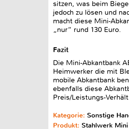
sitzen, was beim Biege
jedoch zu lösen und na
macht diese Mini-Abkan
„nur“ rund 130 Euro.
Fazit
Die Mini-Abkantbank AB
Heimwerker die mit Ble
mobile Abkantbank benö
ebenfalls diese Abkantb
Preis/Leistungs-Verhält
Kategorie:
Sonstige Ha
Produkt:
Stahlwerk Min