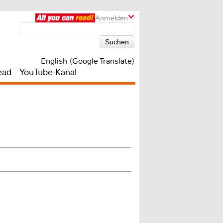
Anmelden
English (Google Translate)
ead
YouTube-Kanal