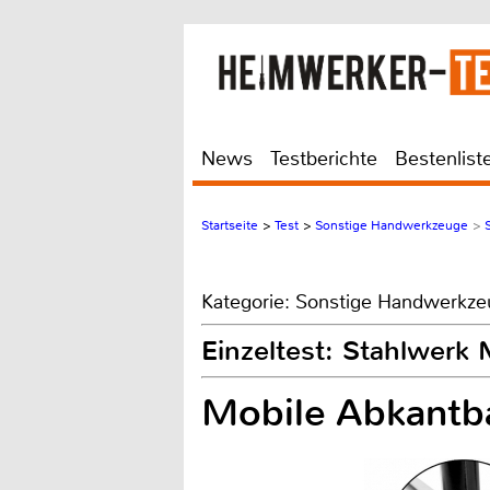
News
Testberichte
Bestenlist
Startseite
>
Test
>
Sonstige Handwerkzeuge
>
Kategorie: Sonstige Handwerkz
Einzeltest: Stahlwerk
Mobile Abkantb