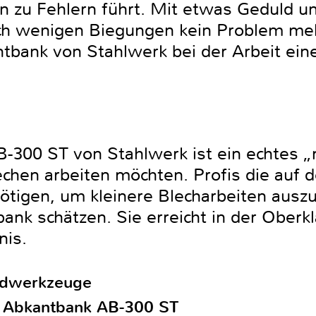
n zu Fehlern führt. Mit etwas Geduld u
ch wenigen Biegungen kein Problem meh
tbank von Stahlwerk bei der Arbeit eine
-300 ST von Stahlwerk ist ein echtes „
chen arbeiten möchten. Profis die auf d
tigen, um kleinere Blecharbeiten ausz
ank schätzen. Sie erreicht in der Oberk
nis.
ndwerkzeuge
i Abkantbank AB-300 ST