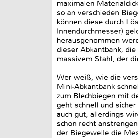
maximalen Materialdick
so an verschieden Bieg
können diese durch Lös
Innendurchmesser) gelo
herausgenommen werden
dieser Abkantbank, die
massivem Stahl, der di
Wer weiß, wie die vers
Mini-Abkantbank schnel
zum Blechbiegen mit de
geht schnell und siche
auch gut, allerdings wi
schon recht anstrengen
der Biegewelle die Mes