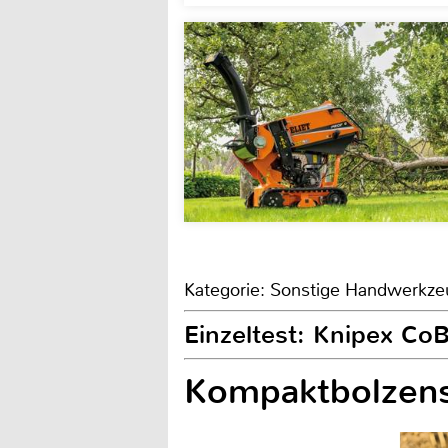
Kategorie: Sonstige Handwerkz
Einzeltest: Knipex CoB
Kompaktbolzens