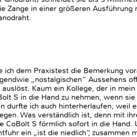
ie Zange in einer größeren Ausführung m
 Pianodraht.
te ich dem Praxistest die Bemerkung vor
irgendwie „nostalgischen“ Aussehens of
auslöst. Kaum ein Kollege, der in mein
oBolt S in die Hand zu nehmen, wenn sie
durfte ich auch hinterherlaufen, weil e
egen. Was verständlich ist, denn mit 
ie CoBolt S förmlich sofort in die Hand
tfuhr ein „ist die niedlich“, zusammen 