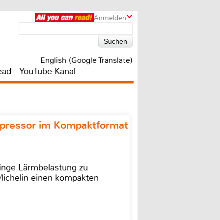
Anmelden
English (Google Translate)
ead
YouTube-Kanal
ompressor im Kompaktformat
ringe Lärmbelastung zu
 Michelin einen kompakten