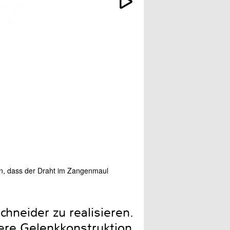
ern, dass der Draht im Zangenmaul
hneider zu realisieren.
dere Gelenkkonstruktion