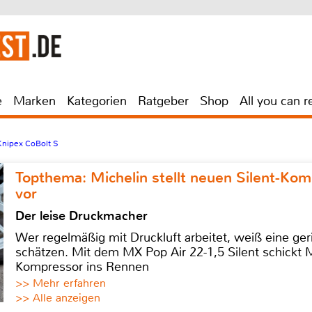
e
Marken
Kategorien
Ratgeber
Shop
All you can r
Knipex CoBolt S
Topthema: Michelin stellt neuen Silent-K
vor
Der leise Druckmacher
Wer regelmäßig mit Druckluft arbeitet, weiß eine ge
schätzen. Mit dem MX Pop Air 22-1,5 Silent schickt
Kompressor ins Rennen
>> Mehr erfahren
>> Alle anzeigen