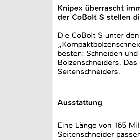
Knipex überrascht imm
der CoBolt S stellen 
Die CoBolt S unter den
„Kompaktbolzenschneide
besten: Schneiden und
Bolzenschneiders. Das 
Seitenschneiders.
Ausstattung
Eine Länge von 165 Mi
Seitenschneider passen