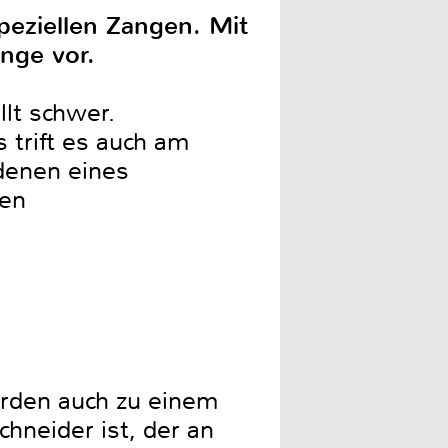
peziellen Zangen. Mit
Zange vor.
lt schwer.
trift es auch am
denen eines
hen
rden auch zu einem
hneider ist, der an