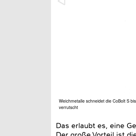
Weichmetalle schneidet die CoBolt S bi
verrutscht
Das erlaubt es, eine Ge
Der große Vorteil ist d