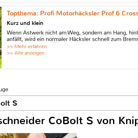
Topthema: Profi Motorhäcksler Prof 6 Cross
Kurz und klein
Wenn Astwerk nicht am Weg, sondern am Hang, hinter 
anfällt, wird ein normaler Häcksler schnell zum Brems
>> Mehr erfahren
>> Alle anzeigen
euge
olt S
chneider CoBolt S von Kni