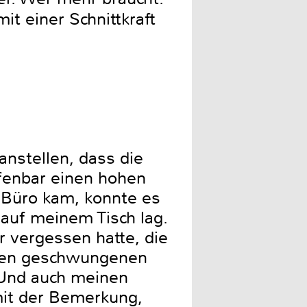
it einer Schnittkraft
anstellen, dass die
fenbar einen hohen
 Büro kam, konnte es
 auf meinem Tisch lag.
r vergessen hatte, die
ihren geschwungenen
. Und auch meinen
mit der Bemerkung,