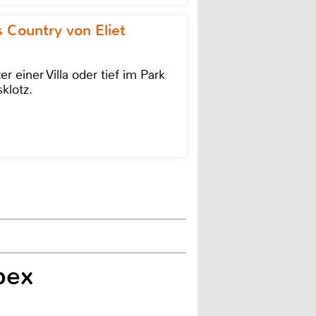
 Country von Eliet
einer Villa oder tief im Park
klotz.
pex