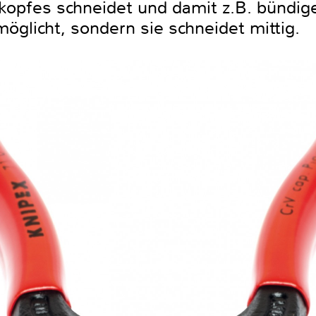
kopfes schneidet und damit z.B. bündi
öglicht, sondern sie schneidet mittig.