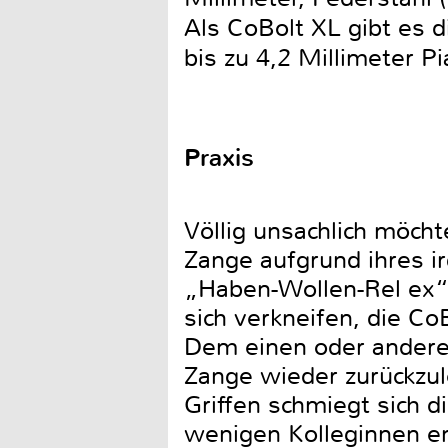
Als CoBolt XL gibt es d
bis zu 4,2 Millimeter
Praxis
Völlig unsachlich möch
Zange aufgrund ihres 
„Haben-Wollen-Rel ex“ 
sich verkneifen, die C
Dem einen oder anderen 
Zange wieder zurückzul
Griffen schmiegt sich d
wenigen Kolleginnen en