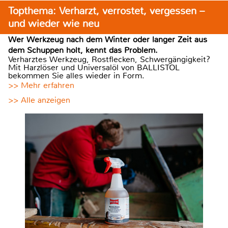
Topthema: Verharzt, verrostet, vergessen –
und wieder wie neu
Wer Werkzeug nach dem Winter oder langer Zeit aus
dem Schuppen holt, kennt das Problem.
Verharztes Werkzeug, Rostflecken, Schwergängigkeit?
Mit Harzlöser und Universalöl von BALLISTOL
bekommen Sie alles wieder in Form.
>> Mehr erfahren
>> Alle anzeigen