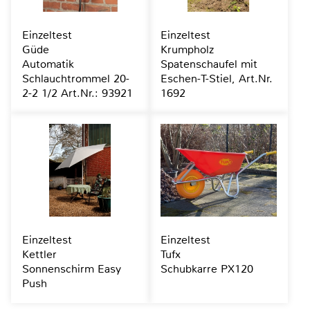
Einzeltest
Einzeltest
Güde
Krumpholz
Automatik
Spatenschaufel mit
Schlauchtrommel 20-
Eschen-T-Stiel, Art.Nr.
2-2 1/2 Art.Nr.: 93921
1692
Einzeltest
Einzeltest
Kettler
Tufx
Sonnenschirm Easy
Schubkarre PX120
Push