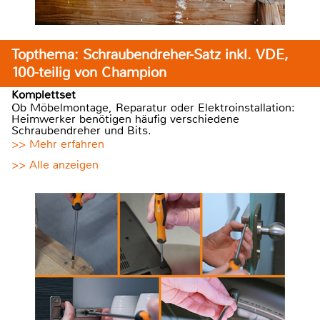
Topthema: Schraubendreher-Satz inkl. VDE,
100-teilig von Champion
Komplettset
Ob Möbelmontage, Reparatur oder Elektroinstallation:
Heimwerker benötigen häufig verschiedene
Schraubendreher und Bits.
>> Mehr erfahren
>> Alle anzeigen