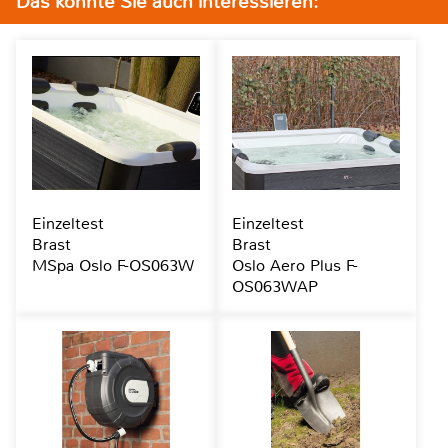
Das könnte Sie auch interessieren:
Einzeltest
Einzeltest
Brast
Brast
MSpa Oslo F-OS063W
Oslo Aero Plus F-
OS063WAP