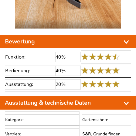
Bewertung
Funktion:
40%
Bedienung:
40%
Ausstattung:
20%
Ausstattung & technische Daten
Kategorie
Gartenschere
Vertrieb:
S&R, Grundelfingen