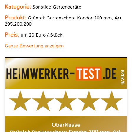
Kategorie:
Sonstige Gartengeräte
Produkt:
Grüntek Gartenschere Kondor 200 mm, Art.
295.200.200
Preis:
um 20 Euro / Stück
Ganze Bewertung anzeigen
9/2024
Oberklasse
Grüntek Gartenschere Kondor 200 mm, Art.