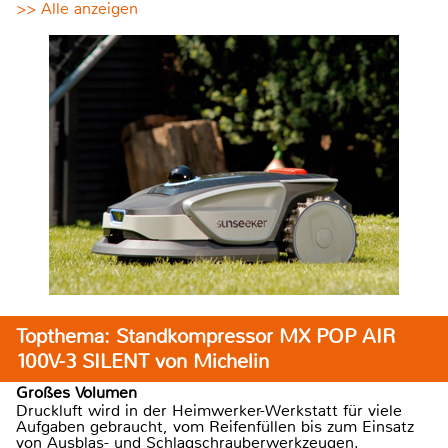
>> Alle anzeigen
Topthema: Standkompressor MX POP AIR
100V-3 SILENT von Michelin
Großes Volumen
Druckluft wird in der Heimwerker-Werkstatt für viele
Aufgaben gebraucht, vom Reifenfüllen bis zum Einsatz
von Ausblas- und Schlagschrauberwerkzeugen.