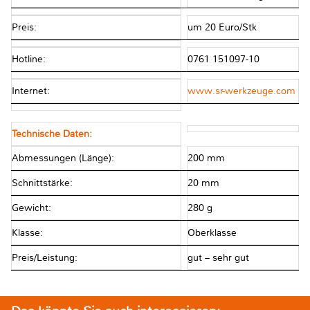
Preis:
um 20 Euro/Stk
Hotline:
0761 151097-10
Internet:
www.sr-werkzeuge.com
Technische Daten:
Abmessungen (Länge):
200 mm
Schnittstärke:
20 mm
Gewicht:
280 g
Klasse:
Oberklasse
Preis/Leistung:
gut – sehr gut