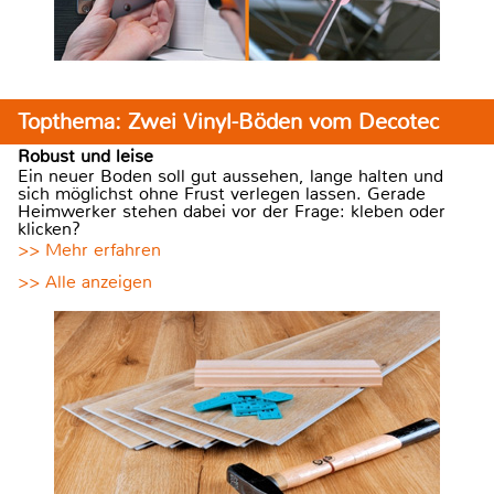
Topthema: Zwei Vinyl-Böden vom Decotec
Robust und leise
Ein neuer Boden soll gut aussehen, lange halten und
sich möglichst ohne Frust verlegen lassen. Gerade
Heimwerker stehen dabei vor der Frage: kleben oder
klicken?
>> Mehr erfahren
>> Alle anzeigen