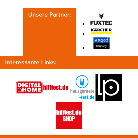
Unsere Partner:
Interessante Links: