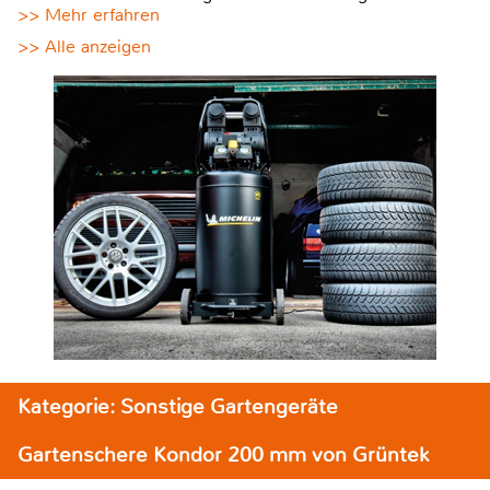
>> Mehr erfahren
>> Alle anzeigen
Kategorie: Sonstige Gartengeräte
Gartenschere Kondor 200 mm von Grüntek