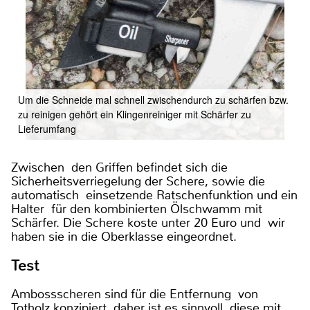
Um die Schneide mal schnell zwischendurch zu schärfen bzw.
zu reinigen gehört ein Klingenreiniger mit Schärfer zu
Lieferumfang
Zwischen den Griffen befindet sich die
Sicherheitsverriegelung der Schere, sowie die
automatisch einsetzende Ratschenfunktion und ein
Halter für den kombinierten Ölschwamm mit
Schärfer. Die Schere koste unter 20 Euro und wir
haben sie in die Oberklasse eingeordnet.
Test
Ambossscheren sind für die Entfernung von
Totholz konzipiert, daher ist es sinnvoll diese mit