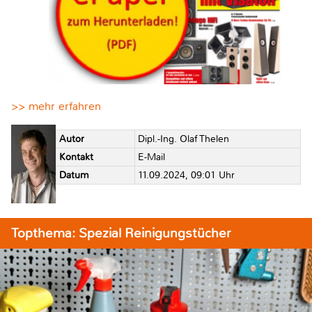
>> mehr erfahren
Autor
Dipl.-Ing. Olaf Thelen
Kontakt
E-Mail
Datum
11.09.2024, 09:01 Uhr
Topthema: Spezial Reinigungstücher