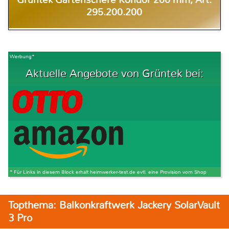
295.200.200
Werbung*
Aktuelle Angebote von Grüntek bei:
* Für Links in diesem Block erhält heimwerker-test.de evtl. eine Provision vom Shop
Topthema: Balkonkraftwerk Jackery SolarVault
3 Pro