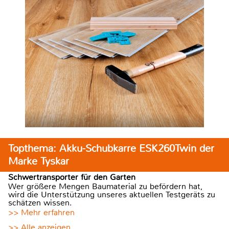
Topthema: Akku-Schubkarre ESK260Twin der
Marke Tyskar
Schwertransporter für den Garten
Wer größere Mengen Baumaterial zu befördern hat,
wird die Unterstützung unseres aktuellen Testgeräts zu
schätzen wissen.
>> Mehr erfahren
>> Alle anzeigen