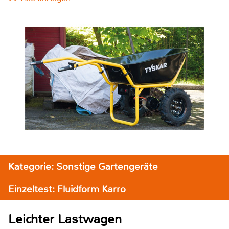
Kategorie: Sonstige Gartengeräte
Einzeltest: Fluidform Karro
Leichter Lastwagen