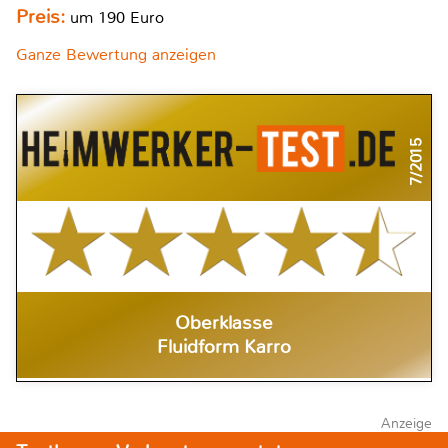
Preis:
um 190 Euro
Ganze Bewertung anzeigen
7/2015
Oberklasse
Fluidform Karro
Anzeige