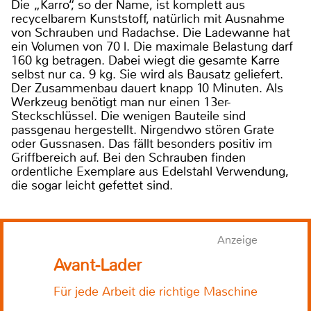
Die „Karro“, so der Name, ist komplett aus
recycelbarem Kunststoff, natürlich mit Ausnahme
von Schrauben und Radachse. Die Ladewanne hat
ein Volumen von 70 l. Die maximale Belastung darf
160 kg betragen. Dabei wiegt die gesamte Karre
selbst nur ca. 9 kg. Sie wird als Bausatz geliefert.
Der Zusammenbau dauert knapp 10 Minuten. Als
Werkzeug benötigt man nur einen 13er-
Steckschlüssel. Die wenigen Bauteile sind
passgenau hergestellt. Nirgendwo stören Grate
oder Gussnasen. Das fällt besonders positiv im
Griffbereich auf. Bei den Schrauben finden
ordentliche Exemplare aus Edelstahl Verwendung,
die sogar leicht gefettet sind.
Anzeige
Avant-Lader
Für jede Arbeit die richtige Maschine