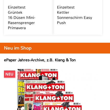
Einzeltest
Einzeltest
Grüntek
Kettler
16 Düsen Mini-
Sonnenschirm Easy
Rasensprenger
Push
Primavera
Neu im Shop
ePaper Jahres-Archive, z.B. Klang & Ton