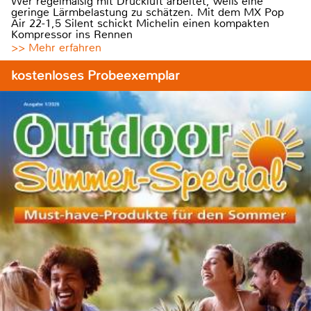
Wer regelmäßig mit Druckluft arbeitet, weiß eine
geringe Lärmbelastung zu schätzen. Mit dem MX Pop
Air 22-1,5 Silent schickt Michelin einen kompakten
Kompressor ins Rennen
>> Mehr erfahren
kostenloses Probeexemplar