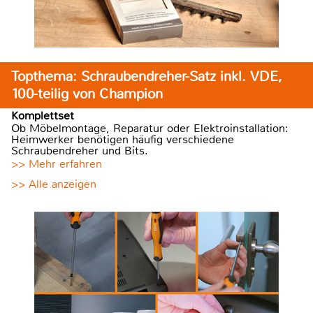
Topthema: Schraubendreher-Satz inkl. VDE,
100-teilig von Champion
Komplettset
Ob Möbelmontage, Reparatur oder Elektroinstallation:
Heimwerker benötigen häufig verschiedene
Schraubendreher und Bits.
>> Mehr erfahren
>> Alle anzeigen