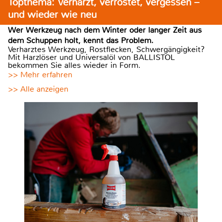
Topthema: Verharzt, verrostet, vergessen –
und wieder wie neu
Wer Werkzeug nach dem Winter oder langer Zeit aus
dem Schuppen holt, kennt das Problem.
Verharztes Werkzeug, Rostflecken, Schwergängigkeit?
Mit Harzlöser und Universalöl von BALLISTOL
bekommen Sie alles wieder in Form.
>> Mehr erfahren
>> Alle anzeigen