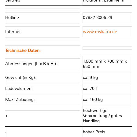
Vertrieb
Fluidform, Ettenheim
Hotline
07822 3006-29
Internet
www.mykarro.de
Technische Daten:
1.500 mm x 700 mm x
Abmessungen (L x B x H ):
650 mm
Gewicht (in Kg):
ca. 9 kg
Ladevolumen:
ca. 70 l
Max. Zuladung:
ca. 160 kg
hochwertige
+
Verarbeitung / gutes
Handling
-
hoher Preis