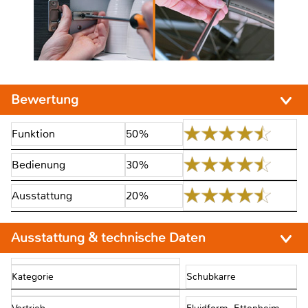
Bewertung
Funktion
50%
Bedienung
30%
Ausstattung
20%
Ausstattung & technische Daten
Kategorie
Schubkarre