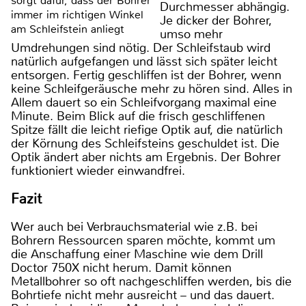
sorgt dafür, dass der Bohrer
Durchmesser abhängig.
immer im richtigen Winkel
Je dicker der Bohrer,
am Schleifstein anliegt
umso mehr
Umdrehungen sind nötig. Der Schleifstaub wird
natürlich aufgefangen und lässt sich später leicht
entsorgen. Fertig geschliffen ist der Bohrer, wenn
keine Schleifgeräusche mehr zu hören sind. Alles in
Allem dauert so ein Schleifvorgang maximal eine
Minute. Beim Blick auf die frisch geschliffenen
Spitze fällt die leicht riefige Optik auf, die natürlich
der Körnung des Schleifsteins geschuldet ist. Die
Optik ändert aber nichts am Ergebnis. Der Bohrer
funktioniert wieder einwandfrei.
Fazit
Wer auch bei Verbrauchsmaterial wie z.B. bei
Bohrern Ressourcen sparen möchte, kommt um
die Anschaffung einer Maschine wie dem Drill
Doctor 750X nicht herum. Damit können
Metallbohrer so oft nachgeschliffen werden, bis die
Bohrtiefe nicht mehr ausreicht – und das dauert.