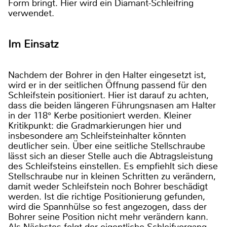
Form bringt. Hier wird ein Diamant-Schleifring
verwendet.
Im Einsatz
Nachdem der Bohrer in den Halter eingesetzt ist,
wird er in der seitlichen Öffnung passend für den
Schleifstein positioniert. Hier ist darauf zu achten,
dass die beiden längeren Führungsnasen am Halter
in der 118° Kerbe positioniert werden. Kleiner
Kritikpunkt: die Gradmarkierungen hier und
insbesondere am Schleifsteinhalter könnten
deutlicher sein. Über eine seitliche Stellschraube
lässt sich an dieser Stelle auch die Abtragsleistung
des Schleifsteins einstellen. Es empfiehlt sich diese
Stellschraube nur in kleinen Schritten zu verändern,
damit weder Schleifstein noch Bohrer beschädigt
werden. Ist die richtige Positionierung gefunden,
wird die Spannhülse so fest angezogen, dass der
Bohrer seine Position nicht mehr verändern kann.
Als Nächstes folgt der eigentliche Schleifvorgang.