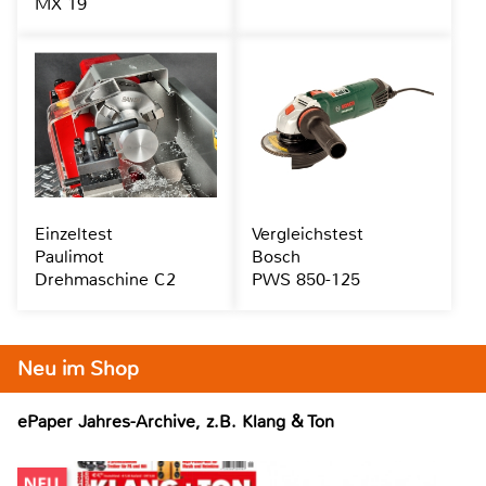
MX 19
Einzeltest
Vergleichstest
Paulimot
Bosch
Drehmaschine C2
PWS 850-125
Neu im Shop
ePaper Jahres-Archive, z.B. Klang & Ton