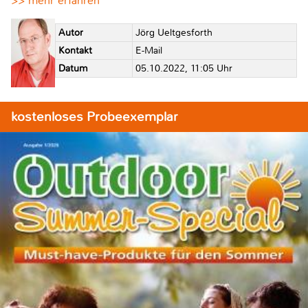
>> mehr erfahren
Autor
Jörg Ueltgesforth
Kontakt
E-Mail
Datum
05.10.2022, 11:05 Uhr
kostenloses Probeexemplar