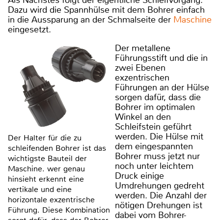
Dazu wird die Spannhülse mit dem Bohrer einfach
in die Aussparung an der Schmalseite der
Maschine
eingesetzt.
Der metallene
Führungsstift und die in
zwei Ebenen
exzentrischen
Führungen an der Hülse
sorgen dafür, dass die
Bohrer im optimalen
Winkel an den
Schleifstein geführt
werden. Die Hülse mit
Der Halter für die zu
dem eingespannten
schleifenden Bohrer ist das
Bohrer muss jetzt nur
wichtigste Bauteil der
noch unter leichtem
Maschine. wer genau
Druck einige
hinsieht erkennt eine
Umdrehungen gedreht
vertikale und eine
werden. Die Anzahl der
horizontale exzentrische
nötigen Drehungen ist
Führung. Diese Kombination
dabei vom Bohrer-