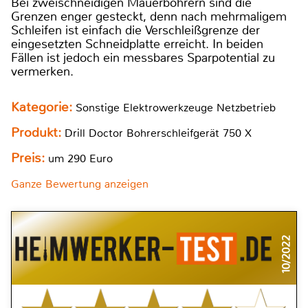
Bei zweischneidigen Mauerbohrern sind die
Grenzen enger gesteckt, denn nach mehrmaligem
Schleifen ist einfach die Verschleißgrenze der
eingesetzten Schneidplatte erreicht. In beiden
Fällen ist jedoch ein messbares Sparpotential zu
vermerken.
Kategorie:
Sonstige Elektrowerkzeuge Netzbetrieb
Produkt:
Drill Doctor Bohrerschleifgerät 750 X
Preis:
um 290 Euro
Ganze Bewertung anzeigen
10/2022