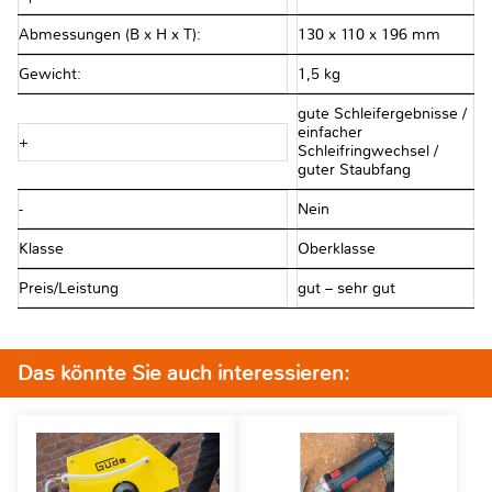
Abmessungen (B x H x T):
130 x 110 x 196 mm
Gewicht:
1,5 kg
gute Schleifergebnisse /
einfacher
+
Schleifringwechsel /
guter Staubfang
-
Nein
Klasse
Oberklasse
Preis/Leistung
gut – sehr gut
Das könnte Sie auch interessieren: