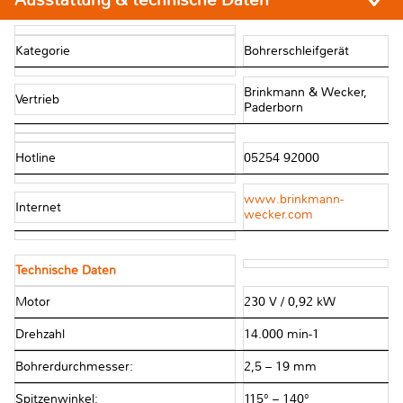
Kategorie
Bohrerschleifgerät
Brinkmann & Wecker,
Vertrieb
Paderborn
Hotline
05254 92000
www.brinkmann-
Internet
wecker.com
Technische Daten
Motor
230 V / 0,92 kW
Drehzahl
14.000 min-1
Bohrerdurchmesser:
2,5 – 19 mm
Spitzenwinkel:
115° – 140°