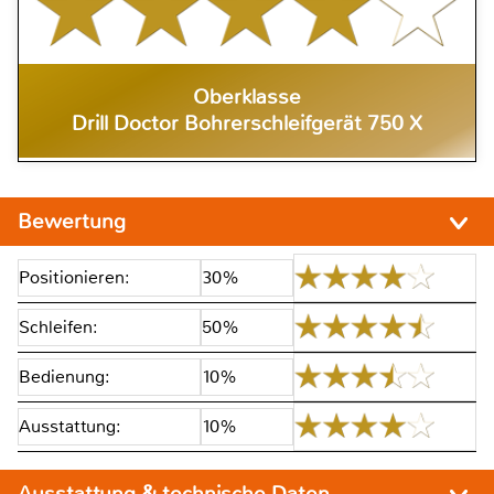
Oberklasse
Drill Doctor Bohrerschleifgerät 750 X
Bewertung
Positionieren:
30%
Schleifen:
50%
Bedienung:
10%
Ausstattung:
10%
Ausstattung & technische Daten