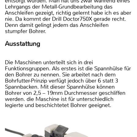
entsorgt wurden. Man hat uns zwar während eines
Lehrgangs der Metall-Grundbearbeitung das
Anschleifen gezeigt, richtig gelernt habe ich es aber
nie. Da kommt der Drill Doctor750X gerade recht.
Denn damit gelingt jedem das Anschleifen
stumpfer Bohrer.
Ausstattung
Die Maschinen unterteilt sich in drei
Funktionsgruppen. Als erstes ist die Spannhülse für
den Bohrer zu nennen. Sie arbeitet nach dem
Bohrfutter-Prinzip verfügt jedoch über 6 statt 3
Spannbacken. Mit dieser Spannhülse können
Bohrer von 2,5 – 19mm Durchmesser geschliffen
werden. die Maschine ist für unterschiedlich
legierte und beschichtetet Bohrer geeignet.