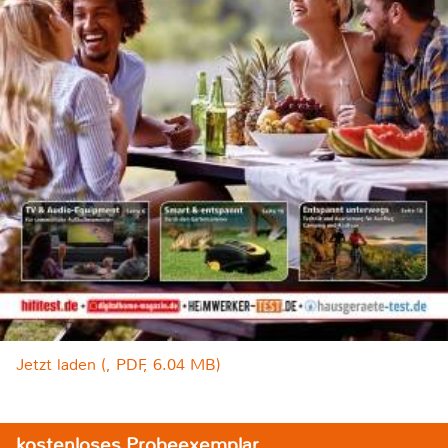
Jetzt laden (, PDF, 6.04 MB)
kostenloses Probeexemplar