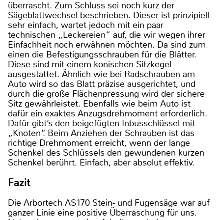
überrascht. Zum Schluss sei noch kurz der
Sägeblattwechsel beschrieben. Dieser ist prinzipiell
sehr einfach, wartet jedoch mit ein paar
technischen „Leckereien“ auf, die wir wegen ihrer
Einfachheit noch erwähnen möchten. Da sind zum
einen die Befestigungsschrauben für die Blätter.
Diese sind mit einem konischen Sitzkegel
ausgestattet. Ähnlich wie bei Radschrauben am
Auto wird so das Blatt präzise ausgerichtet, und
durch die große Flächenpressung wird der sichere
Sitz gewährleistet. Ebenfalls wie beim Auto ist
dafür ein exaktes Anzugsdrehmoment erforderlich.
Dafür gibt’s den beigefügten Inbusschlüssel mit
„Knoten“. Beim Anziehen der Schrauben ist das
richtige Drehmoment erreicht, wenn der lange
Schenkel des Schlüssels den gewundenen kurzen
Schenkel berührt. Einfach, aber absolut effektiv.
Fazit
Die Arbortech AS170 Stein- und Fugensäge war auf
ganzer Linie eine positive Überraschung für uns.