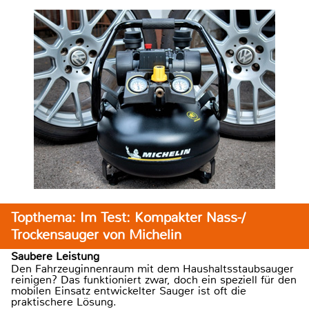
Topthema: Im Test: Kompakter Nass-/
Trockensauger von Michelin
Saubere Leistung
Den Fahrzeuginnenraum mit dem Haushaltsstaubsauger
reinigen? Das funktioniert zwar, doch ein speziell für den
mobilen Einsatz entwickelter Sauger ist oft die
praktischere Lösung.