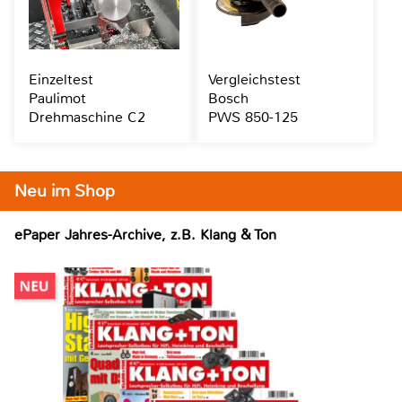
Einzeltest
Vergleichstest
Paulimot
Bosch
Drehmaschine C2
PWS 850-125
Neu im Shop
ePaper Jahres-Archive, z.B. Klang & Ton