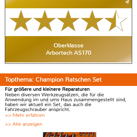
Oberklasse
Arbortech AS170
Topthema: Champion Ratschen Set
Für größere und kleinere Reparaturen
Neben diversen Werkzeugsätzen, die für die
Anwendung im und ums Haus zusammengestellt sind,
haben wir aktuell ein Set, das auch die
Fahrzeugschrauber anspricht.
>> Mehr erfahren
>> Alle anzeigen