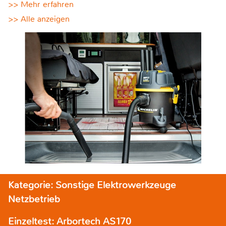
>> Mehr erfahren
>> Alle anzeigen
Kategorie: Sonstige Elektrowerkzeuge
Netzbetrieb
Einzeltest: Arbortech AS170