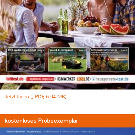
Jetzt laden (, PDF, 6.04 MB)
kostenloses Probeexemplar