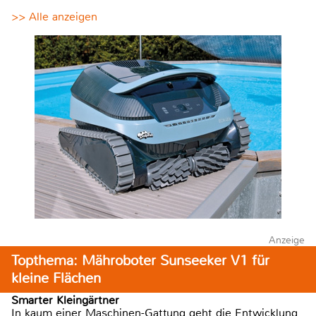
>> Alle anzeigen
Anzeige
Topthema: Mähroboter Sunseeker V1 für
kleine Flächen
Smarter Kleingärtner
In kaum einer Maschinen-Gattung geht die Entwicklung