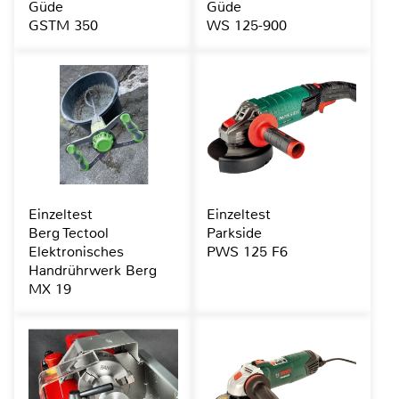
Güde
Güde
GSTM 350
WS 125-900
Einzeltest
Einzeltest
Berg Tectool
Parkside
Elektronisches
PWS 125 F6
Handrührwerk Berg
MX 19