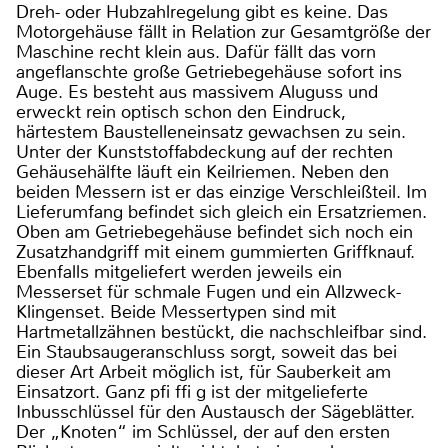
Dreh- oder Hubzahlregelung gibt es keine. Das
Motorgehäuse fällt in Relation zur Gesamtgröße der
Maschine recht klein aus. Dafür fällt das vorn
angeflanschte große Getriebegehäuse sofort ins
Auge. Es besteht aus massivem Aluguss und
erweckt rein optisch schon den Eindruck,
härtestem Baustelleneinsatz gewachsen zu sein.
Unter der Kunststoffabdeckung auf der rechten
Gehäusehälfte läuft ein Keilriemen. Neben den
beiden Messern ist er das einzige Verschleißteil. Im
Lieferumfang befindet sich gleich ein Ersatzriemen.
Oben am Getriebegehäuse befindet sich noch ein
Zusatzhandgriff mit einem gummierten Griffknauf.
Ebenfalls mitgeliefert werden jeweils ein
Messerset für schmale Fugen und ein Allzweck-
Klingenset. Beide Messertypen sind mit
Hartmetallzähnen bestückt, die nachschleifbar sind.
Ein Staubsaugeranschluss sorgt, soweit das bei
dieser Art Arbeit möglich ist, für Sauberkeit am
Einsatzort. Ganz pfi ffi g ist der mitgelieferte
Inbusschlüssel für den Austausch der Sägeblätter.
Der „Knoten“ im Schlüssel, der auf den ersten