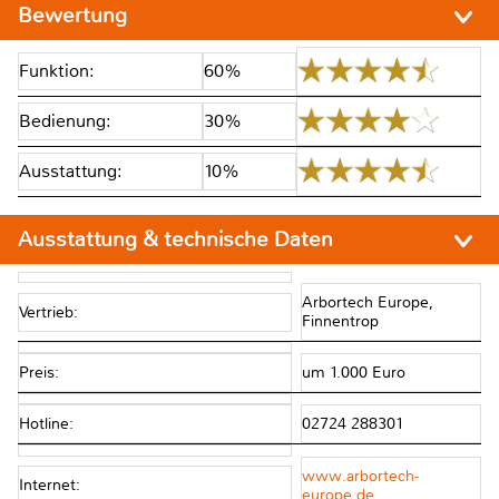
Bewertung
Funktion:
60%
Bedienung:
30%
Ausstattung:
10%
Ausstattung & technische Daten
Arbortech Europe,
Vertrieb:
Finnentrop
Preis:
um 1.000 Euro
Hotline:
02724 288301
www.arbortech-
Internet:
europe.de