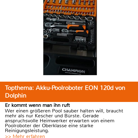
Topthema: Akku-Poolroboter EON 120d von
Dolphin
Er kommt wenn man ihn ruft
Wer einen größeren Pool sauber halten will, braucht
mehr als nur Kescher und Bürste. Gerade
anspruchsvolle Heimwerker erwarten von einem
Poolroboter der Oberklasse eine starke
Reinigungsleistung.
>> Mehr erfahren