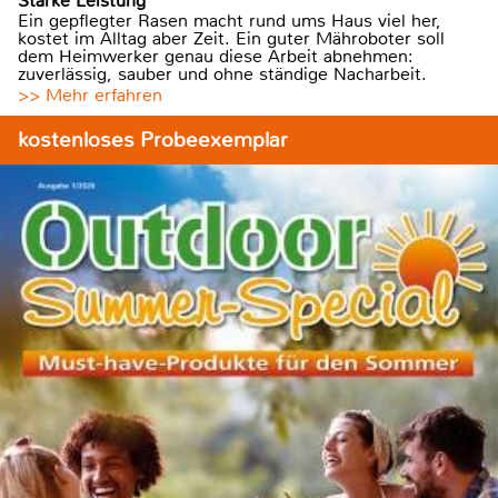
Starke Leistung
Ein gepflegter Rasen macht rund ums Haus viel her,
kostet im Alltag aber Zeit. Ein guter Mähroboter soll
dem Heimwerker genau diese Arbeit abnehmen:
zuverlässig, sauber und ohne ständige Nacharbeit.
>> Mehr erfahren
kostenloses Probeexemplar