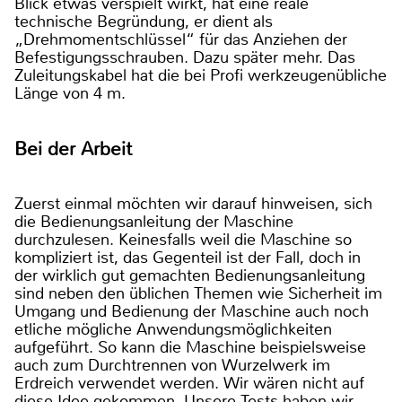
Blick etwas verspielt wirkt, hat eine reale
technische Begründung, er dient als
„Drehmomentschlüssel“ für das Anziehen der
Befestigungsschrauben. Dazu später mehr. Das
Zuleitungskabel hat die bei Profi werkzeugenübliche
Länge von 4 m.
Bei der Arbeit
Zuerst einmal möchten wir darauf hinweisen, sich
die Bedienungsanleitung der Maschine
durchzulesen. Keinesfalls weil die Maschine so
kompliziert ist, das Gegenteil ist der Fall, doch in
der wirklich gut gemachten Bedienungsanleitung
sind neben den üblichen Themen wie Sicherheit im
Umgang und Bedienung der Maschine auch noch
etliche mögliche Anwendungsmöglichkeiten
aufgeführt. So kann die Maschine beispielsweise
auch zum Durchtrennen von Wurzelwerk im
Erdreich verwendet werden. Wir wären nicht auf
diese Idee gekommen. Unsere Tests haben wir