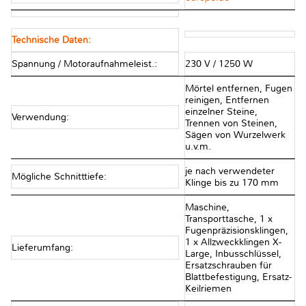
Technische Daten:
Spannung / Motoraufnahmeleist.:
230 V / 1250 W
Mörtel entfernen, Fugen
reinigen, Entfernen
einzelner Steine,
Verwendung:
Trennen von Steinen,
Sägen von Wurzelwerk
u.v.m.
je nach verwendeter
Mögliche Schnitttiefe:
Klinge bis zu 170 mm
Maschine,
Transporttasche, 1 x
Fugenpräzisionsklingen,
1 x Allzweckklingen X-
Lieferumfang:
Large, Inbusschlüssel,
Ersatzschrauben für
Blattbefestigung, Ersatz-
Keilriemen