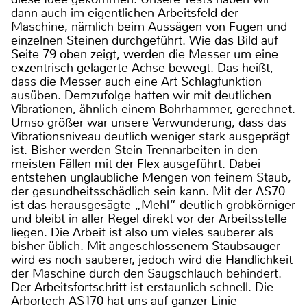
dann auch im eigentlichen Arbeitsfeld der
Maschine, nämlich beim Aussägen von Fugen und
einzelnen Steinen durchgeführt. Wie das Bild auf
Seite 79 oben zeigt, werden die Messer um eine
exzentrisch gelagerte Achse bewegt. Das heißt,
dass die Messer auch eine Art Schlagfunktion
ausüben. Demzufolge hatten wir mit deutlichen
Vibrationen, ähnlich einem Bohrhammer, gerechnet.
Umso größer war unsere Verwunderung, dass das
Vibrationsniveau deutlich weniger stark ausgeprägt
ist. Bisher werden Stein-Trennarbeiten in den
meisten Fällen mit der Flex ausgeführt. Dabei
entstehen unglaubliche Mengen von feinem Staub,
der gesundheitsschädlich sein kann. Mit der AS70
ist das herausgesägte „Mehl“ deutlich grobkörniger
und bleibt in aller Regel direkt vor der Arbeitsstelle
liegen. Die Arbeit ist also um vieles sauberer als
bisher üblich. Mit angeschlossenem Staubsauger
wird es noch sauberer, jedoch wird die Handlichkeit
der Maschine durch den Saugschlauch behindert.
Der Arbeitsfortschritt ist erstaunlich schnell. Die
Arbortech AS170 hat uns auf ganzer Linie