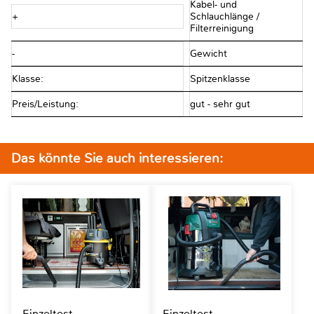
Kabel- und
+
Schlauchlänge /
Filterreinigung
-
Gewicht
Klasse:
Spitzenklasse
Preis/Leistung:
gut - sehr gut
Das könnte Sie auch interessieren:
Einzeltest
Einzeltest