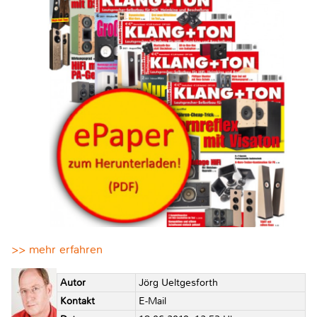
>> mehr erfahren
Autor
Jörg Ueltgesforth
Kontakt
E-Mail