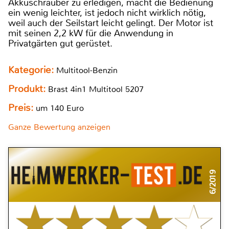
Akkuschrauber zu erledigen, macht die Bedienung
ein wenig leichter, ist jedoch nicht wirklich nötig,
weil auch der Seilstart leicht gelingt. Der Motor ist
mit seinen 2,2 kW für die Anwendung in
Privatgärten gut gerüstet.
Kategorie:
Multitool-Benzin
Produkt:
Brast 4in1 Multitool 5207
Preis:
um 140 Euro
Ganze Bewertung anzeigen
6/2019