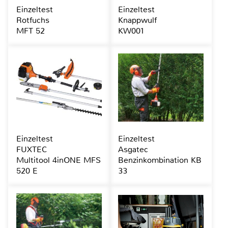
Einzeltest
Einzeltest
Rotfuchs
Knappwulf
MFT 52
KW001
Einzeltest
Einzeltest
FUXTEC
Asgatec
Multitool 4inONE MFS
Benzinkombination KB
520 E
33