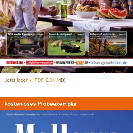
Jetzt laden (, PDF, 6.04 MB)
kostenloses Probeexemplar