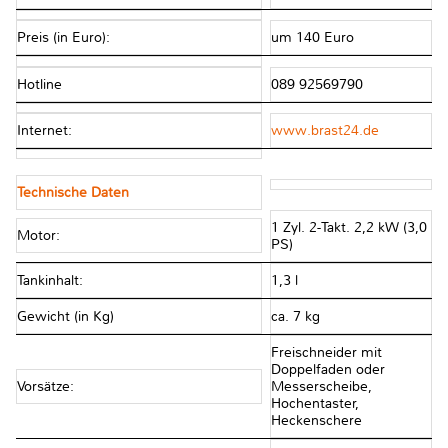
Preis (in Euro):
um 140 Euro
Hotline
089 92569790
Internet:
www.brast24.de
Technische Daten
1 Zyl. 2-Takt. 2,2 kW (3,0
Motor:
PS)
Tankinhalt:
1,3 l
Gewicht (in Kg)
ca. 7 kg
Freischneider mit
Doppelfaden oder
Vorsätze:
Messerscheibe,
Hochentaster,
Heckenschere