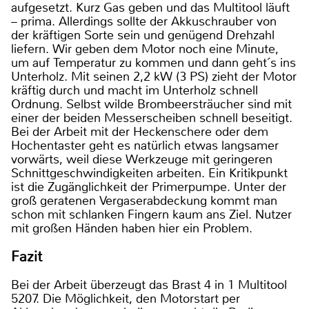
aufgesetzt. Kurz Gas geben und das Multitool läuft
– prima. Allerdings sollte der Akkuschrauber von
der kräftigen Sorte sein und genügend Drehzahl
liefern. Wir geben dem Motor noch eine Minute,
um auf Temperatur zu kommen und dann geht´s ins
Unterholz. Mit seinen 2,2 kW (3 PS) zieht der Motor
kräftig durch und macht im Unterholz schnell
Ordnung. Selbst wilde Brombeersträucher sind mit
einer der beiden Messerscheiben schnell beseitigt.
Bei der Arbeit mit der Heckenschere oder dem
Hochentaster geht es natürlich etwas langsamer
vorwärts, weil diese Werkzeuge mit geringeren
Schnittgeschwindigkeiten arbeiten. Ein Kritikpunkt
ist die Zugänglichkeit der Primerpumpe. Unter der
groß geratenen Vergaserabdeckung kommt man
schon mit schlanken Fingern kaum ans Ziel. Nutzer
mit großen Händen haben hier ein Problem.
Fazit
Bei der Arbeit überzeugt das Brast 4 in 1 Multitool
5207. Die Möglichkeit, den Motorstart per