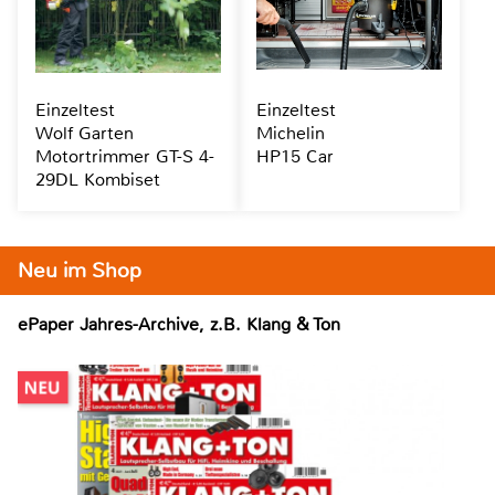
Einzeltest
Einzeltest
Wolf Garten
Michelin
Motortrimmer GT-S 4-
HP15 Car
29DL Kombiset
Neu im Shop
ePaper Jahres-Archive, z.B. Klang & Ton