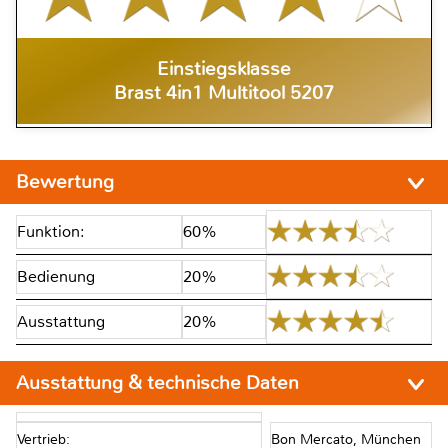
Einstiegsklasse
Brast 4in1 Multitool 5207
Bewertung
Funktion:
60%
Bedienung
20%
Ausstattung
20%
Ausstattung & technische Daten
Vertrieb:
Bon Mercato, München