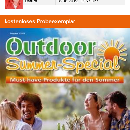
Datum
18.06.2019, 12:53 Uhr
kostenloses Probeexemplar