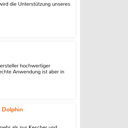
ird die Unterstützung unseres
ersteller hochwertiger
rechte Anwendung ist aber in
 Dolphin
 mehr als nur Kescher und