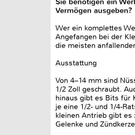
Sie benötigen ein Wer
Vermögen ausgeben? Da
Wer ein komplettes Wer
Angefangen bei der Kle
die meisten anfallende
Ausstattung
Von 4–14 mm sind Nüss
1/2 Zoll geschraubt. A
hinaus gibt es Bits für 
je eine 1/2- und 1/4-Ra
kleinen Antrieb gibt es
Gelenke und Zündkerze