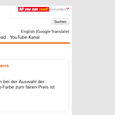
Anmelden
English (Google Translate)
ead
YouTube-Kanal
kens
on bei der Auswahl der
-Farbe zum fairen Preis ist