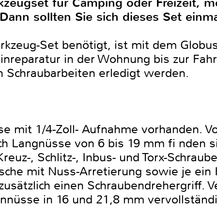
kzeugset für Camping oder Freizeit, m
nn sollten Sie sich dieses Set einm
kzeug-Set benötigt, ist mit dem Globus
inreparatur in der Wohnung bis zur Fah
n Schraubarbeiten erledigt werden.
e mit 1/4-Zoll- Aufnahme vorhanden. V
uch Langnüsse von 6 bis 19 mm fi nden s
Kreuz-, Schlitz-, Inbus- und Torx-Schraub
tsche mit Nuss-Arretierung sowie je ein 
 zusätzlich einen Schraubendrehergriff. 
nnüsse in 16 und 21,8 mm vervollständi