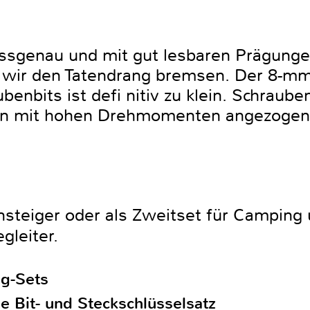
ssgenau und mit gut lesbaren Prägunge
n wir den Tatendrang bremsen. Der 8-mm
benbits ist defi nitiv zu klein. Schraube
n mit hohen Drehmomenten angezogen.
steiger oder als Zweitset für Camping u
gleiter.
g-Sets
e Bit- und Steckschlüsselsatz