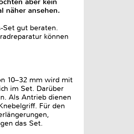
öchten aber kein
al näher ansehen.
-Set gut beraten.
rradreparatur können
on 10–32 mm wird mit
ich im Set. Darüber
en. Als Antrieb dienen
Knebelgriff. Für den
Verlängerungen,
gen das Set.