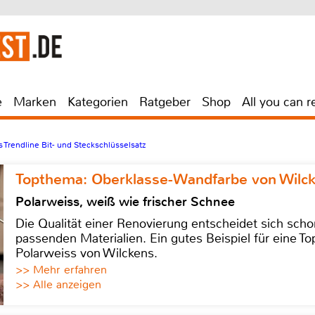
e
Marken
Kategorien
Ratgeber
Shop
All you can r
 Trendline Bit- und Steckschlüsselsatz
Topthema: Oberklasse-Wandfarbe von Wilc
Polarweiss, weiß wie frischer Schnee
Die Qualität einer Renovierung entscheidet sich sch
passenden Materialien. Ein gutes Beispiel für eine Top
Polarweiss von Wilckens.
>> Mehr erfahren
>> Alle anzeigen