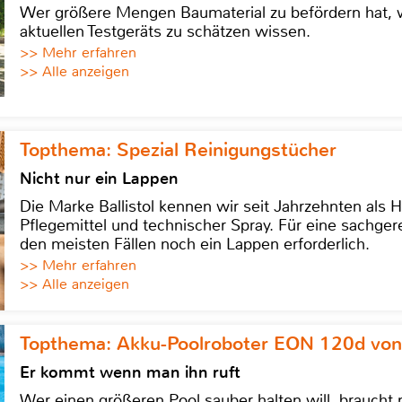
Wer größere Mengen Baumaterial zu befördern hat, w
aktuellen Testgeräts zu schätzen wissen.
>> Mehr erfahren
>> Alle anzeigen
Topthema: Spezial Reinigungstücher
Nicht nur ein Lappen
Die Marke Ballistol kennen wir seit Jahrzehnten als H
Pflegemittel und technischer Spray. Für eine sachge
den meisten Fällen noch ein Lappen erforderlich.
>> Mehr erfahren
>> Alle anzeigen
Topthema: Akku-Poolroboter EON 120d von
Er kommt wenn man ihn ruft
Wer einen größeren Pool sauber halten will, braucht