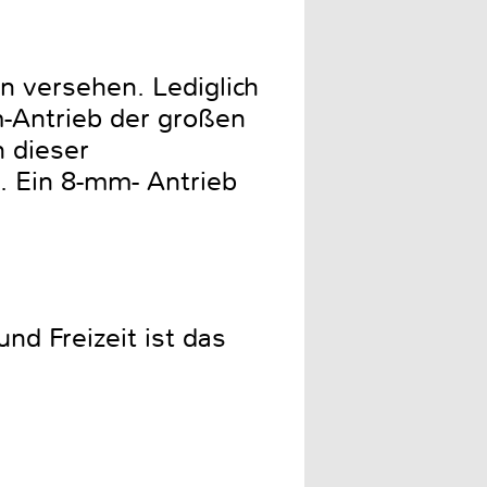
n versehen. Lediglich
-Antrieb der großen
n dieser
 Ein 8-mm- Antrieb
nd Freizeit ist das