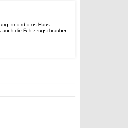
dung im und ums Haus
as auch die Fahrzeugschrauber