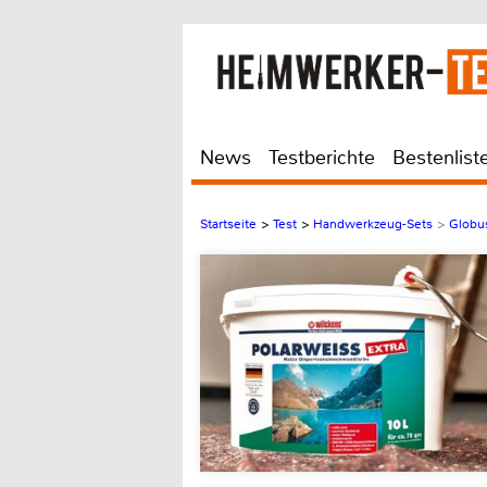
News
Testberichte
Bestenlist
Startseite
>
Test
>
Handwerkzeug-Sets
>
Globus