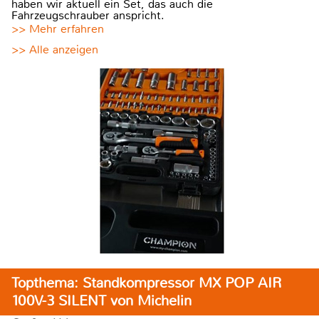
haben wir aktuell ein Set, das auch die
Fahrzeugschrauber anspricht.
>> Mehr erfahren
>> Alle anzeigen
Topthema: Standkompressor MX POP AIR
100V-3 SILENT von Michelin