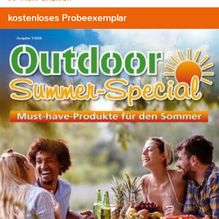
kostenloses Probeexemplar