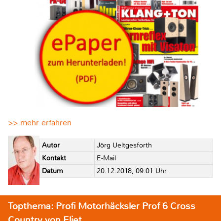
>> mehr erfahren
Autor
Jörg Ueltgesforth
Kontakt
E-Mail
Datum
20.12.2018, 09:01 Uhr
Topthema: Profi Motorhäcksler Prof 6 Cross
Country von Eliet