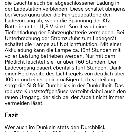
die Leuchte auch bei abgeschlossener Ladung in
der Ladestation verbleiben. Diese schaltet übrigens
bei Versorgung über die Fahrzeugbatterie den
Ladevorgang ab, wenn die Spannung der Kfz-
Batterie unter 11,8 V sinkt. Somit wird eine
Tiefentladung der Fahrzeugbatterie vermieden. Bei
Unterbrechung der Stromzufuhr zum Ladegerät
schaltet die Lampe auf Notlichtfunktion. Mit einer
Akkuladung kann die Lampe ca. fünf Stunden mit
voller Leistung betrieben werden. Nur mit dem
Pilotlicht leuchtet sie für über 160 Stunden. Der
Ladevorgang dauert ebenfalls fünf Stunden. Dank
einer Reichweite des Lichtkegels von deutlich über
100 m und einer gleichmäßigen Lichtverteilung
sorgt die SL8 für Durchblick in der Dunkelheit. Das
robuste Kunststoffgehäuse verzeiht dabei auch den
rauen Umgang, der sich bei der Arbeit nicht immer
vermeiden lässt.
Fazit
Wer auch im Dunkeln stets den Durchblick