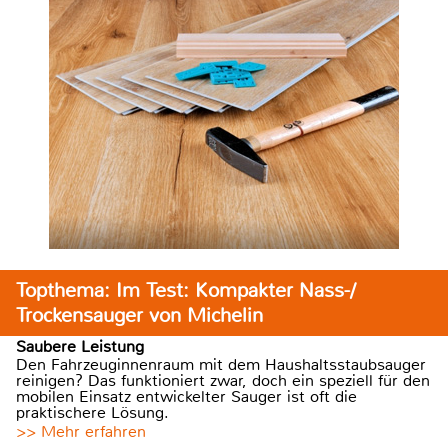
Topthema: Im Test: Kompakter Nass-/
Trockensauger von Michelin
Saubere Leistung
Den Fahrzeuginnenraum mit dem Haushaltsstaubsauger
reinigen? Das funktioniert zwar, doch ein speziell für den
mobilen Einsatz entwickelter Sauger ist oft die
praktischere Lösung.
>> Mehr erfahren