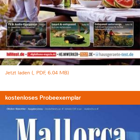
Jetzt laden (, PDF, 6.04 MB)
kostenloses Probeexemplar