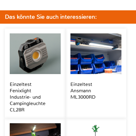
Das könnte Sie auch interessieren:
Einzeltest
Einzeltest
Fenixlight
Ansmann
Industrie- und
ML3000RD
Campingleuchte
CL28R