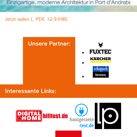
Jetzt laden (, PDF, 12.9 MB)
Unsere Partner:
Interessante Links: