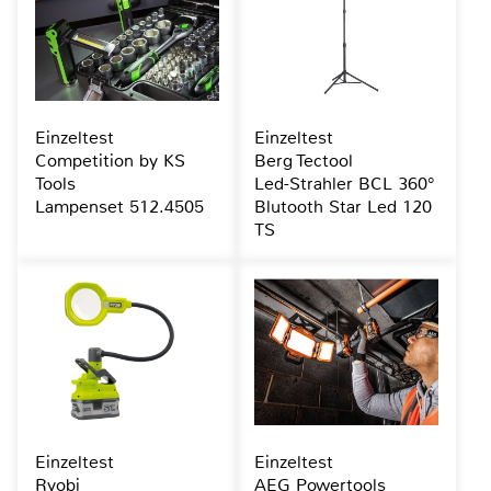
Einzeltest
Einzeltest
Competition by KS
Berg Tectool
Tools
Led-Strahler BCL 360°
Lampenset 512.4505
Blutooth Star Led 120
TS
Einzeltest
Einzeltest
Ryobi
AEG Powertools