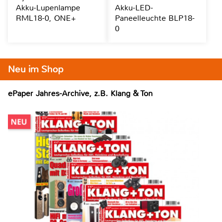
Akku-Lupenlampe
Akku-LED-
RML18-0, ONE+
Paneelleuchte BLP18-
0
Neu im Shop
ePaper Jahres-Archive, z.B. Klang & Ton