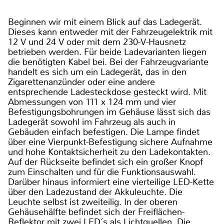
Beginnen wir mit einem Blick auf das Ladegerät.
Dieses kann entweder mit der Fahrzeugelektrik mit
12 V und 24 V oder mit dem 230-V-Hausnetz
betrieben werden. Für beide Ladevarianten liegen
die benötigten Kabel bei. Bei der Fahrzeugvariante
handelt es sich um ein Ladegerät, das in den
Zigarettenanzünder oder eine andere
entsprechende Ladesteckdose gesteckt wird. Mit
Abmessungen von 111 x 124 mm und vier
Befestigungsbohrungen im Gehäuse lässt sich das
Ladegerät sowohl im Fahrzeug als auch in
Gebäuden einfach befestigen. Die Lampe findet
über eine Vierpunkt-Befestigung sichere Aufnahme
und hohe Kontaktsicherheit zu den Ladekontakten.
Auf der Rückseite befindet sich ein großer Knopf
zum Einschalten und für die Funktionsauswahl.
Darüber hinaus informiert eine vierteilige LED-Kette
über den Ladezustand der Akkuleuchte. Die
Leuchte selbst ist zweiteilig. In der oberen
Gehäusehälfte befindet sich der Freiflächen-
Reflektor mit zwei LED´s als Lichtquellen. Die