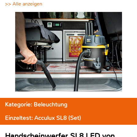
>> Alle anzeigen
Kategorie: Beleuchtung
Einzeltest: Acculux SL8 (Set)
Handscheinwerfer SL8 LED von