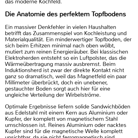
das moderne Kochfeld.
Die Anatomie des perfektem Topfbodens
Ein massiver Denkfehler in vielen Haushalten
betrifft das Zusammenspiel von Kochleistung und
Materialqualität. Ein minderwertiger Topfboden, der
sich beim Erhitzen minimal nach oben wölbt,
mutiert zum reinen Energieräuber. Bei klassischen
Elektroherden entsteht so ein Luftpolster, das die
Wärmeübertragung massiv ausbremst. Beim
Induktionsherd ist zwar der direkte Kontakt nicht
ganz so dramatisch, weil das Magnetfeld ein paar
Millimeter überbrückt, doch ein unebener,
gestauchter Boden sorgt auch hier für eine
ungleiche Verteilung der Wirbelströme.
Optimale Ergebnisse liefern solide Sandwichböden
aus Edelstahl mit einem Kern aus Aluminium oder
Kupfer, der komplett von magnetischem Stahl
umschlossen ist. Reines Aluminium oder nacktes
Kupfer sind für die magnetische Welle komplett
unsichtbar, da sie nicht ferromagnetisch sind.