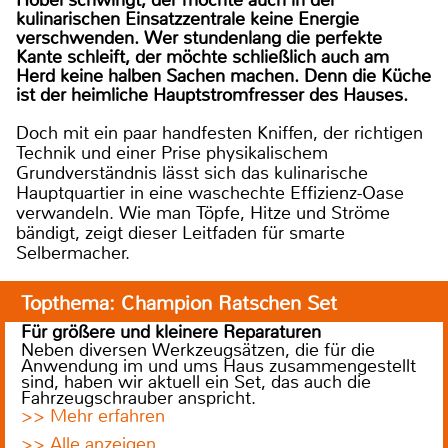
Hobel schwingt, der möchte auch in der
kulinarischen Einsatzzentrale keine Energie
verschwenden. Wer stundenlang die perfekte
Kante schleift, der möchte schließlich auch am
Herd keine halben Sachen machen. Denn die Küche
ist der heimliche Hauptstromfresser des Hauses.
Doch mit ein paar handfesten Kniffen, der richtigen
Technik und einer Prise physikalischem
Grundverständnis lässt sich das kulinarische
Hauptquartier in eine waschechte Effizienz-Oase
verwandeln. Wie man Töpfe, Hitze und Ströme
bändigt, zeigt dieser Leitfaden für smarte
Selbermacher.
Topthema: Champion Ratschen Set
Für größere und kleinere Reparaturen
Neben diversen Werkzeugsätzen, die für die
Anwendung im und ums Haus zusammengestellt
sind, haben wir aktuell ein Set, das auch die
Fahrzeugschrauber anspricht.
>> Mehr erfahren
>> Alle anzeigen