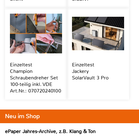
Einzeltest
Einzeltest
Champion
Jackery
Schraubendreher Set
SolarVault 3 Pro
100-teilig inkl. VDE
Art.Nr.: 070720240100
Neu im Shop
ePaper Jahres-Archive, z.B. Klang & Ton