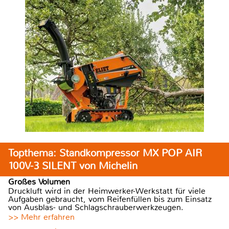
Topthema: Standkompressor MX POP AIR
100V-3 SILENT von Michelin
Großes Volumen
Druckluft wird in der Heimwerker-Werkstatt für viele
Aufgaben gebraucht, vom Reifenfüllen bis zum Einsatz
von Ausblas- und Schlagschrauberwerkzeugen.
>> Mehr erfahren