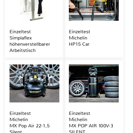
Einzeltest
Einzeltest
Simplaflex
Michelin
höhenverstellbarer
HP15 Car
Arbeitstisch
Einzeltest
Einzeltest
Michelin
Michelin
MX Pop Air 22-1,5
MX POP AIR 100V-3
Silent
SILENT