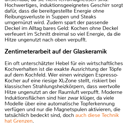
Hochwertiges, induktionsgeeignetes Geschirr sorgt
dafür, dass die bereitgestellte Energie ohne
Reibungsverluste in Suppen und Steaks
umgemünzt wird. Zudem spart der passende
Deckel im Alltag bares Geld: Kochen ohne Deckel
verfeuert im Schnitt dreimal so viel Energie, da die
Hitze ungenutzt nach oben verpufft.
Zentimeterarbeit auf der Glaskeramik
Ein oft unterschätzter Hebel für ein wirtschaftliches
Kochverhalten ist die exakte Ausrichtung der Töpfe
auf dem Kochfeld. Wer einen winzigen Espresso-
Kocher auf eine riesige XL-Zone stellt, riskiert bei
klassischen Strahlungsheizkörpern, dass wertvolle
Hitze ungenutzt an der Raumluft verpufft. Moderne
Induktionsflächen sind hier zwar klüger, da viele
Modelle über eine automatische Topferkennung
verfügen und nur die Magnetspulen aktivieren, die
tatsächlich bedeckt sind, doch
auch diese Technik
hat Grenzen
.