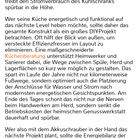
treibt den Stromverbrauch des Kühlschranks
spürbar in die Höhe.
Wer seine Küche energetisch und funktional auf
das nächste Level heben möchte, sollte daher das
gesamte Konstrukt als ein großes DIY-Projekt
betrachten. Oft hilft der Blick von außen, um
versteckte Effizienzfresser im Layout zu
eliminieren. Eine maßgeschneiderte
Küchenberatung
unterstützt Heimwerker und
Sanierer dabei, die Wege zwischen Spüle, Herd und
Lagerflächen so kurz wie möglich zu gestalten. Das
spart im Laufe der Jahre nicht nur kilometerweise
Fußwege, sondern optimiert auch die Platzierung
der Anschlüsse für Wasser und Strom nach
modernsten energetischen Gesichtspunkten. Am
Ende des Tages schont das nicht nur die Nerven
beim Handwerken am Herd, sondern senkt die
Betriebskosten der heimischen Genusswerkstatt
dauerhaft und spürbar.
Wer also mit dem Akkuschrauber in der Hand das
nächste Projekt plant, sollte die Energiebilanz der