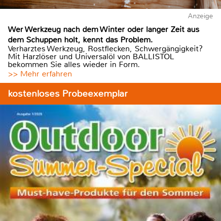
Anzeige
Wer Werkzeug nach dem Winter oder langer Zeit aus
dem Schuppen holt, kennt das Problem.
Verharztes Werkzeug, Rostflecken, Schwergängigkeit?
Mit Harzlöser und Universalöl von BALLISTOL
bekommen Sie alles wieder in Form.
>> Mehr erfahren
kostenloses Probeexemplar