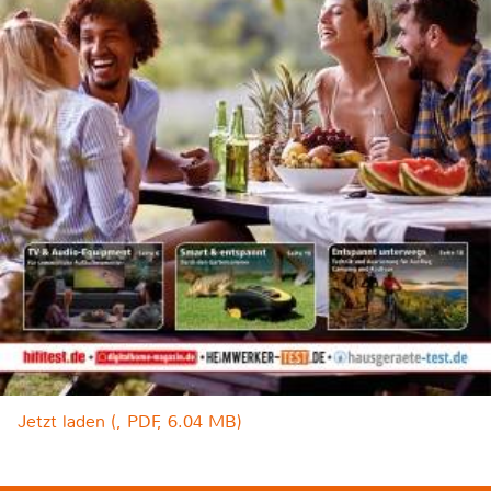
Jetzt laden (, PDF, 6.04 MB)