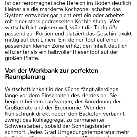
Ist der ferromagnetische Bereich im Boden deutlich
kleiner als die markierte Kochzone, schaltet das
System entweder gar nicht erst ein oder arbeitet
mit einer stark gedrosselten Kochleistung. Wer
wirtschaftlich agieren will, wählt die Topfgröße
passend zur Portion und platziert das Geschirr exakt
mittig auf den Linien. Ein kleiner Topf auf einer
passenden kleinen Zone erhitzt den Inhalt deutlich
effizienter als ein halbvoller Riesentopf auf der
großen Platte.
Von der Werkbank zur perfekten
Raumplanung
Wirtschaftlichkeit in der Küche fängt allerdings
lange vor dem Einschalten des Herdes an. Sie
beginnt bei den Laufwegen, der Anordnung der
Großgeräte und der Ergonomie. Wer den
Kühlschrank direkt neben den Backofen verbannt,
zwingt das Kühlaggregat zu permanenter
Schwerstarbeit, sobald der Sonntagsbraten
schmort. Jedes Grad Umgebungstemperatur mehr