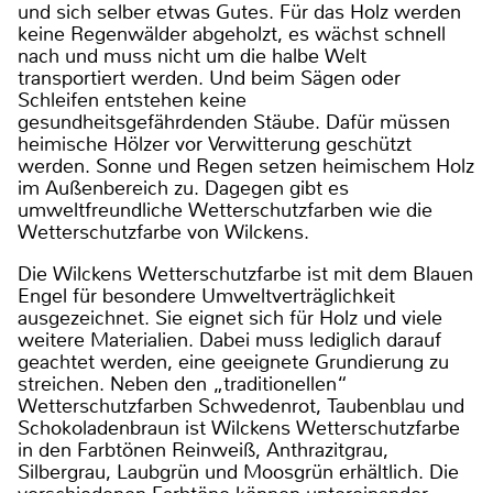
und sich selber etwas Gutes. Für das Holz werden
keine Regenwälder abgeholzt, es wächst schnell
nach und muss nicht um die halbe Welt
transportiert werden. Und beim Sägen oder
Schleifen entstehen keine
gesundheitsgefährdenden Stäube. Dafür müssen
heimische Hölzer vor Verwitterung geschützt
werden. Sonne und Regen setzen heimischem Holz
im Außenbereich zu. Dagegen gibt es
umweltfreundliche Wetterschutzfarben wie die
Wetterschutzfarbe von Wilckens.
Die Wilckens Wetterschutzfarbe ist mit dem Blauen
Engel für besondere Umweltverträglichkeit
ausgezeichnet. Sie eignet sich für Holz und viele
weitere Materialien. Dabei muss lediglich darauf
geachtet werden, eine geeignete Grundierung zu
streichen. Neben den „traditionellen“
Wetterschutzfarben Schwedenrot, Taubenblau und
Schokoladenbraun ist Wilckens Wetterschutzfarbe
in den Farbtönen Reinweiß, Anthrazitgrau,
Silbergrau, Laubgrün und Moosgrün erhältlich. Die