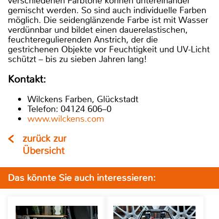
verschiedenen Farbtöne können untereinander
gemischt werden. So sind auch individuelle Farben
möglich. Die seidenglänzende Farbe ist mit Wasser
verdünnbar und bildet einen dauerelastischen,
feuchteregulierenden Anstrich, der die
gestrichenen Objekte vor Feuchtigkeit und UV-Licht
schützt – bis zu sieben Jahren lang!
Kontakt:
Wilckens Farben, Glückstadt
Telefon: 04124 606–0
www.wilckens.com
zurück zur
Übersicht
Das könnte Sie auch interessieren: