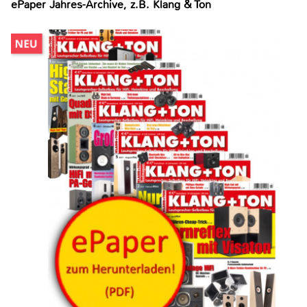
ePaper Jahres-Archive, z.B. Klang & Ton