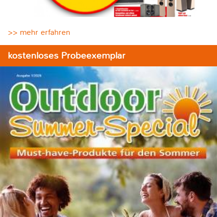
>> mehr erfahren
kostenloses Probeexemplar