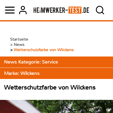
Startseite
>
News
>
Wetterschutzfarbe von Wilckens
News Kategorie: Service
Marke: Wilckens
Wetterschutzfarbe von Wilckens