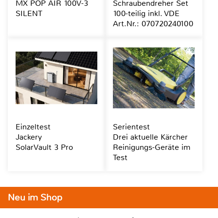
MX POP AIR 100V-3
Schraubendreher Set
SILENT
100-teilig inkl. VDE
Art.Nr.: 070720240100
Einzeltest
Serientest
Jackery
Drei aktuelle Kärcher
SolarVault 3 Pro
Reinigungs-Geräte im
Test
Neu im Shop