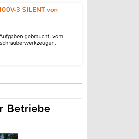
100V-3 SILENT von
e Aufgaben gebraucht, vom
agschrauberwerkzeugen.
r Betriebe