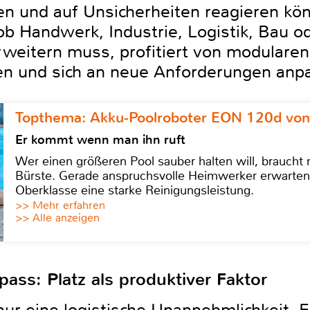
ten und auf Unsicherheiten reagieren kö
b Handwerk, Industrie, Logistik, Bau o
rweitern muss, profitiert von modularen
n und sich an neue Anforderungen anpa
Topthema: Akku-Poolroboter EON 120d von
Er kommt wenn man ihn ruft
Wer einen größeren Pool sauber halten will, braucht
Bürste. Gerade anspruchsvolle Heimwerker erwarten
Oberklasse eine starke Reinigungsleistung.
>> Mehr erfahren
>> Alle anzeigen
ass: Platz als produktiver Faktor