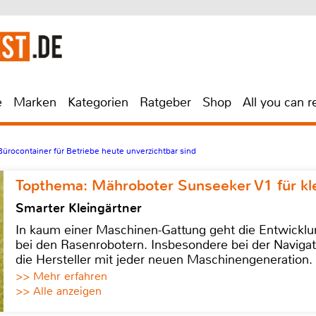
e
Marken
Kategorien
Ratgeber
Shop
All you can r
Bürocontainer für Betriebe heute unverzichtbar sind
Topthema: Mähroboter Sunseeker V1 für kl
Smarter Kleingärtner
In kaum einer Maschinen-Gattung geht die Entwicklun
bei den Rasenrobotern. Insbesondere bei der Navigat
die Hersteller mit jeder neuen Maschinengeneration.
>> Mehr erfahren
>> Alle anzeigen