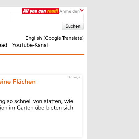
Anmelden
English (Google Translate)
ead
YouTube-Kanal
Anzeige
eine Flächen
g so schnell von statten, wie
ion im Garten überbieten sich