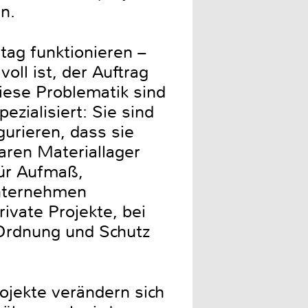
n.
tag funktionieren –
ll ist, der Auftrag
diese Problematik sind
zialisiert: Sie sind
gurieren, dass sie
ren Materiallager
für Aufmaß,
nternehmen
rivate Projekte, bei
Ordnung und Schutz
ojekte verändern sich