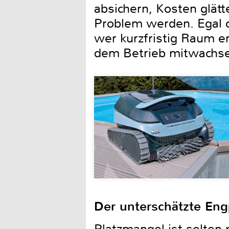
absichern, Kosten glät
Problem werden. Egal o
wer kurzfristig Raum e
dem Betrieb mitwachse
Der unterschätzte Engp