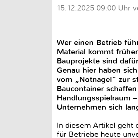
15.12.2025 09:00 Uhr v
Wer einen Betrieb füh
Material kommt früher 
Bauprojekte sind dafür
Genau hier haben sich
vom „Notnagel“ zur str
Baucontainer schaffen
Handlungsspielraum –
Unternehmen sich lang
In diesem Artikel geht
für Betriebe heute unv