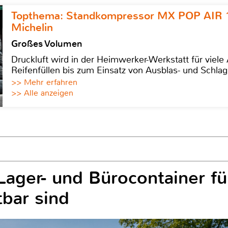
Topthema: Standkompressor MX POP AIR 
Michelin
Großes Volumen
Druckluft wird in der Heimwerker-Werkstatt für viel
Reifenfüllen bis zum Einsatz von Ausblas- und Schl
>> Mehr erfahren
>> Alle anzeigen
Lager- und Bürocontainer fü
tbar sind