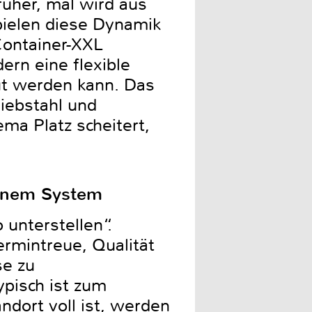
üher, mal wird aus
spielen diese Dynamik
Container-XXL
ern eine flexible
ut werden kann. Das
Diebstahl und
ma Platz scheitert,
einem System
 unterstellen“.
ermintreue, Qualität
se zu
ypisch ist zum
dort voll ist, werden