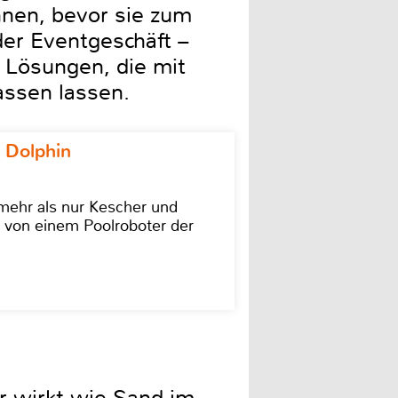
nnen, bevor sie zum
der Eventgeschäft –
 Lösungen, die mit
ssen lassen.
 Dolphin
 mehr als nur Kescher und
 von einem Poolroboter der