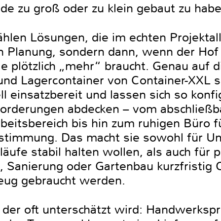
de zu groß oder zu klein gebaut zu habe
len Lösungen, die im echten Projektall
 Planung, sondern dann, wenn der Hof vo
le plötzlich „mehr“ braucht. Genau auf 
und Lagercontainer von Container-XXL spe
l einsatzbereit und lassen sich so konfi
orderungen abdecken – vom abschließba
beitsbereich bis hin zum ruhigen Büro 
stimmung. Das macht sie sowohl für U
läufe stabil halten wollen, als auch für p
Sanierung oder Gartenbau kurzfristig 
zeug gebraucht werden.
der oft unterschätzt wird: Handwerkspr