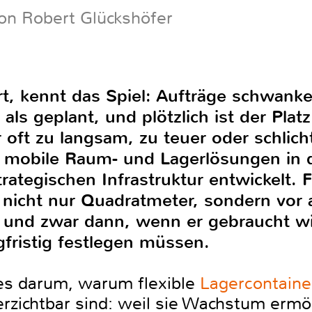
on Robert Glückshöfer
rt, kennt das Spiel: Aufträge schwan
als geplant, und plötzlich ist der Plat
 oft zu langsam, zu teuer oder schlicht
 mobile Raum- und Lagerlösungen in d
ategischen Infrastruktur entwickelt. F
 nicht nur Quadratmeter, sondern vor 
 und zwar dann, wenn er gebraucht wi
fristig festlegen müssen.
 es darum, warum flexible
Lagercontaine
erzichtbar sind: weil sie Wachstum ermö