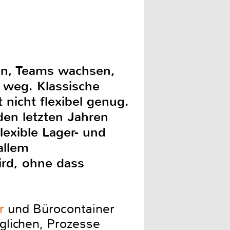
ken, Teams wachsen,
z weg. Klassische
 nicht flexibel genug.
en letzten Jahren
lexible Lager- und
allem
rd, ohne dass
r
und Bürocontainer
glichen, Prozesse