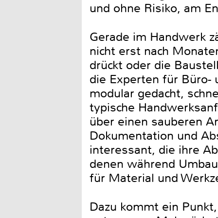
und ohne Risiko, am En
Gerade im Handwerk zäh
nicht erst nach Monaten
drückt oder die Baustel
die Experten für Büro- 
modular gedacht, schnel
typische Handwerksanf
über einen sauberen Ar
Dokumentation und Ab
interessant, die ihre Ab
denen während Umbau, 
für Material und Werk
Dazu kommt ein Punkt, 