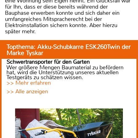
eine Wohnung sein Eigen nennt. Ein Glücksfall war
für Ihn, dass er diese bereits während der
Bauphase erwerben konnte und sich daher ein
umfangreiches Mitspracherecht bei der
Elektroinstallation sichern konnte. Aber hierzu
später mehr.
Topthema: Akku-Schubkarre ESK260Twin der
Marke Tyskar
Schwertransporter für den Garten
Wer größere Mengen Baumaterial zu befördern
hat, wird die Unterstützung unseres aktuellen
Testgeräts zu schätzen wissen.
>> Mehr erfahren
>> Alle anzeigen