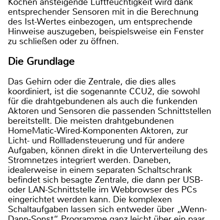
Kochen ansteigende Luftfeuchtigkeit wird dank
entsprechender Sensoren mit in die Berechnung
des Ist-Wertes einbezogen, um entsprechende
Hinweise auszugeben, beispielsweise ein Fenster
zu schließen oder zu öffnen.
Die Grundlage
Das Gehirn oder die Zentrale, die dies alles
koordiniert, ist die sogenannte CCU2, die sowohl
für die drahtgebundenen als auch die funkenden
Aktoren und Sensoren die passenden Schnittstellen
bereitstellt. Die meisten drahtgebundenen
HomeMatic-Wired-Komponenten Aktoren, zur
Licht- und Rollladensteuerung und für andere
Aufgaben, können direkt in die Unterverteilung des
Stromnetzes integriert werden. Daneben,
idealerweise in einem separaten Schaltschrank
befindet sich besagte Zentrale, die dann per USB-
oder LAN-Schnittstelle im Webbrowser des PCs
eingerichtet werden kann. Die komplexen
Schaltaufgaben lassen sich entweder über „Wenn-
Dann-Sonst“ Programme ganz leicht über ein paar