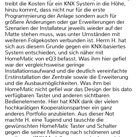
treibt die Kosten für ein KNX System in die Höhe,
hinzu kommt, dass nicht nur für die erste
Programmierung der Anlage sondern auch für
größere Änderungen oder gar Erweiterungen der
Szenarien der Installateur jeweils wieder auf der
Matte stehen muss, was unter Umständen mit
weiteren Folgekosten verbunden ist. Herrn H. hat
sich aus diesem Grunde gegen ein KNX-basiertes
System entschieden, und sich näher mit
HomeMatic von eQ3 befasst. Was ihm hier gefiel
war der vergleichsweise geringe
Installationsaufwand und die deutlich vereinfachte
Erstinstallation der Zentrale sowie die Erweiterung
und die Ausbaumöglichkeiten. Was ihm bei
HomeMatic nicht gefiel war das Design der bis dato
verfügbaren Taster und anderen sichtbaren
Bedienelemente. Hier hat KNX dank der vielen
hochkarätigen Kooperationspartner ein ganz
anderes Portfolio anzubieten. Aus dieser Not
machte H. eine Tugend und tauschte die
gewünschten HomeMatic Taster und Schalter
gegen die seiner Meinung nach schöneren und