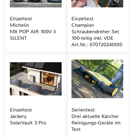
Einzeltest
Einzeltest
Michelin
Champion
MX POP AIR 100V-3
Schraubendreher Set
SILENT
100-teilig inkl. VDE
Art.Nr.: 070720240100
Einzeltest
Serientest
Jackery
Drei aktuelle Kärcher
SolarVault 3 Pro
Reinigungs-Geräte im
Test