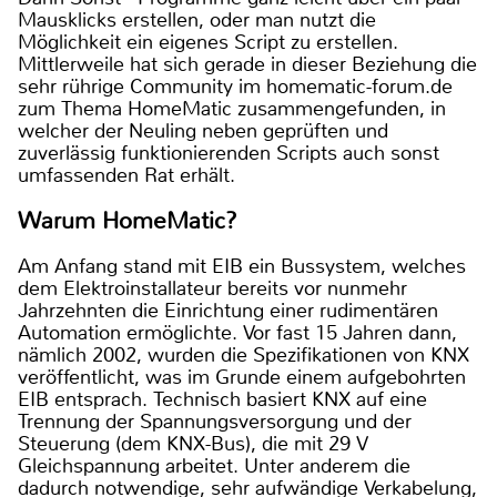
Mausklicks erstellen, oder man nutzt die
Möglichkeit ein eigenes Script zu erstellen.
Mittlerweile hat sich gerade in dieser Beziehung die
sehr rührige Community im homematic-forum.de
zum Thema HomeMatic zusammengefunden, in
welcher der Neuling neben geprüften und
zuverlässig funktionierenden Scripts auch sonst
umfassenden Rat erhält.
Warum HomeMatic?
Am Anfang stand mit EIB ein Bussystem, welches
dem Elektroinstallateur bereits vor nunmehr
Jahrzehnten die Einrichtung einer rudimentären
Automation ermöglichte. Vor fast 15 Jahren dann,
nämlich 2002, wurden die Spezifikationen von KNX
veröffentlicht, was im Grunde einem aufgebohrten
EIB entsprach. Technisch basiert KNX auf eine
Trennung der Spannungsversorgung und der
Steuerung (dem KNX-Bus), die mit 29 V
Gleichspannung arbeitet. Unter anderem die
dadurch notwendige, sehr aufwändige Verkabelung,