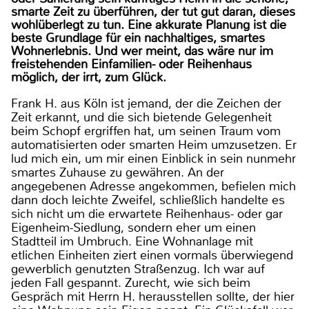
smarte Zeit zu überführen, der tut gut daran, dieses
wohlüberlegt zu tun. Eine akkurate Planung ist die
beste Grundlage für ein nachhaltiges, smartes
Wohnerlebnis. Und wer meint, das wäre nur im
freistehenden Einfamilien- oder Reihenhaus
möglich, der irrt, zum Glück.
Frank H. aus Köln ist jemand, der die Zeichen der
Zeit erkannt, und die sich bietende Gelegenheit
beim Schopf ergriffen hat, um seinen Traum vom
automatisierten oder smarten Heim umzusetzen. Er
lud mich ein, um mir einen Einblick in sein nunmehr
smartes Zuhause zu gewähren. An der
angegebenen Adresse angekommen, befielen mich
dann doch leichte Zweifel, schließlich handelte es
sich nicht um die erwartete Reihenhaus- oder gar
Eigenheim-Siedlung, sondern eher um einen
Stadtteil im Umbruch. Eine Wohnanlage mit
etlichen Einheiten ziert einen vormals überwiegend
gewerblich genutzten Straßenzug. Ich war auf
jeden Fall gespannt. Zurecht, wie sich beim
Gespräch mit Herrn H. herausstellen sollte, der hier