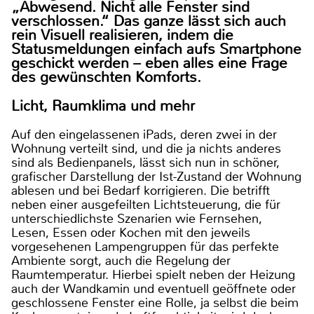
„Abwesend. Nicht alle Fenster sind
verschlossen.“ Das ganze lässt sich auch
rein Visuell realisieren, indem die
Statusmeldungen einfach aufs Smartphone
geschickt werden – eben alles eine Frage
des gewünschten Komforts.
Licht, Raumklima und mehr
Auf den eingelassenen iPads, deren zwei in der
Wohnung verteilt sind, und die ja nichts anderes
sind als Bedienpanels, lässt sich nun in schöner,
grafischer Darstellung der Ist-Zustand der Wohnung
ablesen und bei Bedarf korrigieren. Die betrifft
neben einer ausgefeilten Lichtsteuerung, die für
unterschiedlichste Szenarien wie Fernsehen,
Lesen, Essen oder Kochen mit den jeweils
vorgesehenen Lampengruppen für das perfekte
Ambiente sorgt, auch die Regelung der
Raumtemperatur. Hierbei spielt neben der Heizung
auch der Wandkamin und eventuell geöffnete oder
geschlossene Fenster eine Rolle, ja selbst die beim