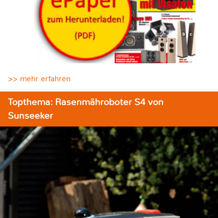
>> mehr erfahren
Topthema: Rasenmähroboter S4 von
Sunseeker