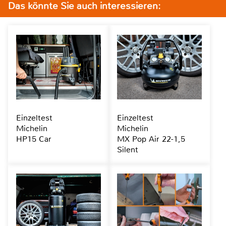
Das könnte Sie auch interessieren:
Einzeltest
Einzeltest
Michelin
Michelin
HP15 Car
MX Pop Air 22-1,5
Silent