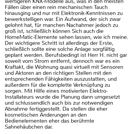
wertigeren KNX-Modelle aus, was in den meisten
Fällen über einen rein mechanischen Tauch
hinausging und nur mit Elektronik-Kenntnissen zu
bewerkstelligen war. Ein Aufwand, der sich zwar
gelohnt hat, für manchen Nachahmer jedoch zu
groß ist, schließlich können Sich auch die
HomeMatic-Elemente sehen lassen, wie ich meine.
Der wichtigere Schritt ist allerdings der Erste,
schließlich sollte eine solche Anlage sorgfältig
geplant werden. Berufsbedingt ist Herr H. nicht gar
soweit vom Strom entfernt, dennoch war es ein
Kraftakt, die Wohnung quasi virtuell mit Sensoren
und Aktoren an den richtigen Stellen mit den
entsprechenden Fähigkeiten auszustatten, und
außerdem für die komplette Verknüpfung zu
sorgen. Mit Hilfe eines motivierten Elektro-
Installateurs wurde die Planung dann umgesetzt
und schlussendlich auch bis zur notwendigen
Abnahme fertiggestellt. Da stellen die eher
kosmetischen Änderungen an den
Bedienelementen eher das berühmte
Sahnehäubchen dar.