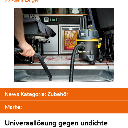
>> Alle anzeigen
News Kategorie: Zubehör
Marke:
Universallösung gegen undichte