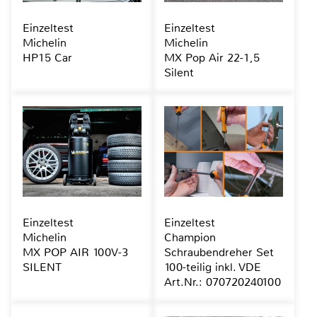
Einzeltest
Einzeltest
Michelin
Michelin
HP15 Car
MX Pop Air 22-1,5
Silent
Einzeltest
Einzeltest
Michelin
Champion
MX POP AIR 100V-3
Schraubendreher Set
SILENT
100-teilig inkl. VDE
Art.Nr.: 070720240100