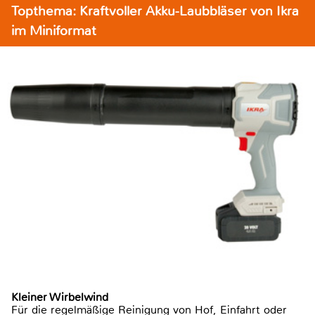
Topthema: Kraftvoller Akku-Laubbläser von Ikra
im Miniformat
Kleiner Wirbelwind
Für die regelmäßige Reinigung von Hof, Einfahrt oder