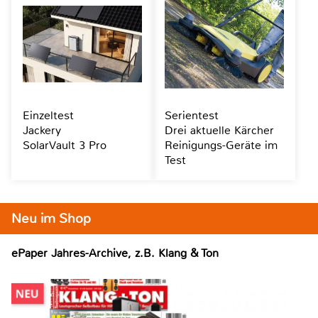
Einzeltest
Serientest
Jackery
Drei aktuelle Kärcher
SolarVault 3 Pro
Reinigungs-Geräte im
Test
Neu im Shop
ePaper Jahres-Archive, z.B. Klang & Ton