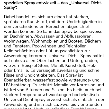
spezielles Spray entwickelt – das „Universal Dicht-
Spray“.
Dabei handelt es sich um einen haftstarken,
sprühbaren Kunststoff, mit dem Undichtigkeiten in
den verschiedensten Bereichen abgedichtet
werden können. So kann das Spray beispielsweise
an Dachrinnen, Abwasser- und Abflussrohren,
Wohnwagen, Wohnmobilen und Booten, Dächern
und Fenstern, Poolwänden und Teichfolien,
Kellerschächten oder Lüftungsschächten zur
Anwendung kommen. Universal Dicht- Spray haftet
auf nahezu allen Oberflächen und Untergründen,
wie zum Beispiel Stein, Metall, Kunststoff, Holz
oder Emaille. Es versiegelt zuverlässig und schnell
Risse und Undichtigkeiten. Das Spray ist
überlackierbar, wasserfest sowie witterungs- und
UV-beständig. Es schützt Metalle vor Korrosion und
ist frei von Bitumen und Silikon. Es bleibt auch bei
starken Temperaturschwankungen hochelastisch.
Universal Dicht-Spray erweist sich als einfach in der
Anwendung und ist nach ca. zwei bis vier Stunden