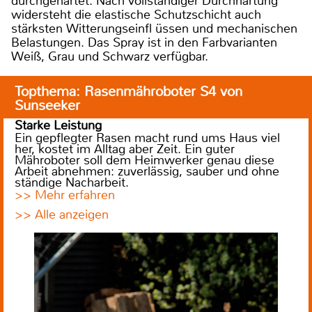
durchgehärtet. Nach vollständiger Durchhärtung
widersteht die elastische Schutzschicht auch
stärksten Witterungseinfl üssen und mechanischen
Belastungen. Das Spray ist in den Farbvarianten
Weiß, Grau und Schwarz verfügbar.
Topthema: Rasenmähroboter S4 von
Sunseeker
Starke Leistung
Ein gepflegter Rasen macht rund ums Haus viel
her, kostet im Alltag aber Zeit. Ein guter
Mähroboter soll dem Heimwerker genau diese
Arbeit abnehmen: zuverlässig, sauber und ohne
ständige Nacharbeit.
>> Mehr erfahren
>> Alle anzeigen