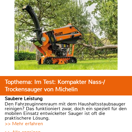
Topthema: Im Test: Kompakter Nass-/
Trockensauger von Michelin
Saubere Leistung
Den Fahrzeuginnenraum mit dem Haushaltsstaubsauger
reinigen? Das funktioniert zwar, doch ein speziell für den
mobilen Einsatz entwickelter Sauger ist oft die
praktischere Lösung.
>> Mehr erfahren