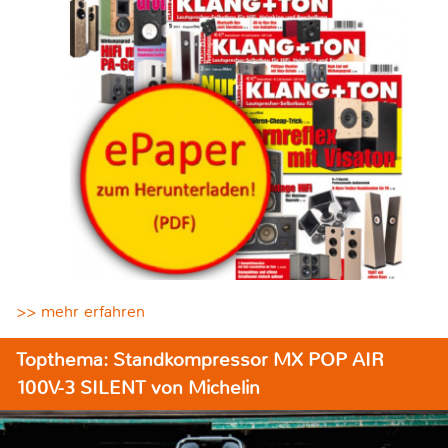
>> mehr erfahren
Topthema: Standkompressor MX POP AIR
100V-3 SILENT von Michelin