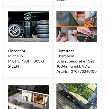
Einzeltest
Einzeltest
Michelin
Champion
MX POP AIR 100V-3
Schraubendreher Set
SILENT
100-teilig inkl. VDE
Art.Nr.: 070720240100