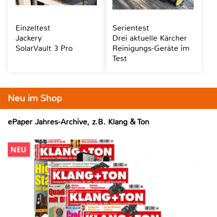
Einzeltest
Serientest
Jackery
Drei aktuelle Kärcher
SolarVault 3 Pro
Reinigungs-Geräte im
Test
Neu im Shop
ePaper Jahres-Archive, z.B. Klang & Ton