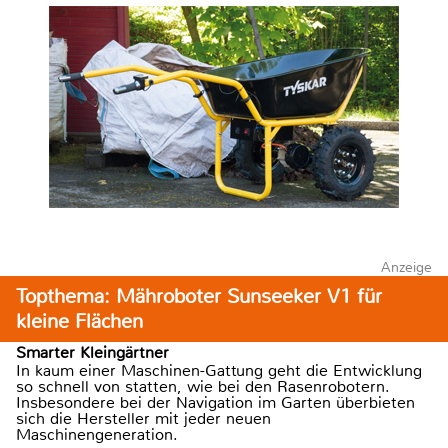
Anzeige
Topthema: Mähroboter Sunseeker V1 für
kleine Flächen
Smarter Kleingärtner
In kaum einer Maschinen-Gattung geht die Entwicklung
so schnell von statten, wie bei den Rasenrobotern.
Insbesondere bei der Navigation im Garten überbieten
sich die Hersteller mit jeder neuen
Maschinengeneration.