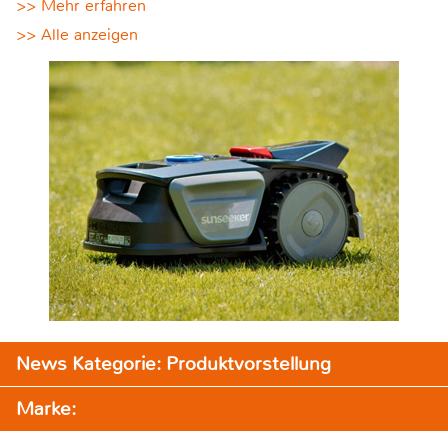
>> Mehr erfahren
>> Alle anzeigen
News Kategorie: Produktvorstellung
Marke: