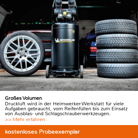
Großes Volumen
Druckluft wird in der Heimwerker-Werkstatt für viele
Aufgaben gebraucht, vom Reifenfüllen bis zum Einsatz
von Ausblas- und Schlagschrauberwerkzeugen.
>> Mehr erfahren
kostenloses Probeexemplar