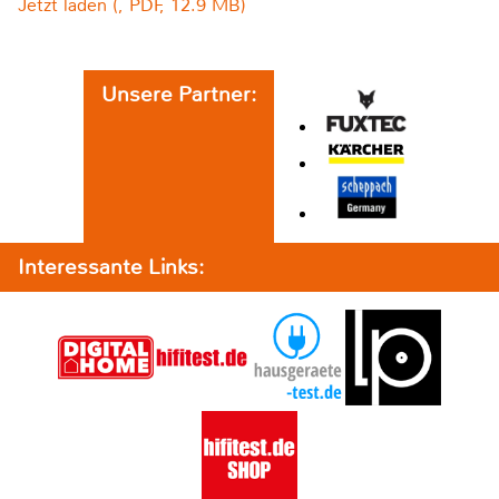
Jetzt laden (, PDF, 12.9 MB)
Unsere Partner:
Interessante Links: