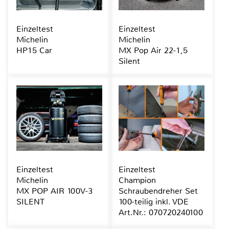
Einzeltest
Einzeltest
Michelin
Michelin
HP15 Car
MX Pop Air 22-1,5
Silent
Einzeltest
Einzeltest
Michelin
Champion
MX POP AIR 100V-3
Schraubendreher Set
SILENT
100-teilig inkl. VDE
Art.Nr.: 070720240100