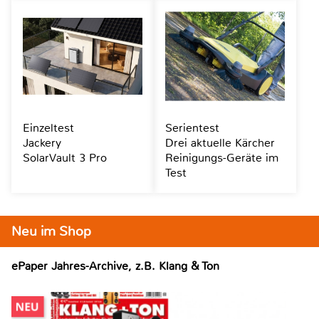
Einzeltest
Serientest
Jackery
Drei aktuelle Kärcher
SolarVault 3 Pro
Reinigungs-Geräte im
Test
Neu im Shop
ePaper Jahres-Archive, z.B. Klang & Ton