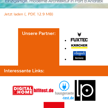
Jetzt laden (, PDF, 12.9 MB)
Unsere Partner:
Interessante Links: