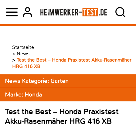
Startseite
>
News
>
Test the Best – Honda Praxistest Akku-Rasenmäher
HRG 416 XB
News Kategorie: Garten
Marke: Honda
Test the Best – Honda Praxistest
Akku-Rasenmäher HRG 416 XB