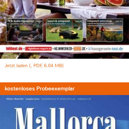
Jetzt laden (, PDF, 6.04 MB)
kostenloses Probeexemplar