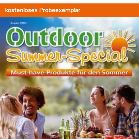
kostenloses Probeexemplar