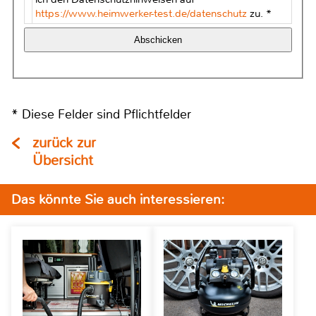
https://www.heimwerker-test.de/datenschutz
zu. *
* Diese Felder sind Pflichtfelder
zurück zur
Übersicht
Das könnte Sie auch interessieren: